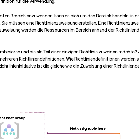
efinition für die Verwendung.
mmten Bereich anzuwenden, kann es sich um den Bereich handeln, in dem
 Sie müssen eine Richtlinienzuweisung erstellen. Eine
Richtlinienzuwe
ienzuweisung werden die Ressourcen im Bereich anhand der Richtliniend
mbinieren und sie als Teil einer einzigen Richtlinie zuweisen möchte? A
 mehreren Richtliniendefinitionen. Wie Richtliniendefinitionen werde
linieninitiative ist die gleiche wie die Zuweisung einer Richtliniende