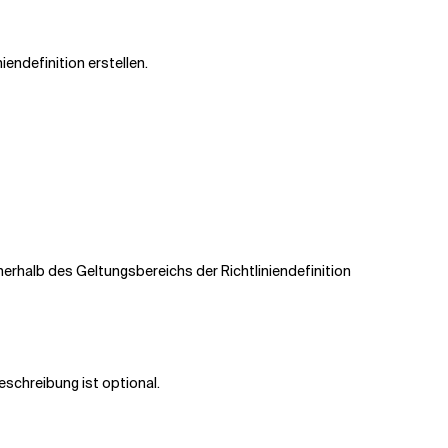
iendefinition erstellen.
nerhalb des Geltungsbereichs der Richtliniendefinition
eschreibung ist optional.