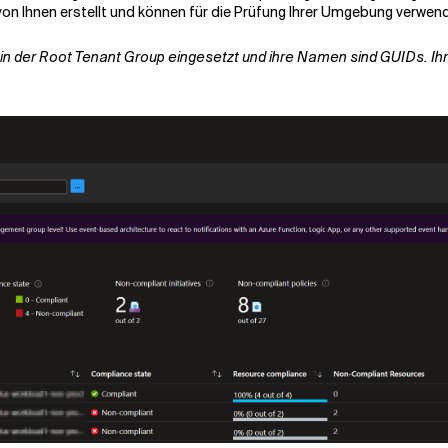
von Ihnen erstellt und können für die Prüfung Ihrer Umgebung verwen
en in der Root Tenant Group eingesetzt und ihre Namen sind GUIDs. Ih