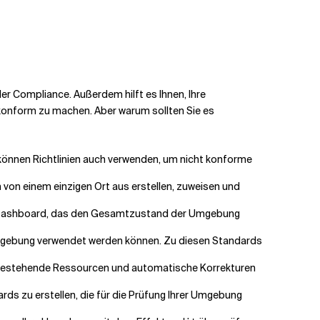
r Compliance. Außerdem hilft es Ihnen, Ihre
nform zu machen. Aber warum sollten Sie es
 können Richtlinien auch verwenden, um nicht konforme
nien von einem einzigen Ort aus erstellen, zuweisen und
ce-Dashboard, das den Gesamtzustand der Umgebung
r Umgebung verwendet werden können. Zu diesen Standards
ür bestehende Ressourcen und automatische Korrekturen
rds zu erstellen, die für die Prüfung Ihrer Umgebung