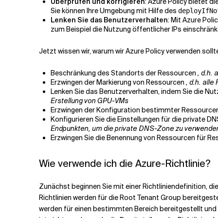
Überprüfen und korrigieren
: Azure Policy bietet 
Sie können Ihre Umgebung mit Hilfe des
deployIfNo
Lenken Sie das Benutzerverhalten
: Mit Azure Pol
zum Beispiel die Nutzung öffentlicher IPs einschränk
Jetzt wissen wir, warum wir Azure Policy verwenden sollte
Beschränkung des Standorts der Ressourcen
, d.h.
Erzwingen der Markierung von Ressourcen
, d.h. al
Lenken Sie das Benutzerverhalten, indem Sie die 
Erstellung von GPU-VMs
Erzwingen der Konfiguration bestimmter Ressource
Konfigurieren Sie die Einstellungen für die private
Endpunkten, um die private DNS-Zone zu verwende
Erzwingen Sie die Benennung von Ressourcen für 
Wie verwende ich die Azure-Richtlinie?
Zunächst beginnen Sie mit einer Richtliniendefinition, di
Richtlinien werden für die Root Tenant Group bereitgeste
werden für einen bestimmten Bereich bereitgestellt und s