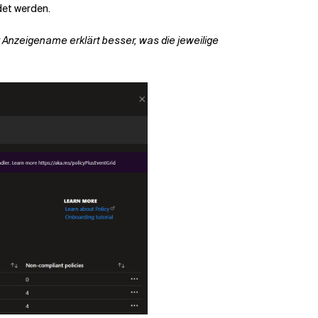
det werden.
r Anzeigename erklärt besser, was die jeweilige