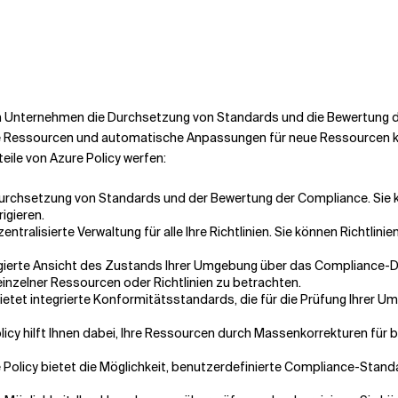
rem Unternehmen die Durchsetzung von Standards und die Bewertung de
Ressourcen und automatische Anpassungen für neue Ressourcen ko
eile von Azure Policy werfen:
er Durchsetzung von Standards und der Bewertung der Compliance. Sie
igieren.
 zentralisierte Verwaltung für alle Ihre Richtlinien. Sie können Richtli
ggregierte Ansicht des Zustands Ihrer Umgebung über das Complian
einzelner Ressourcen oder Richtlinien zu betrachten.
 bietet integrierte Konformitätsstandards, die für die Prüfung Ihre
olicy hilft Ihnen dabei, Ihre Ressourcen durch Massenkorrekturen f
e Policy bietet die Möglichkeit, benutzerdefinierte Compliance-Standa