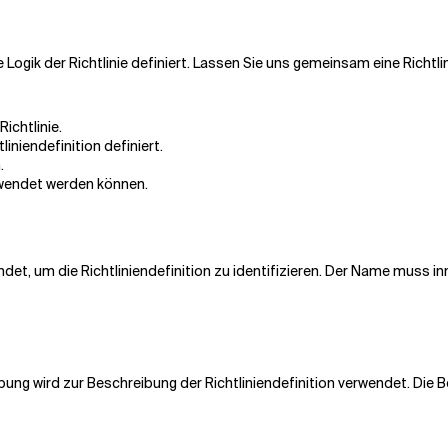
Logik der Richtlinie definiert. Lassen Sie uns gemeinsam eine Richtlin
Richtlinie.
tliniendefinition definiert.
.
erwendet werden können.
det, um die Richtliniendefinition zu identifizieren. Der Name muss in
ibung wird zur Beschreibung der Richtliniendefinition verwendet. Die B