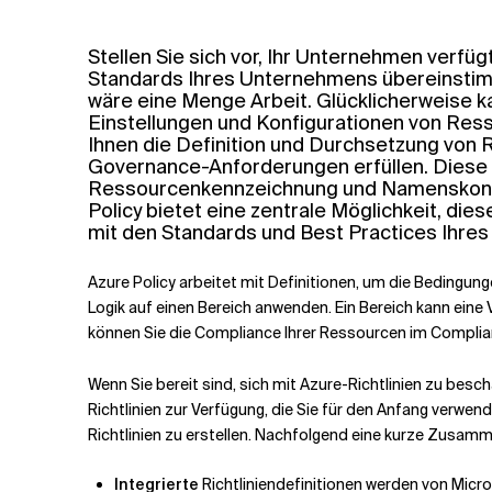
Verwandte Themen
Stellen Sie sich vor, Ihr Unternehmen verfüg
Standards Ihres Unternehmens übereinstimm
wäre eine Menge Arbeit. Glücklicherweise kan
Einstellungen und Konfigurationen von Res
Ihnen die Definition und Durchsetzung von 
Governance-Anforderungen erfüllen. Diese R
Ressourcenkennzeichnung und Namenskonvent
Policy bietet eine zentrale Möglichkeit, di
mit den Standards und Best Practices Ihr
Azure Policy arbeitet mit Definitionen, um die Bedingung
Logik auf einen Bereich anwenden. Ein Bereich kann ein
können Sie die Compliance Ihrer Ressourcen im Compli
Wenn Sie bereit sind, sich mit Azure-Richtlinien zu besch
Richtlinien zur Verfügung, die Sie für den Anfang verwen
Richtlinien zu erstellen. Nachfolgend eine kurze Zusa
Integrierte
Richtliniendefinitionen werden von Micr