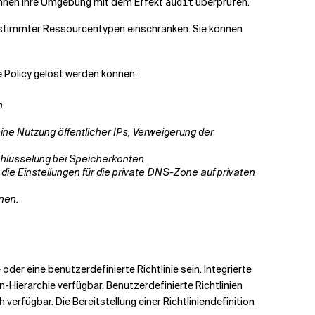
 können Ihre Umgebung mit dem Effekt
überprüfen.
audit
bestimmter Ressourcentypen einschränken. Sie können
re Policy gelöst werden können:
n
keine Nutzung öffentlicher IPs, Verweigerung der
schlüsselung bei Speicherkonten
ie die Einstellungen für die private DNS-Zone auf privaten
nnen.
oder eine benutzerdefinierte Richtlinie sein. Integrierte
n-Hierarchie verfügbar. Benutzerdefinierte Richtlinien
erfügbar. Die Bereitstellung einer Richtliniendefinition