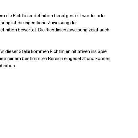
 die Richtliniendefinition bereitgestellt wurde, oder
isung
ist die eigentliche Zuweisung der
efinition bewertet. Die Richtlinienzuweisung zeigt auch
n dieser Stelle kommen Richtlinieninitiativen ins Spiel.
n sie in einem bestimmten Bereich eingesetzt und können
finition.