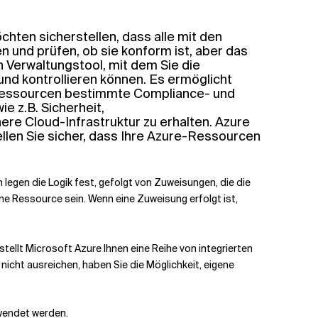
chten sicherstellen, dass alle mit den
und prüfen, ob sie konform ist, aber das
n Verwaltungstool, mit dem Sie die
nd kontrollieren können. Es ermöglicht
re Ressourcen bestimmte Compliance- und
 z.B. Sicherheit,
re Cloud-Infrastruktur zu erhalten. Azure
ellen Sie sicher, dass Ihre Azure-Ressourcen
 legen die Logik fest, gefolgt von Zuweisungen, die die
e Ressource sein. Wenn eine Zuweisung erfolgt ist,
stellt Microsoft Azure Ihnen eine Reihe von integrierten
nicht ausreichen, haben Sie die Möglichkeit, eigene
rwendet werden.