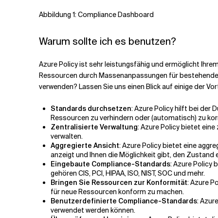
Abbildung 1: Compliance Dashboard
Warum sollte ich es benutzen?
Azure Policy ist sehr leistungsfähig und ermöglicht Ih
Ressourcen durch Massenanpassungen für bestehende 
verwenden? Lassen Sie uns einen Blick auf einige der Vort
Standards durchsetzen
: Azure Policy hilft bei d
Ressourcen zu verhindern oder (automatisch) zu korr
Zentralisierte Verwaltung
: Azure Policy bietet eine
verwalten.
Aggregierte Ansicht
: Azure Policy bietet eine a
anzeigt und Ihnen die Möglichkeit gibt, den Zustand 
Eingebaute Compliance-Standards
: Azure Policy
gehören CIS, PCI, HIPAA, ISO, NIST, SOC und mehr.
Bringen Sie Ressourcen zur Konformität
: Azure P
für neue Ressourcen konform zu machen.
Benutzerdefinierte Compliance-Standards
: Azur
verwendet werden können.