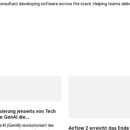
onsultant developing software across the stack. Helping teams deliv
ierung jenseits von Tech
e GenAI die
hmenstransformation...
 KI (GenAI) revolutioniert die
Airflow 2 erreicht das Ende