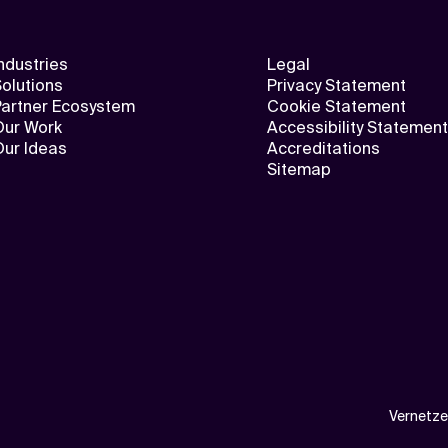
ndustries
Legal
olutions
Privacy Statement
Partner Ecosystem
Cookie Statement
Our Work
Accessibility Statement
Our Ideas
Accreditations
Sitemap
Vernetze