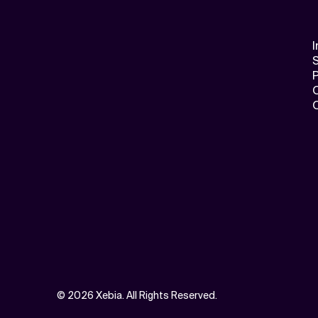
I
S
©
2026 Xebia. All Rights Reserved.