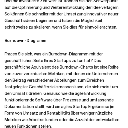
und die investierte Zeit wert ist, können Sie den Schwerpunkt
auf die Optimierung und Weiterentwicklung der Idee verlagern.
So können Sie schneller mit der Umsetzung innovativer neuer
Geschäftsideen beginnen und haben die Möglichkeit,
schrittweise zu skalieren, wenn Sie dies für sinnvoll erachten.
Burndown-Diagramm
Fragen Sie sich, was ein Burndown-Diagramm mit der
geschäftlichen Seite Ihres Startups zu tun hat? Das
geschäftliche Äquivalent des Burndown-Charts ist eine Reihe
von zuvor vereinbarten Metriken, mit denen ein Unternehmen
den Beitrag verschiedener Abteilungen zum Erreichen
festgelegter Geschäftsziele messen kann, die sich meist um
den Umsatz drehen. Genauso wie die agile Entwicklung
funktionierende Software über Prozesse und umfassende
Dokumentation stellt, wird ein agiles Startup Ergebnisse (in
Form von Umsatz und Rentabilität) über weniger nützliche
Metriken wie Arbeitsstunden oder die Anzahl der entwickelten
neuen Funktionen stellen.