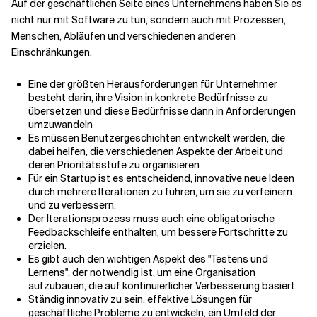
Auf der geschäftlichen Seite eines Unternehmens haben Sie es
nicht nur mit Software zu tun, sondern auch mit Prozessen,
Menschen, Abläufen und verschiedenen anderen
Verwandte Themen
Einschränkungen.
Eine der größten Herausforderungen für Unternehmer
besteht darin, ihre Vision in konkrete Bedürfnisse zu
übersetzen und diese Bedürfnisse dann in Anforderungen
umzuwandeln
Es müssen Benutzergeschichten entwickelt werden, die
dabei helfen, die verschiedenen Aspekte der Arbeit und
deren Prioritätsstufe zu organisieren
Für ein Startup ist es entscheidend, innovative neue Ideen
durch mehrere Iterationen zu führen, um sie zu verfeinern
und zu verbessern.
Der Iterationsprozess muss auch eine obligatorische
Feedbackschleife enthalten, um bessere Fortschritte zu
erzielen.
Es gibt auch den wichtigen Aspekt des "Testens und
Lernens", der notwendig ist, um eine Organisation
aufzubauen, die auf kontinuierlicher Verbesserung basiert.
Ständig innovativ zu sein, effektive Lösungen für
geschäftliche Probleme zu entwickeln, ein Umfeld der