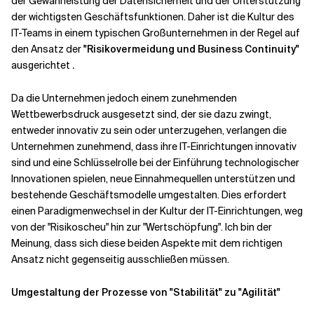
der Gewährleistung der Datensicherheit und der Unterstützung
der wichtigsten Geschäftsfunktionen. Daher ist die Kultur des
IT-Teams in einem typischen Großunternehmen in der Regel auf
den Ansatz der
"Risikovermeidung und Business Continuity"
ausgerichtet
.
Da die Unternehmen jedoch einem zunehmenden
Wettbewerbsdruck ausgesetzt sind, der sie dazu zwingt,
entweder innovativ zu sein oder unterzugehen, verlangen die
Unternehmen zunehmend, dass ihre IT-Einrichtungen innovativ
sind und eine Schlüsselrolle bei der Einführung technologischer
Innovationen spielen, neue Einnahmequellen unterstützen und
bestehende Geschäftsmodelle umgestalten. Dies erfordert
einen Paradigmenwechsel in der Kultur der IT-Einrichtungen, weg
von der
"Risikoscheu"
hin zur
"Wertschöpfung".
Ich bin der
Meinung, dass sich diese beiden Aspekte mit dem richtigen
Ansatz nicht gegenseitig ausschließen müssen.
Umgestaltung der Prozesse von "Stabilität" zu "Agilität"