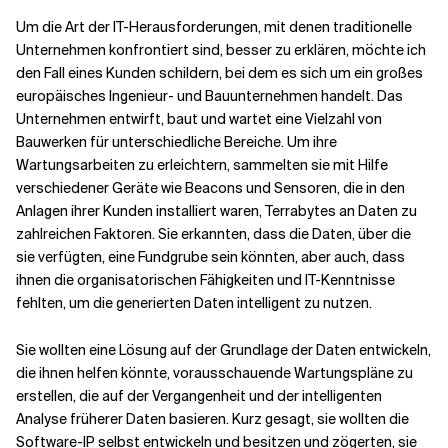
Um die Art der IT-Herausforderungen, mit denen traditionelle
Unternehmen konfrontiert sind, besser zu erklären, möchte ich
Verwandte Themen
den Fall eines Kunden schildern, bei dem es sich um ein großes
europäisches Ingenieur- und Bauunternehmen handelt. Das
Unternehmen entwirft, baut und wartet eine Vielzahl von
Bauwerken für unterschiedliche Bereiche. Um ihre
Wartungsarbeiten zu erleichtern, sammelten sie mit Hilfe
verschiedener Geräte wie Beacons und Sensoren, die in den
Anlagen ihrer Kunden installiert waren, Terrabytes an Daten zu
zahlreichen Faktoren. Sie erkannten, dass die Daten, über die
sie verfügten, eine Fundgrube sein könnten, aber auch, dass
ihnen die organisatorischen Fähigkeiten und IT-Kenntnisse
fehlten, um die generierten Daten intelligent zu nutzen.
Sie wollten eine Lösung auf der Grundlage der Daten entwickeln,
die ihnen helfen könnte, vorausschauende Wartungspläne zu
erstellen, die auf der Vergangenheit und der intelligenten
Analyse früherer Daten basieren. Kurz gesagt, sie wollten die
Software-IP selbst entwickeln und besitzen und zögerten, sie