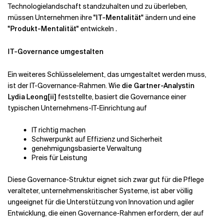
Technologielandschaft standzuhalten und zu überleben,
müssen Unternehmen ihre
"IT-Mentalität"
ändern und eine
"Produkt-Mentalität"
entwickeln
.
IT-Governance umgestalten
Ein weiteres Schlüsselelement, das umgestaltet werden muss,
ist der IT-Governance-Rahmen. Wie
die Gartner-Analystin
Lydia Leong
[ii]
feststellte, basiert die Governance einer
typischen Unternehmens-IT-Einrichtung auf
IT richtig machen
Schwerpunkt auf Effizienz und Sicherheit
genehmigungsbasierte Verwaltung
Preis für Leistung
Diese Governance-Struktur eignet sich zwar gut für die Pflege
veralteter, unternehmenskritischer Systeme, ist aber völlig
ungeeignet für die Unterstützung von Innovation und agiler
Entwicklung, die einen Governance-Rahmen erfordern, der auf