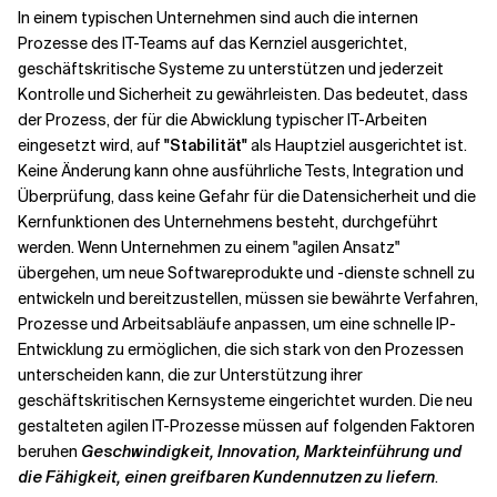
In einem typischen Unternehmen sind auch die internen
Prozesse des IT-Teams auf das Kernziel ausgerichtet,
geschäftskritische Systeme zu unterstützen und jederzeit
Kontrolle und Sicherheit zu gewährleisten. Das bedeutet, dass
der Prozess, der für die Abwicklung typischer IT-Arbeiten
eingesetzt wird, auf
"Stabilität"
als Hauptziel ausgerichtet ist.
Keine Änderung kann ohne ausführliche Tests, Integration und
Überprüfung, dass keine Gefahr für die Datensicherheit und die
Kernfunktionen des Unternehmens besteht, durchgeführt
werden. Wenn Unternehmen zu einem
"agilen Ansatz"
übergehen, um neue Softwareprodukte und -dienste schnell zu
entwickeln und bereitzustellen, müssen sie bewährte Verfahren,
Prozesse und Arbeitsabläufe anpassen, um eine schnelle IP-
Entwicklung zu ermöglichen, die sich stark von den Prozessen
unterscheiden kann, die zur Unterstützung ihrer
geschäftskritischen Kernsysteme eingerichtet wurden. Die neu
gestalteten agilen IT-Prozesse müssen auf folgenden Faktoren
beruhen
Geschwindigkeit, Innovation, Markteinführung und
die Fähigkeit, einen greifbaren Kundennutzen zu liefern
.