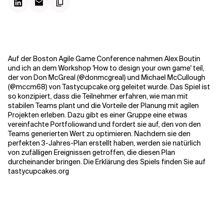
Kontextdateien
Auf der Boston Agile Game Conference nahmen Alex Boutin
und ich an dem Workshop 'How to design your own game' teil,
der von Don McGreal (@donmcgreal) und Michael McCullough
(@mccm68) von Tastycupcake.org geleitet wurde. Das Spiel ist
so konzipiert, dass die Teilnehmer erfahren, wie man mit
stabilen Teams plant und die Vorteile der Planung mit agilen
Projekten erleben. Dazu gibt es einer Gruppe eine etwas
vereinfachte Portfoliowand und fordert sie auf, den von den
Teams generierten Wert zu optimieren. Nachdem sie den
perfekten 3-Jahres-Plan erstellt haben, werden sie natürlich
von zufälligen Ereignissen getroffen, die diesen Plan
durcheinander bringen. Die Erklärung des Spiels finden Sie auf
tastycupcakes.org