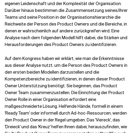
eigenen Leidenschaft und der Komplexität der Organisation.
Darüber hinaus bestimmen die Zusammensetzung seines/ihrer
Teams und seine Position in der Organisationshierarchie die
Reichweite der Person des Product Owners und die Bereiche, in
denen er wahrscheinlich auf andere zurückgreifen wird. Eine
Analyse nach dem folgenden Modell hilft dabei, die Stärken und
Herausforderungen des Product Owners zu identifizieren.
Auf dem Kongress haben wir erklärt, wie man die Erkenntnisse
aus dieser Analyse nutzt, um die Person des Product Owners in
den ersten beiden Modellen darzustellen und die
Kompetenzbereiche zu identifizieren, in denen dieser Product
Owner Unterstützung benötigt. Sie beginnen, das Product
Owner Team zusammenzustellen. Die Einrichtung der Product
Owner Rolle in einer Organisation erfordert eine
maßgeschneiderte Lösung. Helfende Hände, formell in einem
'Ready Team' oder informell durch Ad-hoc-Ressourcen, werden
den Product Owner in der Regel umgeben. Das 'Viereck', das
'Dreieck' und das 'Kreuz' helfen Ihnen dabei, herauszufinden, wie