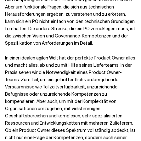
Aber um funktionale Fragen, die sich aus technischen
Herausforderungen ergeben, zu verstehen und zu erörtern,
Verwandte Themen
kann sich ein PO nicht einfach von den technischen Grundlagen
fernhalten. Die andere Strecke, die ein PO zurücklegen muss, ist
die zwischen Vision und Governance-Kompetenzen und der
Spezifikation von Anforderungen im Detail.
In einer idealen agilen Welt hat der perfekte Product Owner alles
und macht alles, ab und zu mit Hilfe seines Lieferteams. In der
Praxis sehen wir die Notwendigkeit eines Product Owner-
Teams. Zum Teil, um einige hoffentlich vorübergehende
Versäumnisse wie Teilzeitverfügbarkeit, unzureichende
Befugnisse oder unzureichende Kompetenzen zu
kompensieren. Aber auch, um mit der Komplexität von
Organisationen umzugehen, mit vielstimmigen
Geschäftsbereichen und komplexen, sehr spezialisierten
Ressourcen und Entwicklungsketten mit mehreren Zulieferern.
Ob ein Product Owner dieses Spektrum vollständig abdeckt, ist
nicht nur eine Frage der Kompetenzen, sondern auch seiner