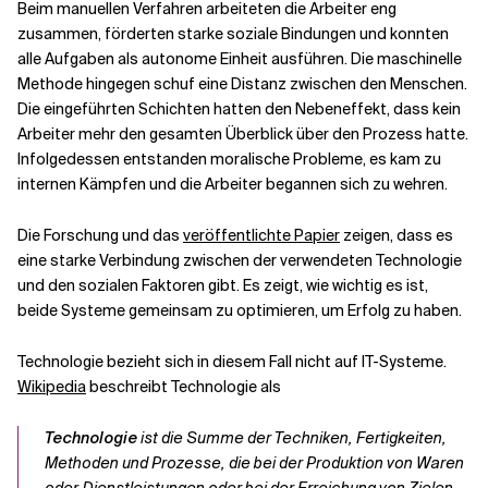
Beim manuellen Verfahren arbeiteten die Arbeiter eng
zusammen, förderten starke soziale Bindungen und konnten
alle Aufgaben als autonome Einheit ausführen. Die maschinelle
Methode hingegen schuf eine Distanz zwischen den Menschen.
Die eingeführten Schichten hatten den Nebeneffekt, dass kein
Arbeiter mehr den gesamten Überblick über den Prozess hatte.
Infolgedessen entstanden moralische Probleme, es kam zu
internen Kämpfen und die Arbeiter begannen sich zu wehren.
Die Forschung und das
veröffentlichte Papier
zeigen, dass es
eine starke Verbindung zwischen der verwendeten Technologie
und den sozialen Faktoren gibt. Es zeigt, wie wichtig es ist,
beide Systeme gemeinsam zu optimieren, um Erfolg zu haben.
Technologie bezieht sich in diesem Fall nicht auf IT-Systeme.
Wikipedia
beschreibt Technologie als
Technologie
ist die Summe der Techniken, Fertigkeiten,
Methoden und Prozesse, die bei der Produktion von Waren