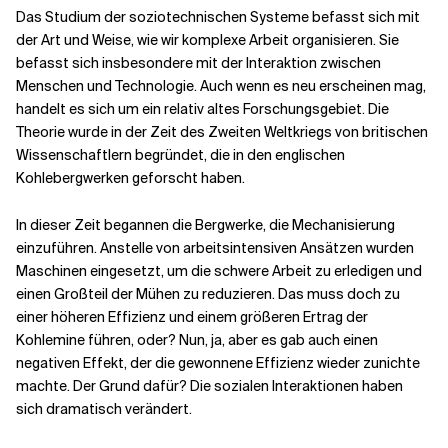
Das Studium der soziotechnischen Systeme befasst sich mit
der Art und Weise, wie wir komplexe Arbeit organisieren. Sie
Verwandte Themen
befasst sich insbesondere mit der Interaktion zwischen
Menschen und Technologie. Auch wenn es neu erscheinen mag,
handelt es sich um ein relativ altes Forschungsgebiet. Die
Theorie wurde in der Zeit des Zweiten Weltkriegs von britischen
Wissenschaftlern begründet, die in den englischen
Kohlebergwerken geforscht haben.
In dieser Zeit begannen die Bergwerke, die Mechanisierung
einzuführen. Anstelle von arbeitsintensiven Ansätzen wurden
Maschinen eingesetzt, um die schwere Arbeit zu erledigen und
einen Großteil der Mühen zu reduzieren. Das muss doch zu
einer höheren Effizienz und einem größeren Ertrag der
Kohlemine führen, oder? Nun, ja, aber es gab auch einen
negativen Effekt, der die gewonnene Effizienz wieder zunichte
machte. Der Grund dafür? Die sozialen Interaktionen haben
sich dramatisch verändert.