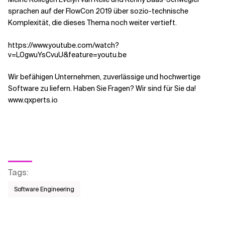
sprachen auf der FlowCon 2019 über sozio-technische
Komplexität, die dieses Thema noch weiter vertieft.
https://www.youtube.com/watch?
v=L0gwuYsCvuU&feature=youtu.be
Wir befähigen Unternehmen, zuverlässige und hochwertige
Software zu liefern. Haben Sie Fragen? Wir sind für Sie da!
www.qxperts.io
Tags
:
Software Engineering