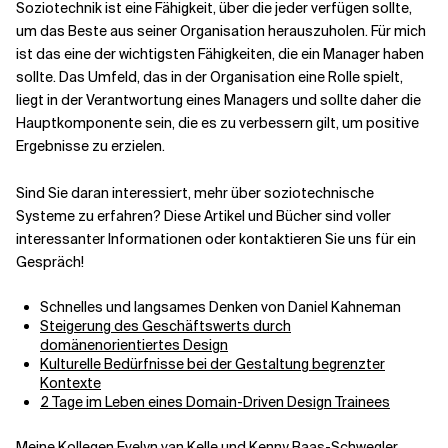
Soziotechnik ist eine Fähigkeit, über die jeder verfügen sollte,
um das Beste aus seiner Organisation herauszuholen. Für mich
ist das eine der wichtigsten Fähigkeiten, die ein Manager haben
sollte. Das Umfeld, das in der Organisation eine Rolle spielt,
liegt in der Verantwortung eines Managers und sollte daher die
Hauptkomponente sein, die es zu verbessern gilt, um positive
Ergebnisse zu erzielen.
Sind Sie daran interessiert, mehr über soziotechnische
Systeme zu erfahren? Diese Artikel und Bücher sind voller
interessanter Informationen oder kontaktieren Sie uns für ein
Gespräch!
Schnelles und langsames Denken von Daniel Kahneman
Steigerung des Geschäftswerts durch
domänenorientiertes Design
Kulturelle Bedürfnisse bei der Gestaltung begrenzter
Kontexte
2 Tage im Leben eines Domain-Driven Design Trainees
Meine Kollegen Evelyn van Kelle und Kenny Baas-Schwegler