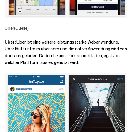
Uber
(Quelle
)
Uber
:
Uber ist eine weitere leistungsstarke Webanwendung.
Uber läuft unter
m.uber.com
und die native Anwendung wird von
dort aus geladen. Dadurch kann Uber schnell laden, egal von
welcher Plattform aus es genutzt wird.