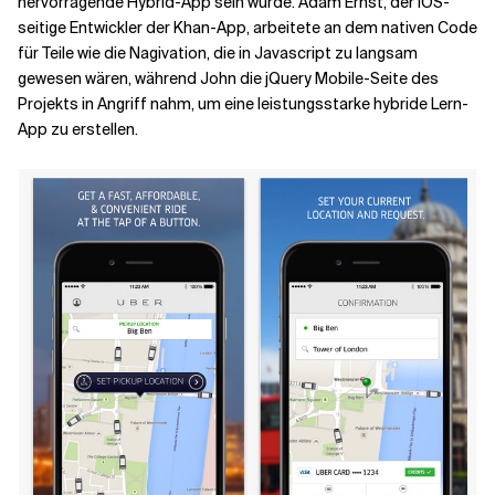
hervorragende Hybrid-App sein würde. Adam Ernst, der iOS-
seitige Entwickler der Khan-App, arbeitete an dem nativen Code
für Teile wie die Nagivation, die in Javascript zu langsam
gewesen wären, während John die jQuery Mobile-Seite des
Projekts in Angriff nahm, um eine leistungsstarke hybride Lern-
App zu erstellen.