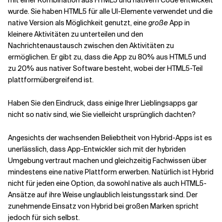
wurde. Sie haben HTML5 für alle UI-Elemente verwendet und die
native Version als Möglichkeit genutzt, eine
große
App in
kleinere Aktivitäten zu unterteilen und den
Nachrichtenaustausch zwischen den Aktivitäten zu
ermöglichen. Er gibt zu, dass die App zu 80% aus HTML5 und
zu 20% aus nativer Software besteht, wobei der HTML5-Teil
plattformübergreifend ist.
Haben Sie den Eindruck, dass einige Ihrer Lieblingsapps gar
nicht so nativ sind, wie Sie vielleicht ursprünglich dachten?
Angesichts der wachsenden Beliebtheit von Hybrid-Apps ist es
unerlässlich, dass App-Entwickler sich mit der hybriden
Umgebung vertraut machen und gleichzeitig Fachwissen über
mindestens eine native Plattform erwerben. Natürlich ist Hybrid
nicht für jeden eine Option, da sowohl native als auch HTML5-
Ansätze auf ihre Weise unglaublich leistungsstark sind. Der
zunehmende Einsatz von Hybrid bei großen Marken spricht
jedoch für sich selbst.