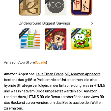
Amazon App Store
(Quelle
)
Amazon Appstore
:
Laut Ethan Evans, VP, Amazon Appstore,
besteht das größte Problem vieler Unternehmen, die eine
hybride Strategie verfolgen, in der Entscheidung, was in HTML5
und was in nativem Code umgesetzt werden soll. Amazon
tendiert dazu, HTML5 für die Benutzeroberfläche und Java für
das Backend zu verwenden, um das Beste aus beiden Welten
zu erhalten.