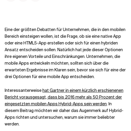
Kontextdateien
Eine der größten Debatten für Unternehmen, die in den mobilen
Bereich einsteigen wollen, ist die Frage, ob sie eine native App
oder eine HTML5-App erstellen oder sich für einen hybriden
Ansatz entscheiden sollen. Natürlich hat jede dieser Optionen
ihre eigenen Vorteile und Einschränkungen. Unternehmen, die
mobile Apps entwickeln möchten, sollten sich über die
erwarteten Ergebnisse im Klaren sein, bevor sie sich für eine der
drei Optionen für eine mobile App entscheiden.
Interessanterweise
hat Gartner in einem kürzlich erschienenen
Bericht vorausgesagt, dass bis 2016 mehr als 50 Prozent der
eingesetzten mobilen Apps Hybrid-Apps sein werden
. In
diesem Beitrag möchten wir daher das Augenmerk auf Hybrid-
Apps richten und untersuchen, warum sie immer beliebter
werden.