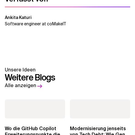
Ankita Katuri
Software engineer at coMakeIT
Unsere Ideen
Weitere Blogs
Alle anzeigen
Wo die GitHub Copilot
Modernisierung jenseits
Erweiterungspunkte die
von Tech Debt: Wie GenAI