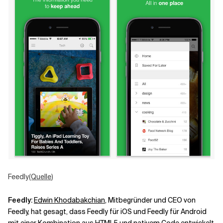
Feedly
(Quelle
)
Feedly:
Edwin Khodabakchian
, Mitbegründer und CEO von
Feedly, hat gesagt, dass Feedly für iOS und Feedly für Android
mit einer Kombination aus HTML5 und nativem Code entwickelt