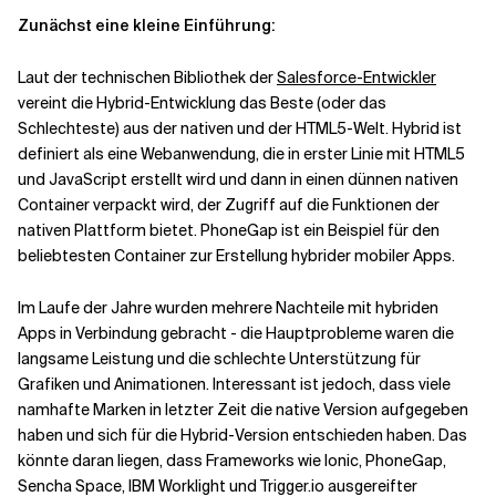
Zunächst eine kleine Einführung:
Verwandte Themen
Laut der technischen Bibliothek der
Salesforce-Entwickler
vereint die Hybrid-Entwicklung das Beste (oder das
Schlechteste) aus der nativen und der HTML5-Welt. Hybrid ist
definiert als eine Webanwendung, die in erster Linie mit HTML5
und JavaScript erstellt wird und dann in einen dünnen nativen
Container verpackt wird, der Zugriff auf die Funktionen der
nativen Plattform bietet. PhoneGap ist ein Beispiel für den
beliebtesten Container zur Erstellung hybrider mobiler Apps.
Im Laufe der Jahre wurden mehrere Nachteile mit hybriden
Apps in Verbindung gebracht - die Hauptprobleme waren die
langsame Leistung und die schlechte Unterstützung für
Grafiken und Animationen. Interessant ist jedoch, dass viele
namhafte Marken in letzter Zeit die native Version aufgegeben
haben und sich für die Hybrid-Version entschieden haben. Das
könnte daran liegen, dass Frameworks wie Ionic, PhoneGap,
Sencha Space, IBM Worklight und Trigger.io ausgereifter