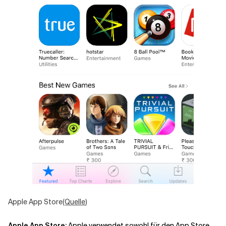
Apple App Store
(Quelle
)
Apple App Store
:
Apple verwendet sowohl für
den App Store