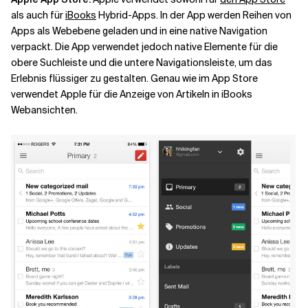
als auch für
iBooks
Hybrid-Apps. In der App werden Reihen von
Apps als Webebene geladen und in eine native Navigation
verpackt. Die App verwendet jedoch native Elemente für die
obere Suchleiste und die untere Navigationsleiste, um das
Erlebnis flüssiger zu gestalten. Genau wie im App Store
verwendet Apple für die Anzeige von Artikeln in iBooks
Webansichten.