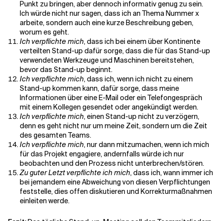
Punkt zu bringen, aber dennoch informativ genug zu sein.
Ich würde nicht nur sagen, dass ich an Thema Nummer x
arbeite, sondern auch eine kurze Beschreibung geben,
worum es geht.
Ich verpflichte mich
, dass ich bei einem über Kontinente
verteilten Stand-up dafür sorge, dass die für das Stand-up
verwendeten Werkzeuge und Maschinen bereitstehen,
bevor das Stand-up beginnt.
Ich verpflichte mich
, dass ich, wenn ich nicht zu einem
Stand-up kommen kann, dafür sorge, dass meine
Informationen über eine E-Mail oder ein Telefongespräch
mit einem Kollegen gesendet oder angekündigt werden.
Ich verpflichte mich
, einen Stand-up nicht zu verzögern,
denn es geht nicht nur um meine Zeit, sondern um die Zeit
des gesamten Teams.
Ich verpflichte mich
, nur dann mitzumachen, wenn ich mich
für das Projekt engagiere, andernfalls würde ich nur
beobachten und den Prozess nicht unterbrechen/stören.
Zu guter Letzt verpflichte ich mich
, dass ich, wann immer ich
bei jemandem eine Abweichung von diesen Verpflichtungen
feststelle, dies offen diskutieren und Korrekturmaßnahmen
einleiten werde.