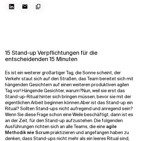
Kontextdateien
15 Stand-up Verpflichtungen für die
entscheidenden 15 Minuten
Es ist ein weiterer großartiger Tag, die Sonne scheint, der
Verkehr staut sich auf den Straßen, das Team bereitet sich mit
hängenden Gesichtern auf einen weiteren produktiven agilen
Tag vor! Hängende Gesichter, warum?
Nun, weil sie erst das
Stand-up-Ritual
hinter sich bringen müssen, bevor sie mit der
eigentlichen Arbeit beginnen können.
Aber ist das Stand-up ein
Ritual? Sollten Stand-ups nicht aufregend und anregend sein?
Wenn Sie diese Frage schon eine Weile beschäftigt, dann ist es
an der Zeit,
für den Stand-up aufzustehen
. Die folgenden
Ausführungen richten sich an alle Teams, die eine
agile
Methodik wie Scrum
praktizieren und angefangen haben zu
denken, dass Stand-ups nicht mehr als ein leeres Ritual sind,