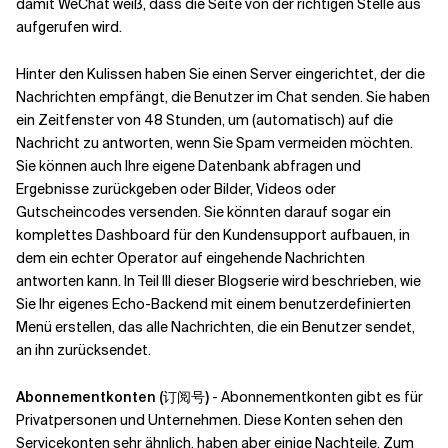
damit WeChat weiß, dass die Seite von der richtigen Stelle aus
aufgerufen wird.
Hinter den Kulissen haben Sie einen Server eingerichtet, der die
Nachrichten empfängt, die Benutzer im Chat senden. Sie haben
ein Zeitfenster von 48 Stunden, um (automatisch) auf die
Nachricht zu antworten, wenn Sie Spam vermeiden möchten.
Sie können auch Ihre eigene Datenbank abfragen und
Ergebnisse zurückgeben oder Bilder, Videos oder
Gutscheincodes versenden. Sie könnten darauf sogar ein
komplettes Dashboard für den Kundensupport aufbauen, in
dem ein echter Operator auf eingehende Nachrichten
antworten kann. In Teil III dieser Blogserie wird beschrieben, wie
Sie Ihr eigenes Echo-Backend mit einem benutzerdefinierten
Menü erstellen, das alle Nachrichten, die ein Benutzer sendet,
an ihn zurücksendet.
Abonnementkonten (订阅号)
- Abonnementkonten gibt es für
Privatpersonen und Unternehmen. Diese Konten sehen den
Servicekonten sehr ähnlich, haben aber einige Nachteile. Zum