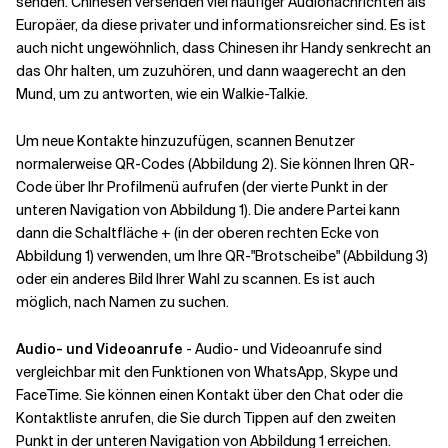
senden.
Chinesen versenden viel häufiger Audionachrichten als
Europäer, da diese privater und informationsreicher sind.
Es ist
auch nicht ungewöhnlich, dass Chinesen ihr Handy senkrecht an
das Ohr halten, um zuzuhören, und dann waagerecht an den
Mund, um zu antworten, wie ein Walkie-Talkie.
Um neue Kontakte hinzuzufügen, scannen Benutzer
normalerweise QR-Codes (Abbildung 2). Sie können Ihren QR-
Code über Ihr Profilmenü aufrufen (der vierte Punkt in der
unteren Navigation von Abbildung 1). Die andere Partei kann
dann die Schaltfläche + (in der oberen rechten Ecke von
Abbildung 1) verwenden, um Ihre QR-"Brotscheibe" (Abbildung 3)
oder ein anderes Bild Ihrer Wahl zu scannen. Es ist auch
möglich, nach Namen zu suchen.
Audio- und Videoanrufe
- Audio- und Videoanrufe sind
vergleichbar mit den Funktionen von WhatsApp, Skype und
FaceTime. Sie können einen Kontakt über den Chat oder die
Kontaktliste anrufen, die Sie durch Tippen auf den zweiten
Punkt in der unteren Navigation von Abbildung 1 erreichen.