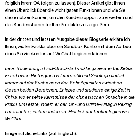
folglich Ihrem OA folgen zu lassen). Dieser Artikel gibt Ihnen
einen Überblick über die wichtigsten Funktionen und wie Sie
diese nutzen können, um den Kundensupport zu erweitern und
den Kundenstamm für Ihre Produkte zu vergrößern.
In der dritten und letzten Ausgabe dieser Blogserie erkläre ich
Ihnen, wie Entwickler über ein Sandbox-Konto mit dem Aufbau
eines Servicekontos auf WeChat beginnen können.
Léon Rodenburg ist Full-Stack-Entwicklungsberater bei Xebia.
Er hat einen Hintergrund in Informatik und Sinologie und ist
immer auf der Suche nach den Schnittpunkten zwischen
diesen beiden Bereichen. Er lebte und studierte einige Zeit in
China, wo er seine Kenntnisse der chinesischen Sprache in die
Praxis umsetzte, indem er den On- und Offline-Alltag in Peking
untersuchte, insbesondere im Hinblick auf Technologien wie
WeChat.
Einige nützliche Links (auf Englisch):