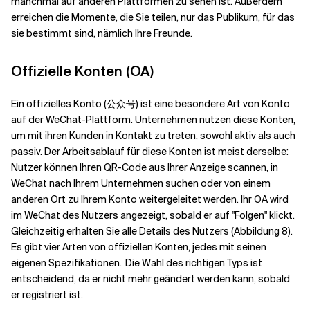
manchmal auf anderen Plattformen zu sehen ist. Außerdem
erreichen die Momente, die Sie teilen, nur das Publikum, für das
sie bestimmt sind, nämlich Ihre Freunde.
Offizielle Konten (OA)
Ein offizielles Konto (公众号) ist eine besondere Art von Konto
auf der WeChat-Plattform. Unternehmen nutzen diese Konten,
um mit ihren Kunden in Kontakt zu treten, sowohl aktiv als auch
passiv. Der Arbeitsablauf für diese Konten ist meist derselbe:
Nutzer können Ihren QR-Code aus Ihrer Anzeige scannen, in
WeChat nach Ihrem Unternehmen suchen oder von einem
anderen Ort zu Ihrem Konto weitergeleitet werden. Ihr OA wird
im WeChat des Nutzers angezeigt, sobald er auf "Folgen" klickt.
Gleichzeitig erhalten Sie alle Details des Nutzers (Abbildung 8).
Es gibt vier Arten von offiziellen Konten, jedes mit seinen
eigenen Spezifikationen.
Die Wahl des richtigen Typs ist
entscheidend, da er nicht mehr geändert werden kann, sobald
er registriert ist.