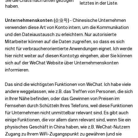
Sie die Chats nach unten gezogen
letztes in der Liste.
haben.
Unternehmenskonten (企业号)
- Chinesische Unternehmen
verwenden diese Art von Konto intern, um die Kommunikation
und den Dateiaustausch zu erleichtern. Nur autorisierte
Mitarbeiter können auf die Daten zugreifen, so dass es sich
nicht für verbraucherorientierte Anwendungen eignet. Ich werde
hier nicht weiter auf diesen Kontotyp eingehen, aber Sie können
sich auf der WeChat Website über Unternehmenskonten
informieren.
Das sind die wichtigsten Funktionen von WeChat. Ich habe viele
andere weggelassen, wie z.B. das Treffen von Personen, die sich
in Ihrer Nähe befinden, oder das Gewinnen von Preisen im
Fernsehen durch Schütteln Ihres Telefons, weil diese Funktionen
für Unternehmen nicht unmittelbar relevant sind. Es gibt auch
einige Funktionen, die vor allem dann relevant sind, wenn Sie ein
physisches Geschäft in China haben, wie z.B. WeChat-Nutzern
Zugang zu Ihrem WiFi-Zugangspunkt zu gewähren (und sie