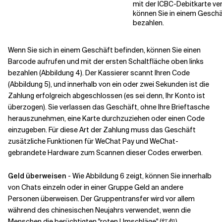
mit der ICBC-Debitkarte ver
können Sie in einem Gesch
bezahlen.
Wenn Sie sich in einem Geschäft befinden, können Sie einen
Barcode aufrufen und mit der ersten Schaltfläche oben links
bezahlen (Abbildung 4). Der Kassierer scannt Ihren Code
(Abbildung 5), und innerhalb von ein oder zwei Sekunden ist die
Zahlung erfolgreich abgeschlossen (es sei denn, Ihr Konto ist
überzogen). Sie verlassen das Geschäft, ohne Ihre Brieftasche
herauszunehmen, eine Karte durchzuziehen oder einen Code
einzugeben. Für diese Art der Zahlung muss das Geschäft
zusätzliche Funktionen für WeChat Pay und WeChat-
gebrandete Hardware zum Scannen dieser Codes erwerben.
Geld überweisen
- Wie Abbildung 6 zeigt, können Sie innerhalb
von Chats einzeln oder in einer Gruppe Geld an andere
Personen überweisen. Der Gruppentransfer wird vor allem
während des chinesischen Neujahrs verwendet, wenn die
Menschen die berüchtigten "roten Umschläge" (红包)