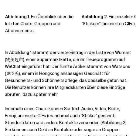
Abbildung 1
. Ein Überblick über die
Abbildung 2.
Ein einzelner 
letzten Chats, Gruppen und
"Stickern" (animierten GIFs).
Abonnements.
In Abbildung 1 stammt der vierte Eintrag in der Liste von Wumart
(物美超市), einer Supermarktkette, die ihr Treueprogramm auf
WeChat eingeführt hat. Der fünfte Artikel stammt von Watsons
(屈臣氏), einem in Hongkong ansässigen Geschäft für
Gesundheits- und Schönheitspflege, das dasselbe getan hat.
Die Benutzer können ihre Mitgliedskarten über diese Einträge
abrufen, dazu später mehr.
Innerhalb eines Chats können Sie Text, Audio, Video, Bilder,
Emoji, animierte GIFs (manchmal auch "Sticker" genannt),
Standortdaten und andere Kontakte versenden (Abbildung 2).
Sie können auch Geld an Kontakte oder sogar an Gruppen