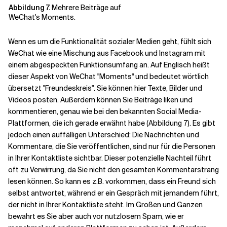
Abbildung 7.
Mehrere Beiträge auf
WeChat's Moments.
Wenn es um die Funktionalität sozialer Medien geht, fühlt sich
WeChat wie eine Mischung aus Facebook und Instagram mit
einem abgespeckten Funktionsumfang an. Auf Englisch heißt
dieser Aspekt von WeChat "Moments" und bedeutet wörtlich
übersetzt "Freundeskreis". Sie können hier Texte, Bilder und
Videos posten. Außerdem können Sie Beiträge liken und
kommentieren, genau wie bei den bekannten Social Media-
Plattformen, die ich gerade erwähnt habe (Abbildung 7). Es gibt
jedoch einen auffälligen Unterschied: Die Nachrichten und
Kommentare, die Sie veröffentlichen, sind nur für die Personen
in Ihrer Kontaktliste sichtbar. Dieser potenzielle Nachteil führt
oft zu Verwirrung, da Sie nicht den gesamten Kommentarstrang
lesen können. So kann es z.B. vorkommen, dass ein Freund sich
selbst antwortet, während er ein Gespräch mit jemandem führt,
der nicht in Ihrer Kontaktliste steht. Im Großen und Ganzen
bewahrt es Sie aber auch vor nutzlosem Spam, wie er