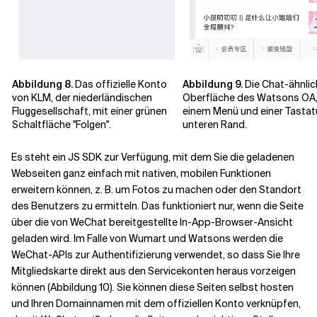
Abbildung 8.
Das offizielle Konto
Abbildung 9.
Die Chat-ähnlic
von KLM, der niederländischen
Oberfläche des Watsons OA,
Fluggesellschaft, mit einer grünen
einem Menü und einer Tastat
Schaltfläche "Folgen".
unteren Rand.
Es steht ein JS SDK zur Verfügung, mit dem Sie die geladenen
Webseiten ganz einfach mit nativen, mobilen Funktionen
erweitern können, z. B. um Fotos zu machen oder den Standort
des Benutzers zu ermitteln.
Das funktioniert nur, wenn die Seite
über die von WeChat bereitgestellte In-App-Browser-Ansicht
geladen wird. Im Falle von Wumart und Watsons werden die
WeChat-APIs zur Authentifizierung verwendet, so dass Sie Ihre
Mitgliedskarte direkt aus den Servicekonten heraus vorzeigen
können (Abbildung 10). Sie können diese Seiten selbst hosten
und Ihren Domainnamen mit dem offiziellen Konto verknüpfen,