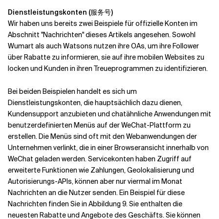
Dienstleistungskonten (服务号)
Wir haben uns bereits zwei Beispiele für offizielle Konten im
Abschnitt "Nachrichten" dieses Artikels angesehen. Sowohl
Wumart als auch Watsons nutzen ihre OAs, um ihre Follower
über Rabatte zu informieren, sie auf ihre mobilen Websites zu
locken und Kunden in ihren Treueprogrammen zu identifizieren.
Bei beiden Beispielen handelt es sich um
Dienstleistungskonten, die hauptsächlich dazu dienen,
Kundensupport anzubieten und chatähnliche Anwendungen mit
benutzerdefinierten Menüs auf der WeChat-Plattform zu
erstellen. Die Menüs sind oft mit den Webanwendungen der
Unternehmen verlinkt, die in einer Browseransicht innerhalb von
WeChat geladen werden. Servicekonten haben Zugriff auf
erweiterte Funktionen wie Zahlungen, Geolokalisierung und
Autorisierungs-APIs, können aber nur viermal im Monat
Nachrichten an die Nutzer senden. Ein Beispiel für diese
Nachrichten finden Sie in Abbildung 9. Sie enthalten die
neuesten Rabatte und Angebote des Geschäfts. Sie können