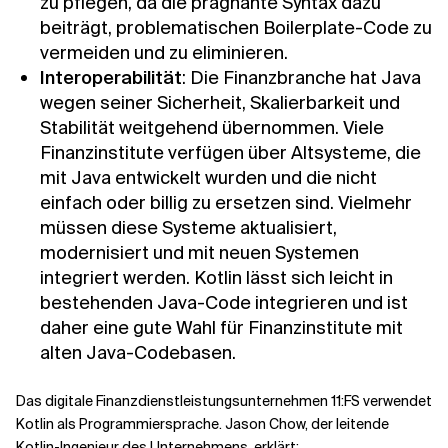
zu pflegen, da die prägnante Syntax dazu
beiträgt, problematischen Boilerplate-Code zu
vermeiden und zu eliminieren.
Interoperabilität
: Die Finanzbranche hat Java
wegen seiner Sicherheit, Skalierbarkeit und
Stabilität weitgehend übernommen. Viele
Finanzinstitute verfügen über Altsysteme, die
mit Java entwickelt wurden und die nicht
einfach oder billig zu ersetzen sind. Vielmehr
müssen diese Systeme aktualisiert,
modernisiert und mit neuen Systemen
integriert werden. Kotlin lässt sich leicht in
bestehenden Java-Code integrieren und ist
daher eine gute Wahl für Finanzinstitute mit
alten Java-Codebasen.
Das digitale Finanzdienstleistungsunternehmen 11:FS verwendet
Kotlin als Programmiersprache. Jason Chow, der leitende
Kotlin-Ingenieur des Unternehmens, erklärt: