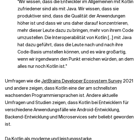
"Wir wissen, dass die Entwickler im Allgemeinen mit Kotlin
zufriedener sind als mit Java. Wir wissen, dass sie
produktiver sind, dass die Qualität der Anwendungen
höher ist und dass wir uns daher darauf konzentrieren,
mehr dieser Leute dazu zu bringen, mehr von ihrem Code
umzustellen. Die Interoperabilität von Kotlin [...] mit Java
hat dazu geführt, dass die Leute nach und nach ihre
Code-Basis umstellen können, und es wäre großartig,
wenn wir irgendwann den Punkt erreichen würden, an dem
alles nur noch Kotlin ist."
Umfragen wie die
JetBrains Developer Ecosystem Survey
2021
und andere zeigen, dass Kotlin eine der am schnellsten
wachsenden Programmiersprachen ist. Andere aktuelle
Umfragen und Studien zeigen, dass Kotlin bei Entwicklern für
verschiedene Anwendungsfälle wie Android-Entwicklung,
Backend-Entwicklung und Microservices sehr beliebt geworden
ist.
Da Kotlin als moderne und leistungsstarke