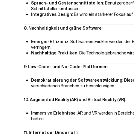
Sprach- und Gestenschnittstellen
: Benutzerober
Schnittstellen umfassen.
Integratives Design
: Es wird ein stärkerer Fokus auf
8. Nachhaltigkeit und grüne Software
:
Energie-Effizienz
: Softwareentwickler werden der 
verringern.
Nachhaltige Praktiken
: Die Technologiebranche wi
9. Low-Code- und No-Code-Plattformen
:
Demokratisierung der Softwareentwicklung
: Die
verschiedenen Branchen zu beschleunigen.
10. Augmented Reality (AR) und Virtual Reality (VR)
:
Immersive Erlebnisse
: AR und VR werden in Bereich
bieten.
11. Internet der Dinge (IoT)
: