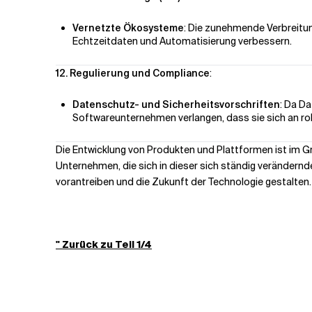
Vernetzte Ökosysteme
: Die zunehmende Verbreitun
Echtzeitdaten und Automatisierung verbessern.
12. Regulierung und Compliance
:
Datenschutz- und Sicherheitsvorschriften
: Da D
Softwareunternehmen verlangen, dass sie sich an 
Die Entwicklung von Produkten und Plattformen ist im G
Unternehmen, die sich in dieser sich ständig verändernd
vorantreiben und die Zukunft der Technologie gestalten.
" Zurück zu Teil 1/4