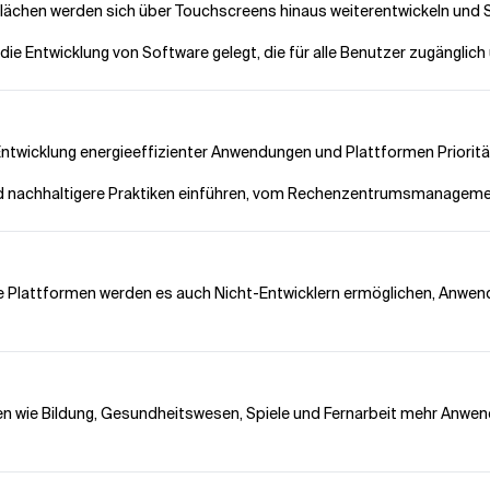
flächen werden sich über Touchscreens hinaus weiterentwickeln und
 die Entwicklung von Software gelegt, die für alle Benutzer zugänglich u
Entwicklung energieeffizienter Anwendungen und Plattformen Priorit
rd nachhaltigere Praktiken einführen, vom Rechenzentrumsmanagemen
se Plattformen werden es auch Nicht-Entwicklern ermöglichen, Anwendu
en wie Bildung, Gesundheitswesen, Spiele und Fernarbeit mehr Anwend