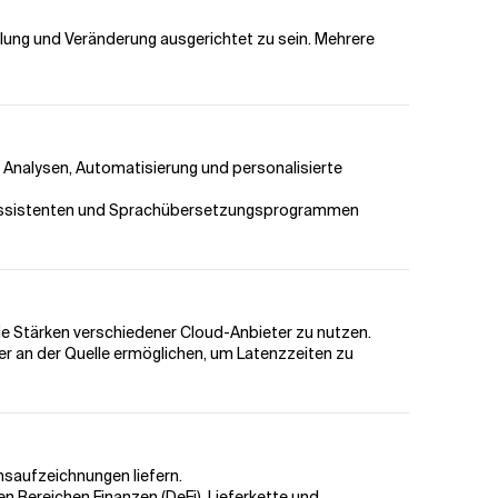
cklung und Veränderung ausgerichtet zu sein. Mehrere
e Analysen, Automatisierung und personalisierte
en Assistenten und Sprachübersetzungsprogrammen
 Stärken verschiedener Cloud-Anbieter zu nutzen.
r an der Quelle ermöglichen, um Latenzzeiten zu
nsaufzeichnungen liefern.
 Bereichen Finanzen (DeFi), Lieferkette und