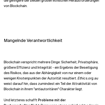
die geringere der beiden großen ethischen Herausforderungen
von Blockchain.
Mangelnde Verantwortlichkeit
Blockchain verspricht mehrere Dinge: Sicherheit, Privatsphäre,
größere Effizienz und Integrität - ein Ergebnis der Beseitigung
des Risikos, das aus der Abhängigkeit von nur einem oder
wenigen Knotenpunkten der Autorität resultiert.
Ethics.org.au
weist darauf hin, dass zumindest ein Teil der Attraktivität von
Blockchain in ihrem "antiautoritären" Charakter liegt.
Und letzteres schafft
Probleme mit der