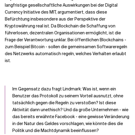
langfristige gesellschaftliche Auswirkungen bei der Digital
Currency Initiative des MIT, argumentiert, dass diese
Befürchtung insbesondere aus der Perspektive der
Kryptowährung real ist. Da Blockchain die Schaffung von
führerlosen, dezentralen Organisationen ermöglicht, ist die
Frage der Verantwortung unklar. Bei öffentlichen Blockchains -
zum Beispiel Bitcoin - sollen die gemeinsamen Softwareregeln
des Netzwerks automatisch regeln, welches Verhalten erlaubt
ist.
Im Gegensatz dazu fragt Lindmark: Was ist, wenn ein
Benutzer das Protokoll zu seinem Vorteil ausnutzt, ohne
tatsächlich gegen die Regeln zu verstoßen? Ist diese
Aktivität dann unethisch? Und da große Unternehmen - wie
das bereits erwähnte Facebook - eine gewisse Veränderung
in der Natur des Geldes vorschlagen, wie könnte dies die
Politik und die Machtdynamik beeinflussen?