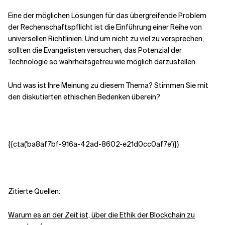
Eine der möglichen Lösungen für das übergreifende Problem
der Rechenschaftspflicht ist die Einführung einer Reihe von
universellen Richtlinien. Und um nicht zu viel zu versprechen,
sollten die Evangelisten versuchen, das Potenzial der
Technologie so wahrheitsgetreu wie möglich darzustellen.
Und was ist Ihre Meinung zu diesem Thema? Stimmen Sie mit
den diskutierten ethischen Bedenken überein?
{{cta('ba8af7bf-916a-42ad-8602-e21d0cc0af7e')}}
Zitierte Quellen:
Warum es an der Zeit ist, über die Ethik der Blockchain zu