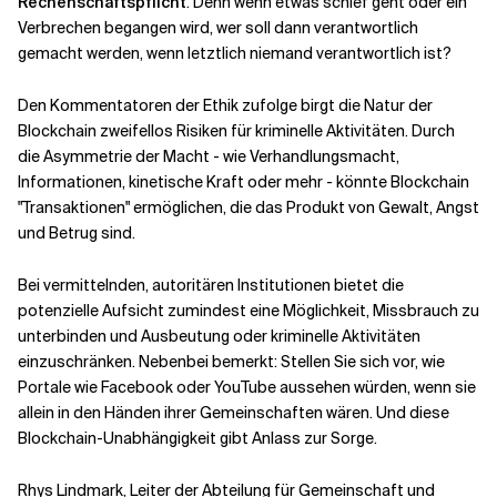
Rechenschaftspflicht
. Denn wenn etwas schief geht oder ein
Verbrechen begangen wird, wer soll dann verantwortlich
gemacht werden, wenn letztlich niemand verantwortlich ist?
Den Kommentatoren der Ethik zufolge birgt die Natur der
Blockchain zweifellos Risiken für kriminelle Aktivitäten. Durch
die Asymmetrie der Macht - wie Verhandlungsmacht,
Informationen, kinetische Kraft oder mehr - könnte Blockchain
"Transaktionen" ermöglichen, die das Produkt von Gewalt, Angst
und Betrug sind.
Bei vermittelnden, autoritären Institutionen bietet die
potenzielle Aufsicht zumindest eine Möglichkeit, Missbrauch zu
unterbinden und Ausbeutung oder kriminelle Aktivitäten
einzuschränken. Nebenbei bemerkt: Stellen Sie sich vor, wie
Portale wie Facebook oder YouTube aussehen würden, wenn sie
allein in den Händen ihrer Gemeinschaften wären. Und diese
Blockchain-Unabhängigkeit gibt Anlass zur Sorge.
Rhys Lindmark, Leiter der Abteilung für Gemeinschaft und