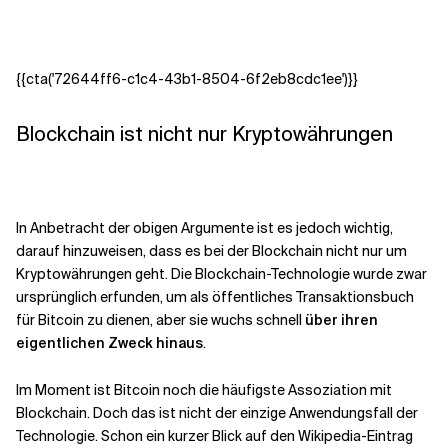
{{cta('72644ff6-c1c4-43b1-8504-6f2eb8cdc1ee')}}
Blockchain ist nicht nur Kryptowährungen
In Anbetracht der obigen Argumente ist es jedoch wichtig,
darauf hinzuweisen, dass es bei der Blockchain nicht nur um
Kryptowährungen geht. Die Blockchain-Technologie wurde zwar
ursprünglich erfunden, um als öffentliches Transaktionsbuch
für Bitcoin zu dienen, aber sie wuchs schnell
über ihren
eigentlichen Zweck hinaus
.
Im Moment ist Bitcoin noch die häufigste Assoziation mit
Blockchain. Doch das ist nicht der einzige Anwendungsfall der
Technologie. Schon ein kurzer Blick auf den Wikipedia-Eintrag