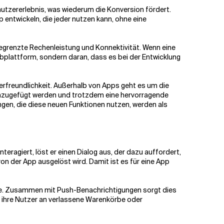
nutzererlebnis, was wiederum die Konversion fördert.
entwickeln, die jeder nutzen kann, ohne eine
egrenzte Rechenleistung und Konnektivität. Wenn eine
Webplattform, sondern daran, dass es bei der Entwicklung
rfreundlichkeit. Außerhalb von Apps geht es um die
hinzugefügt werden und trotzdem eine hervorragende
gen, die diese neuen Funktionen nutzen, werden als
eragiert, löst er einen Dialog aus, der dazu auffordert,
n der App ausgelöst wird. Damit ist es für eine App
 Marke. Zusammen mit Push-Benachrichtigungen sorgt dies
 ihre Nutzer an verlassene Warenkörbe oder