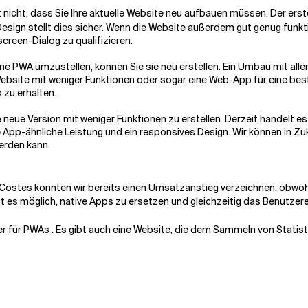
cht, dass Sie Ihre aktuelle Website neu aufbauen müssen. Der erste 
esign stellt dies sicher. Wenn die Website außerdem gut genug funkti
reen-Dialog zu qualifizieren.
ne PWA umzustellen, können Sie sie neu erstellen. Ein Umbau mit allen
Website mit weniger Funktionen oder sogar eine Web-App für eine best
 zu erhalten.
 neue Version mit weniger Funktionen zu erstellen. Derzeit handelt e
ne App-ähnliche Leistung und ein responsives Design. Wir können in Z
erden kann.
i Costes konnten wir bereits einen Umsatzanstieg verzeichnen, obwoh
 es möglich, native Apps zu ersetzen und gleichzeitig das Benutzere
r für PWAs
. Es gibt auch eine Website, die dem Sammeln von
Statis