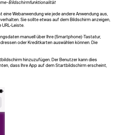
ome
-
Bildschirmfunktionalität
ieht eine Webanwendung wie jede andere Anwendung aus,
 verhalten. Sie sollte etwas auf dem Bildschirm anzeigen,
e URL-Leiste.
ungsdaten manuell über Ihre
(
Smartphone)-Tastatur,
radressen oder Kreditkarten auswählen können. Die
rtbildschirm hinzuzufügen. Der Benutzer kann dies
hten, dass Ihre App auf dem Startbildschirm erscheint,