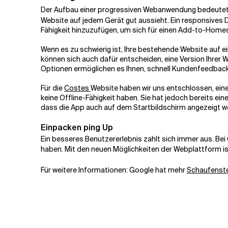
Der Aufbau einer progressiven Webanwendung bedeutet ni
Website auf jedem Gerät gut aussieht. Ein responsives D
Fähigkeit hinzuzufügen, um sich für einen Add-to-Homesc
Wenn es zu schwierig ist, Ihre bestehende Website auf ei
können sich auch dafür entscheiden, eine Version Ihrer 
Optionen ermöglichen es Ihnen, schnell Kundenfeedback
Für die
Costes
Website haben wir uns entschlossen, eine
keine Offline-Fähigkeit haben. Sie hat jedoch bereits ei
dass die App auch auf dem Startbildschirm angezeigt w
Einpacken
ping Up
Ein besseres Benutzererlebnis zahlt sich immer aus. Be
haben. Mit den neuen Möglichkeiten der Webplattform ist
Für weitere Informationen: Google hat mehr
Schaufenste