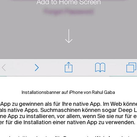
Installationsbanner auf iPhone von Rahul Gaba
eb-App zu gewinnen als für Ihre native App. Im Web kön
als native Apps. Suchmaschinen können sogar Deep Lin
 eine App zu installieren, vor allem, wenn Sie sie nur fü
 für die Installation einer nativen App zu verwenden.