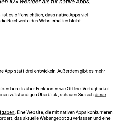
agen
10×
weniger als für native Apps.
 ist es offensichtlich, dass native Apps viel
ie Reichweite des Webs erhalten bleibt.
eine App statt drei entwickeln. Außerdem gibt es mehr
aben bereits über Funktionen wie Offline-Verfügbarkeit
inen vollständigen Überblick
, schauen Sie sich
diese
ufgaben
. Eine Website, die mit nativen Apps konkurrieren
ffordert, das aktuelle Webangebot zu verlassen und eine