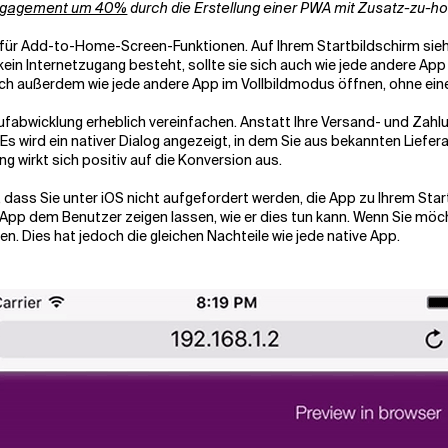
Engagement um 40%
durch die Erstellung einer PWA mit Zusatz
-
zu
-
h
ng für Add-to-Home-Screen-Funktionen. Auf Ihrem Startbildschirm s
kein Internetzugang besteht, sollte sie sich auch wie jede andere App
ich außerdem wie jede andere App im Vollbildmodus öffnen, ohne ein
fabwicklung erheblich vereinfachen. Anstatt Ihre Versand- und Zahl
s wird ein nativer Dialog angezeigt, in dem Sie aus bekannten Liefe
 wirkt sich positiv auf die Konversion aus.
 dass Sie unter iOS nicht aufgefordert werden, die App zu Ihrem Sta
re App dem Benutzer zeigen lassen, wie er dies tun kann. Wenn Sie möc
. Dies hat jedoch die gleichen Nachteile wie jede native App.