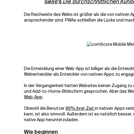
Selio's
Die durchschnittlichen Kun
Die Reichweite des Webs ist größer als die von nativen Ap
ansprechender sind. PWAs schließen die Lücke und mach
Die Entwicklung einer Web-App ist billiger als die Entwic
Webentwickler als Entwickler von nativen Apps zu engagi
In der Vergangenheit hatten Websites keinen Zugang zu d
und Add-to-Home-Bildschirm gesprochen. Aber das Web v
Web-App
.
Obwohl die Benutzer
86% ihrer Zeit
in nativen Apps ve
kann, ist also sinnvoll. Außerdem ist es natürlich besse
native App herunterzuladen.
Wie
beginnen