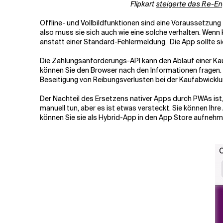
Flipkart
steigerte das Re-
Offline- und Vollbildfunktionen sind eine Voraussetzu
also muss sie sich auch wie eine solche verhalten. Wenn 
anstatt einer Standard-Fehlermeldung. Die App sollte s
Die Zahlungsanforderungs-API kann den Ablauf einer Kau
können Sie den Browser nach den Informationen fragen. E
Beseitigung von Reibungsverlusten bei der Kaufabwicklung
Der Nachteil des Ersetzens nativer Apps durch PWAs ist,
manuell tun, aber es ist etwas versteckt. Sie können Ih
können Sie sie als Hybrid-App in den App Store aufnehmen