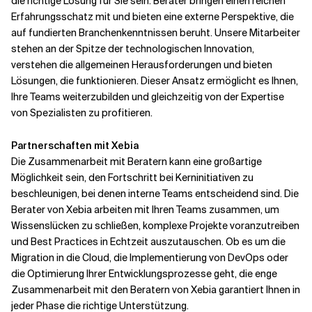
die richtige Lösung für Sie sein. Berater bringen einen reichen
Erfahrungsschatz mit und bieten eine externe Perspektive, die
auf fundierten Branchenkenntnissen beruht. Unsere Mitarbeiter
stehen an der Spitze der technologischen Innovation,
verstehen die allgemeinen Herausforderungen und bieten
Lösungen, die funktionieren. Dieser Ansatz ermöglicht es Ihnen,
Ihre Teams weiterzubilden und gleichzeitig von der Expertise
von Spezialisten zu profitieren.
Partnerschaften mit Xebia
Die Zusammenarbeit mit Beratern kann eine großartige
Möglichkeit sein, den Fortschritt bei Kerninitiativen zu
beschleunigen, bei denen interne Teams entscheidend sind. Die
Berater von Xebia arbeiten mit Ihren Teams zusammen, um
Wissenslücken zu schließen, komplexe Projekte voranzutreiben
und Best Practices in Echtzeit auszutauschen. Ob es um die
Migration in die Cloud, die Implementierung von DevOps oder
die Optimierung Ihrer Entwicklungsprozesse geht, die enge
Zusammenarbeit mit den Beratern von Xebia garantiert Ihnen in
jeder Phase die richtige Unterstützung.