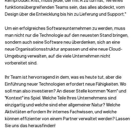
Kernprodukt A ist, muss jeder, der mit A zu tun hat, Teil eines
funktionsübergreifenden Teams sein, das alles abdeckt, vom
Design über die Entwicklung bis hin zu Lieferung und Support."
Um ein erfolgreiches Softwareunternehmen zu werden, muss
man nicht nur die Technologie auf den neuesten Stand bringen,
sondern auch seine Software neu überdenken, sich an eine
neue Organisationsstruktur anpassen und eine neue Cloud-
Umgebung verwalten, auf die viele Unternehmen nicht
vorbereitet sind.
Ihr Team ist hervorragend in dem, was es heute tut, aber die
Einführung neuer Technologien erfordert neue Fähigkeiten.
Wo
soll man also investieren? An dieser Stelle kommen "Kern" und
"Kontext" ins Spiel. Welche Teile Ihres Unternehmens sind
einzigartig und welche sind eher allgemeiner Natur? Welche
Aktivitäten erfordern Ihr internes Fachwissen, und welche
können effizienter von einem Partner verwaltet werden? Lassen
Sie uns das herausfinden!