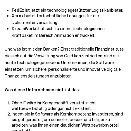
FedEx
ist jetzt ein technologiegestützter Logistikanbieter.
Xerox
bietet fortschrittliche Lösungen für die
Dokumentenverwaltung.
DreamWorks
hat sich zu einem technologischen
Kraftpaket im Bereich Animation entwickelt.
Und was ist mit den Banken? Einst traditionelle Finanzinstitute,
die sich auf die Verwaltung von Geld konzentrierten, sind sie
heute technologiegetriebene Unternehmen, die Software
einsetzen, um sichere, personalisierte und innovative digitale
Finanzdienstleistungen anzubieten.
Was diese Unternehmen eint, ist das:
Ohne IT wäre ihr Kerngeschäft veraltet, nicht
wettbewerbsfähig oder gar nicht existent.
Indem sie in Software als Kernkompetenz investieren, sind
sie gut gerüstet, um schneller, besser und billiger zu
arbeiten, was ihnen einen deutlichen Wettbewerbsvorteil
verschafft.