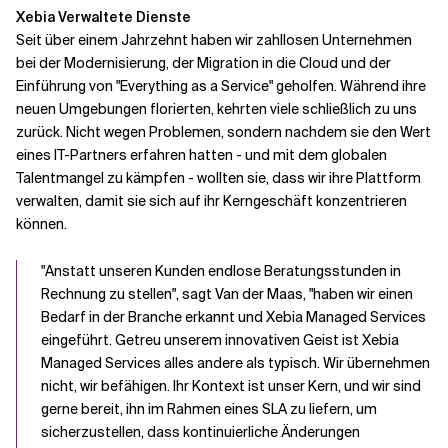
Xebia Verwaltete Dienste
Seit über einem Jahrzehnt haben wir zahllosen Unternehmen
bei der Modernisierung, der Migration in die Cloud und der
Einführung von "Everything as a Service" geholfen. Während ihre
neuen Umgebungen florierten, kehrten viele schließlich zu uns
zurück. Nicht wegen Problemen, sondern nachdem sie den Wert
eines IT-Partners erfahren hatten
-
und mit dem globalen
Talentmangel zu kämpfen
-
wollten sie, dass wir ihre Plattform
verwalten, damit sie sich auf ihr Kerngeschäft konzentrieren
können.
"Anstatt unseren Kunden endlose Beratungsstunden in
Rechnung zu stellen", sagt Van der Maas, "haben wir einen
Bedarf in der Branche erkannt und Xebia Managed Services
eingeführt. Getreu unserem innovativen Geist ist Xebia
Managed Services alles andere als typisch. Wir übernehmen
nicht, wir befähigen. Ihr Kontext ist unser Kern, und wir sind
gerne bereit, ihn im Rahmen eines SLA zu liefern, um
sicherzustellen, dass kontinuierliche Änderungen