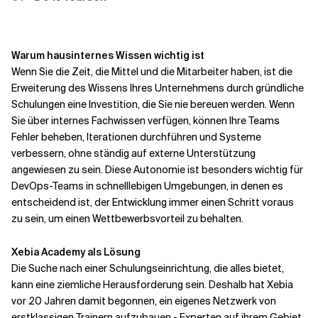
Warum hausinternes Wissen wichtig ist
Wenn Sie die Zeit, die Mittel und die Mitarbeiter haben, ist die
Erweiterung des Wissens Ihres Unternehmens durch gründliche
Schulungen eine Investition, die Sie nie bereuen werden. Wenn
Sie über internes Fachwissen verfügen, können Ihre Teams
Fehler beheben, Iterationen durchführen und Systeme
verbessern, ohne ständig auf externe Unterstützung
angewiesen zu sein. Diese Autonomie ist besonders wichtig für
DevOps-Teams in schnelllebigen Umgebungen, in denen es
entscheidend ist, der Entwicklung immer einen Schritt voraus
zu sein, um einen Wettbewerbsvorteil zu behalten.
Xebia Academy als Lösung
Die Suche nach einer Schulungseinrichtung, die alles bietet,
kann eine ziemliche Herausforderung sein. Deshalb hat Xebia
vor 20 Jahren damit begonnen, ein eigenes Netzwerk von
erstklassigen Trainern aufzubauen - Experten auf ihrem Gebiet,