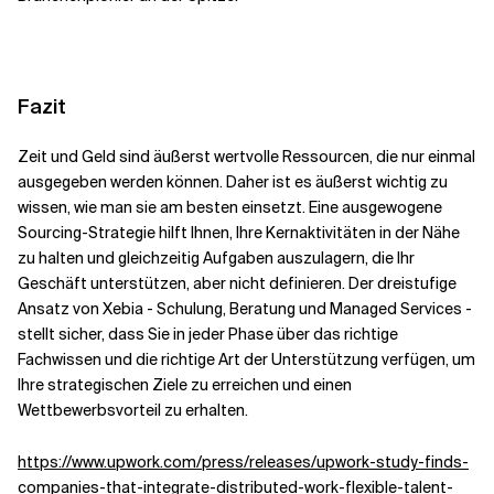
Fazit
Zeit und Geld sind äußerst wertvolle Ressourcen, die nur einmal
ausgegeben werden können. Daher ist es äußerst wichtig zu
wissen, wie man sie am besten einsetzt.
Eine ausgewogene
Sourcing-Strategie hilft Ihnen, Ihre Kernaktivitäten in der Nähe
zu halten und gleichzeitig Aufgaben auszulagern, die Ihr
Geschäft unterstützen, aber nicht definieren. Der dreistufige
Ansatz von Xebia - Schulung, Beratung und Managed Services -
stellt sicher, dass Sie in jeder Phase über das richtige
Fachwissen und die richtige Art der Unterstützung verfügen, um
Ihre strategischen Ziele zu erreichen und einen
Wettbewerbsvorteil zu erhalten.
https://www.upwork.com/press/releases/upwork-study-finds-
companies-that-integrate-distributed-work-flexible-talent-