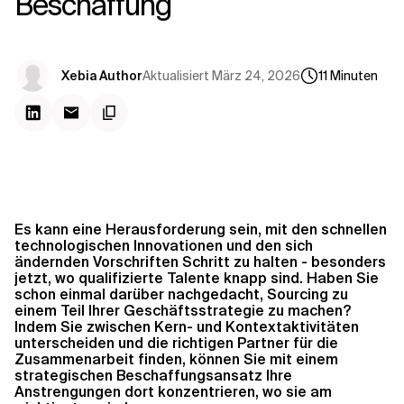
Beschaffung
Kontextdateien
Aktualisiert
März 24, 2026
Xebia Author
11
Minuten
Es kann eine Herausforderung sein, mit den schnellen
technologischen Innovationen und den sich
ändernden Vorschriften Schritt zu halten - besonders
jetzt, wo qualifizierte Talente knapp sind. Haben Sie
schon einmal darüber nachgedacht, Sourcing zu
einem Teil Ihrer Geschäftsstrategie zu machen?
Indem Sie zwischen Kern- und Kontextaktivitäten
unterscheiden und die richtigen Partner für die
Zusammenarbeit finden, können Sie mit einem
strategischen Beschaffungsansatz Ihre
Anstrengungen dort konzentrieren, wo sie am