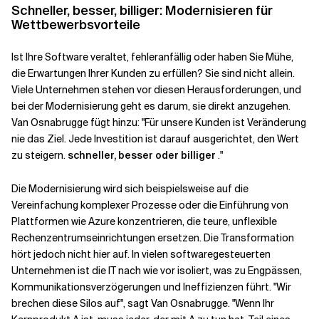
Schneller, besser, billiger: Modernisieren für
Wettbewerbsvorteile
Ist Ihre Software veraltet, fehleranfällig oder haben Sie Mühe,
die Erwartungen Ihrer Kunden zu erfüllen? Sie sind nicht allein.
Viele Unternehmen stehen vor diesen Herausforderungen, und
bei der Modernisierung geht es darum, sie direkt anzugehen.
Van Osnabrugge fügt hinzu: "Für unsere Kunden ist Veränderung
nie das Ziel. Jede Investition ist darauf ausgerichtet, den Wert
zu steigern.
schneller, besser oder billiger
."
Die Modernisierung wird sich beispielsweise auf die
Vereinfachung komplexer Prozesse oder die Einführung von
Plattformen wie Azure konzentrieren, die teure, unflexible
Rechenzentrumseinrichtungen ersetzen. Die Transformation
hört jedoch nicht hier auf. In vielen softwaregesteuerten
Unternehmen ist die IT nach wie vor isoliert, was zu Engpässen,
Kommunikationsverzögerungen und Ineffizienzen führt.
"Wir
brechen diese Silos auf", sagt Van Osnabrugge. "Wenn Ihr