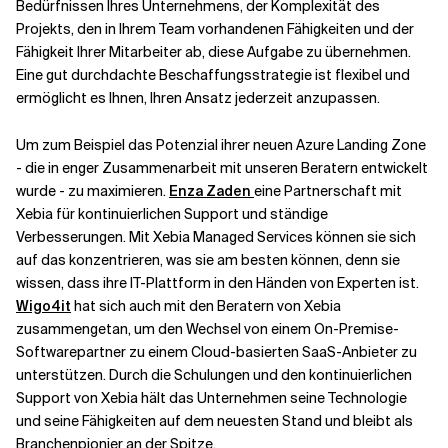
Bedürfnissen Ihres Unternehmens, der Komplexität des
Projekts, den in Ihrem Team vorhandenen Fähigkeiten und der
Fähigkeit Ihrer Mitarbeiter ab, diese Aufgabe zu übernehmen.
Eine gut durchdachte Beschaffungsstrategie ist flexibel und
ermöglicht es Ihnen, Ihren Ansatz jederzeit anzupassen.
Um zum Beispiel das Potenzial ihrer neuen Azure Landing Zone
- die in enger Zusammenarbeit mit unseren Beratern entwickelt
wurde - zu maximieren.
Enza Zaden
eine Partnerschaft mit
Xebia für kontinuierlichen Support und ständige
Verbesserungen. Mit Xebia Managed Services können sie sich
auf das konzentrieren, was sie am besten können, denn sie
wissen, dass ihre IT-Plattform in den Händen von Experten ist.
Wigo4it
hat sich auch mit den Beratern von Xebia
zusammengetan, um den Wechsel von einem On-Premise-
Softwarepartner zu einem Cloud-basierten SaaS-Anbieter zu
unterstützen. Durch die Schulungen und den kontinuierlichen
Support von Xebia hält das Unternehmen seine Technologie
und seine Fähigkeiten auf dem neuesten Stand und bleibt als
Branchenpionier an der Spitze.