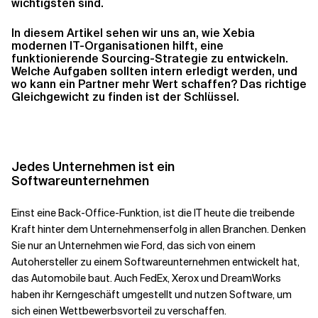
wichtigsten sind.
In diesem Artikel sehen wir uns an, wie Xebia
Verwandte Themen
modernen IT-Organisationen hilft, eine
funktionierende Sourcing-Strategie zu entwickeln.
Welche Aufgaben sollten intern erledigt werden, und
wo kann ein Partner mehr Wert schaffen? Das richtige
Gleichgewicht zu finden ist der Schlüssel.
Jedes Unternehmen ist ein
Softwareunternehmen
Einst eine Back-Office-Funktion, ist die IT heute die treibende
Kraft hinter dem Unternehmenserfolg in allen Branchen. Denken
Sie nur an Unternehmen wie Ford, das sich von einem
Autohersteller zu einem Softwareunternehmen entwickelt hat,
das Automobile baut. Auch FedEx, Xerox und DreamWorks
haben ihr Kerngeschäft umgestellt und nutzen Software, um
sich einen Wettbewerbsvorteil zu verschaffen.