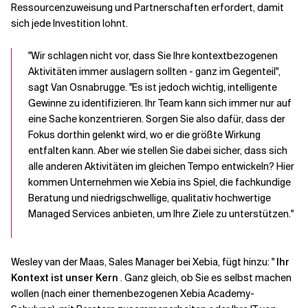
Ressourcenzuweisung und Partnerschaften erfordert, damit
sich jede Investition lohnt.
"Wir schlagen nicht vor, dass Sie Ihre kontextbezogenen
Aktivitäten immer auslagern sollten - ganz im Gegenteil",
sagt Van Osnabrugge. "Es ist jedoch wichtig, intelligente
Gewinne zu identifizieren. Ihr Team kann sich immer nur auf
eine Sache konzentrieren. Sorgen Sie also dafür, dass der
Fokus dorthin gelenkt wird, wo er die größte Wirkung
entfalten kann. Aber wie stellen Sie dabei sicher, dass sich
alle anderen Aktivitäten im gleichen Tempo entwickeln? Hier
kommen Unternehmen wie Xebia ins Spiel, die fachkundige
Beratung und niedrigschwellige, qualitativ hochwertige
Managed Services anbieten, um Ihre Ziele zu unterstützen."
Wesley van der Maas, Sales Manager bei Xebia, fügt hinzu: "
Ihr
Kontext ist unser Kern
. Ganz gleich, ob Sie es selbst machen
wollen (nach einer themenbezogenen Xebia Academy-