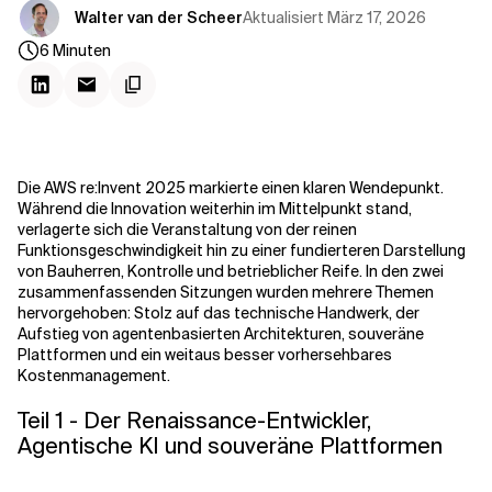
Kontextdateien
Aktualisiert
März 17, 2026
Walter van der Scheer
6
Minuten
Die AWS re:Invent 2025 markierte einen klaren Wendepunkt.
Während die Innovation weiterhin im Mittelpunkt stand,
verlagerte sich die Veranstaltung von der reinen
Funktionsgeschwindigkeit hin zu einer fundierteren Darstellung
von Bauherren, Kontrolle und betrieblicher Reife. In den zwei
zusammenfassenden Sitzungen wurden mehrere Themen
hervorgehoben: Stolz auf das technische Handwerk, der
Aufstieg von agentenbasierten Architekturen, souveräne
Plattformen und ein weitaus besser vorhersehbares
Kostenmanagement.
Teil 1 - Der Renaissance-Entwickler,
Agentische KI und souveräne Plattformen