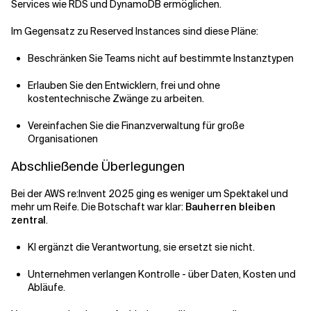
Services wie RDS und DynamoDB ermöglichen.
Im Gegensatz zu Reserved Instances sind diese Pläne:
Beschränken Sie Teams nicht auf bestimmte Instanztypen
Erlauben Sie den Entwicklern, frei und ohne
kostentechnische Zwänge zu arbeiten.
Vereinfachen Sie die Finanzverwaltung für große
Organisationen
Abschließende Überlegungen
Bei der AWS re:Invent 2025 ging es weniger um Spektakel und
mehr um Reife. Die Botschaft war klar:
Bauherren bleiben
zentral
.
KI ergänzt die Verantwortung, sie ersetzt sie nicht.
Unternehmen verlangen Kontrolle - über Daten, Kosten und
Abläufe.