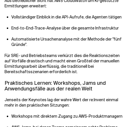
Aus betrieblicher Sicht hat AWS CloudWatch um KI-gestützte
Ermittlungen erweitert:
Vollständiger Einblick in die API-Aufrufe, die Agenten tätigen
End-to-End-Trace-Analyse über die gesamte Infrastruktur
Automatisierte Ursachenanalyse mit der Methode der "fünf
Gründe".
Für SRE- und Betriebsteams verkürzt dies die Reaktionszeiten
auf Vorfälle drastisch und macht einen Großteil der manuellen
Ermittlungsarbeit überflüssig, die traditionell bei
Bereitschaftsszenarien erforderlich ist.
Praktisches Lernen: Workshops, Jams und
Anwendungsfälle aus der realen Welt
Jenseits der Keynotes lag der wahre Wert der re:Invent einmal
mehr in den praktischen Sitzungen:
Workshops mit direktem Zugang zu AWS-Produktmanagern