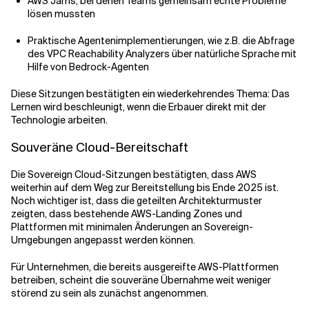
AWS Jams, bei denen Teams gemeinsam echte Probleme
lösen mussten
Praktische Agentenimplementierungen, wie z.B. die Abfrage
des VPC Reachability Analyzers über natürliche Sprache mit
Hilfe von Bedrock-Agenten
Diese Sitzungen bestätigten ein wiederkehrendes Thema: Das
Lernen wird beschleunigt, wenn die Erbauer direkt mit der
Technologie arbeiten.
Souveräne Cloud-Bereitschaft
Die Sovereign Cloud-Sitzungen bestätigten, dass AWS
weiterhin auf dem Weg zur Bereitstellung bis Ende 2025 ist.
Noch wichtiger ist, dass die geteilten Architekturmuster
zeigten, dass bestehende AWS-Landing Zones und
Plattformen mit minimalen Änderungen an Sovereign-
Umgebungen angepasst werden können.
Für Unternehmen, die bereits ausgereifte AWS-Plattformen
betreiben, scheint die souveräne Übernahme weit weniger
störend zu sein als zunächst angenommen.