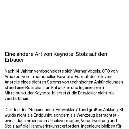
Verwandte Themen
Eine andere Art von Keynote: Stolz auf den
Erbauer
Nach 14 Jahren verabschiedete sich Werner Vogels, CTO von
Amazon, vom traditionellen Keynote-Format der re:Invent.
Anstelle eines dichten Stroms von technischen Ankündigungen
stand eine Botschaft an Entwickler und Ingenieure im
Mittelpunkt der Keynote: KI ersetzt die Entwickler nicht, sie
verstärkt sie.
Die Idee des "Renaissance-Entwicklers" fand großen Anklang. KI
wurde nicht als Endpunkt, sondern als Werkzeug betrachtet -
eines, das immer noch Urteilsvermögen, Verantwortung und
Stolz auf die Handwerkskunst erfordert. Ingenieure bleiben für