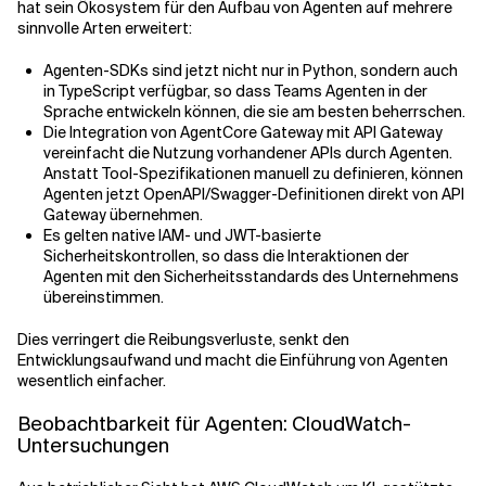
hat sein Ökosystem für den Aufbau von Agenten auf mehrere
sinnvolle Arten erweitert:
Agenten-SDKs sind jetzt nicht nur in Python, sondern auch
in TypeScript verfügbar, so dass Teams Agenten in der
Sprache entwickeln können, die sie am besten beherrschen.
Die Integration von AgentCore Gateway mit API Gateway
vereinfacht die Nutzung vorhandener APIs durch Agenten.
Anstatt Tool-Spezifikationen manuell zu definieren, können
Agenten jetzt OpenAPI/Swagger-Definitionen direkt von API
Gateway übernehmen.
Es gelten native IAM- und JWT-basierte
Sicherheitskontrollen, so dass die Interaktionen der
Agenten mit den Sicherheitsstandards des Unternehmens
übereinstimmen.
Dies verringert die Reibungsverluste, senkt den
Entwicklungsaufwand und macht die Einführung von Agenten
wesentlich einfacher.
Beobachtbarkeit für Agenten: CloudWatch-
Untersuchungen