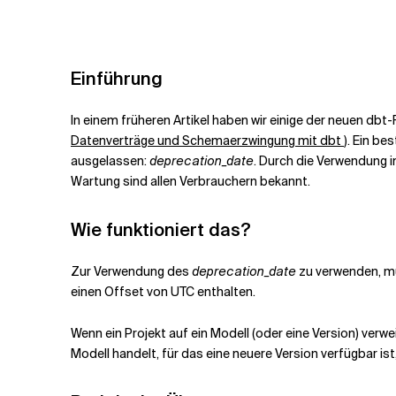
Verwandte Themen
Einführung
In einem früheren Artikel haben wir einige der neuen 
Datenverträge und Schemaerzwingung mit dbt
). Ein b
ausgelassen:
deprecation_date
. Durch die Verwendung 
Wartung sind allen Verbrauchern bekannt.
Wie funktioniert das?
Zur Verwendung des
deprecation_date
zu verwenden, mü
einen Offset von UTC enthalten.
Wenn ein Projekt auf ein Modell (oder eine Version) verw
Modell handelt, für das eine neuere Version verfügbar ist,