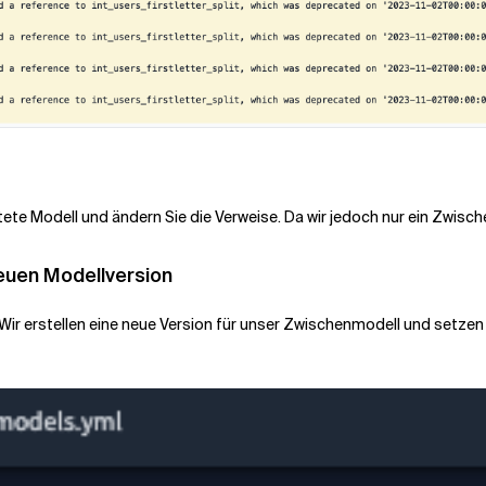
tete Modell und ändern Sie die Verweise. Da wir jedoch nur ein Zwische
neuen Modellversion
ir erstellen eine neue Version für unser Zwischenmodell und setzen