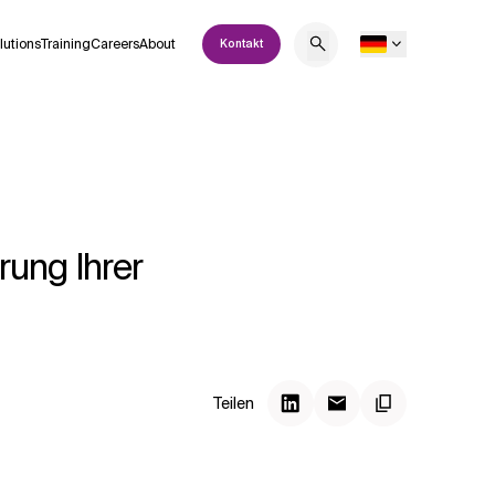
lutions
Training
Careers
About
Kontakt
rung Ihrer
Teilen