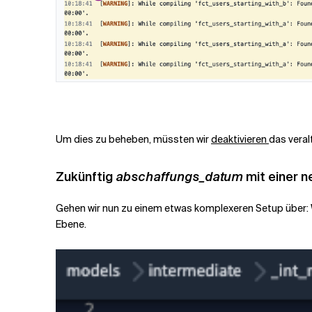
Um dies zu beheben, müssten wir
deaktivieren
das veral
Zukünftig
abschaffungs_datum
mit einer 
Gehen wir nun zu einem etwas komplexeren Setup über: W
Ebene.