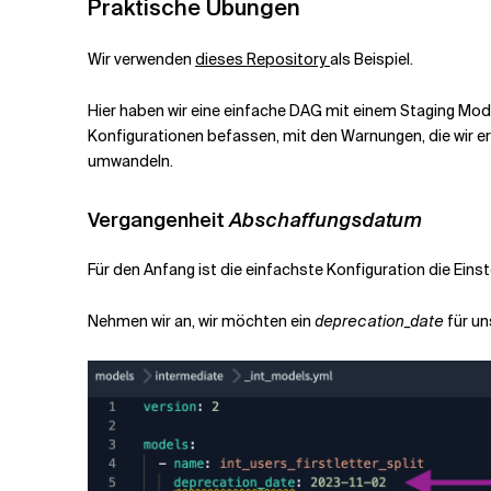
Praktische Übungen
Wir verwenden
dieses Repository
als Beispiel.
Hier haben wir eine einfache DAG mit einem Staging Mode
Konfigurationen befassen, mit den Warnungen, die wir erh
umwandeln.
Vergangenheit
Abschaffungsdatum
Für den Anfang ist die einfachste Konfiguration die Eins
Nehmen wir an, wir möchten ein
deprecation_date
für u