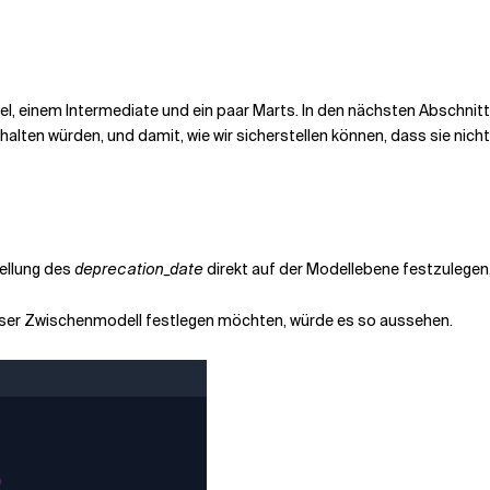
l, einem Intermediate und ein paar Marts. In den nächsten Abschnitt
alten würden, und damit, wie wir sicherstellen können, dass sie nicht
tellung des
deprecation_date
direkt auf der Modellebene festzulegen
nser Zwischenmodell festlegen möchten, würde es so aussehen.