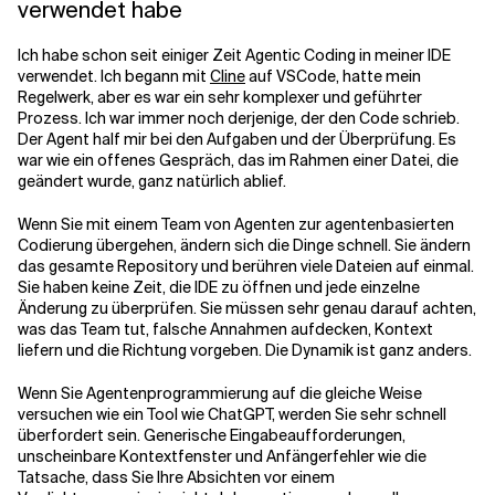
verwendet habe
Ich habe schon seit einiger Zeit Agentic Coding in meiner IDE
verwendet. Ich begann mit
Cline
auf VSCode, hatte mein
Regelwerk, aber es war ein sehr komplexer und geführter
Prozess. Ich war immer noch derjenige, der den Code schrieb.
Der Agent half mir bei den Aufgaben und der Überprüfung. Es
war wie ein offenes Gespräch, das im Rahmen einer Datei, die
geändert wurde, ganz natürlich ablief.
Wenn Sie mit einem Team von Agenten zur agentenbasierten
Codierung übergehen, ändern sich die Dinge schnell. Sie ändern
das gesamte Repository und berühren viele Dateien auf einmal.
Sie haben keine Zeit, die IDE zu öffnen und jede einzelne
Änderung zu überprüfen. Sie müssen sehr genau darauf achten,
was das Team tut, falsche Annahmen aufdecken, Kontext
liefern und die Richtung vorgeben. Die Dynamik ist ganz anders.
Wenn Sie Agentenprogrammierung auf die gleiche Weise
versuchen wie ein Tool wie ChatGPT, werden Sie sehr schnell
überfordert sein. Generische Eingabeaufforderungen,
unscheinbare Kontextfenster und Anfängerfehler wie die
Tatsache, dass Sie Ihre Absichten vor einem