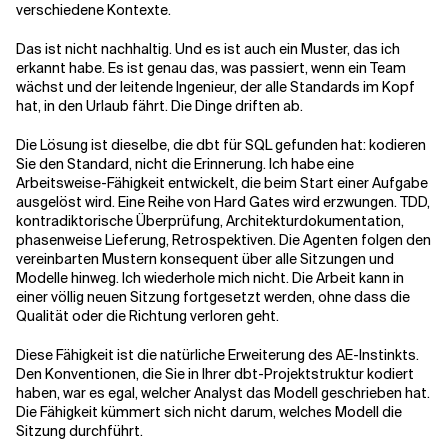
verschiedene Kontexte.
Das ist nicht nachhaltig. Und es ist auch ein Muster, das ich
erkannt habe. Es ist genau das, was passiert, wenn ein Team
wächst und der leitende Ingenieur, der alle Standards im Kopf
hat, in den Urlaub fährt. Die Dinge driften ab.
Die Lösung ist dieselbe, die dbt für SQL gefunden hat: kodieren
Sie den Standard, nicht die Erinnerung. Ich habe eine
Arbeitsweise-Fähigkeit entwickelt, die beim Start einer Aufgabe
ausgelöst wird. Eine Reihe von Hard Gates wird erzwungen. TDD,
kontradiktorische Überprüfung, Architekturdokumentation,
phasenweise Lieferung, Retrospektiven. Die Agenten folgen den
vereinbarten Mustern konsequent über alle Sitzungen und
Modelle hinweg. Ich wiederhole mich nicht. Die Arbeit kann in
einer völlig neuen Sitzung fortgesetzt werden, ohne dass die
Qualität oder die Richtung verloren geht.
Diese Fähigkeit ist die natürliche Erweiterung des AE-Instinkts.
Den Konventionen, die Sie in Ihrer dbt-Projektstruktur kodiert
haben, war es egal, welcher Analyst das Modell geschrieben hat.
Die Fähigkeit kümmert sich nicht darum, welches Modell die
Sitzung durchführt.