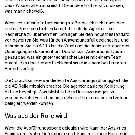
dass Wissen allein ausreicht. Die andere Hälfte ist zu wissen,
was man nicht weiß.
Wenn ich auf eine Entscheidung stoße, die ich nicht nach den
ersten Prinzipien treffen kann, bitte ich die Agenten, die
Recherche zu übernehmen: Schlagen Sie den Industriestandard
vor, bewerten Sie, was für den Anwendungsfall geeignet ist, und
schreiben Sie ein ADR, das die Wahl und die dahinter stehenden
Überlegungen dokumentiert. Das ist kein Workaround. Das ist
genau das, was ein guter technischer Leiter mit einem Team
macht, das über tiefere Fachkenntnisse in einem bestimmten
Bereich verfügt.
Die Sprachbarriere war die letzte Ausführungsabhängigkeit, die
die AE-Rolle mit sich brachte. Die agentenbasierte Kodierung
hat sie beseitigt. Was bleibt, ist das Urteilsvermögen: zu
wissen, welche Entscheidungen Sie treffen müssen und welche
delegiert werden können.
Was aus der Rolle wird
Wenn die Ausführungsebene delegiert wird, kann der Analytics
Engineer mit voller Tiefe arbeiten. Ich kann mit einem Kunden in