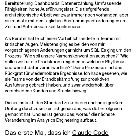
Bereitstellung, Dashboards, Datenerzählung. Umfassende
Fähigkeiten, hohe Ausführungslast. Die tiefgreifende
architektonische Arbeit war zwar immer noch vorhanden, aber
sie musste mit den täglichen Ausführungsanforderungen um
Zeit und Aufmerksamkeit konkurrieren.
Als Berater hatte ich einen Vorteil: Ich landete in Teams mit
kritischen Augen. Meistens ging es bei den von mir
vorgeschlagenen Änderungen gar nicht um SQL. Es ging um den
Prozess. "Wie soll unsere Namenskonvention aussehen?" "Wie
sollen wir für die Produktion freigeben, in welchem Rhythmus
und wer ist dafür verantwortlich?" Diese Prozesse sind das
Rückgrat für wiederholbare Ergebnisse. Ich habe gesehen, wie
sie Teams von der Brandbekämpfung zur proaktiven
Ausführung gebracht haben, und zwar wiederholt, über
verschiedene Kunden und Stacks hinweg.
Dieser Instinkt, den Standard zu kodieren und ihn in großem
Umfang durchzusetzen, ist genau das, was dbt erfolgreich
gemacht hat. Und es ist genau das, worauf die nächste
Veränderung im Analytics Engineering aufbaut.
Das erste Mal, dass ich
Claude Code