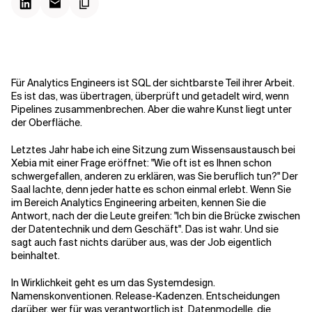
Kontextdateien
Für Analytics Engineers ist SQL der sichtbarste Teil ihrer Arbeit.
Es ist das, was übertragen, überprüft und getadelt wird, wenn
Pipelines zusammenbrechen. Aber die wahre Kunst liegt unter
der Oberfläche.
Letztes Jahr habe ich eine Sitzung zum Wissensaustausch bei
Xebia mit einer Frage eröffnet: "Wie oft ist es Ihnen schon
schwergefallen, anderen zu erklären, was Sie beruflich tun?" Der
Saal lachte, denn jeder hatte es schon einmal erlebt. Wenn Sie
im Bereich Analytics Engineering arbeiten, kennen Sie die
Antwort, nach der die Leute greifen: "Ich bin die Brücke zwischen
der Datentechnik und dem Geschäft". Das ist wahr. Und sie
sagt auch fast nichts darüber aus, was der Job eigentlich
beinhaltet.
In Wirklichkeit geht es um das Systemdesign.
Namenskonventionen. Release-Kadenzen. Entscheidungen
darüber, wer für was verantwortlich ist. Datenmodelle, die