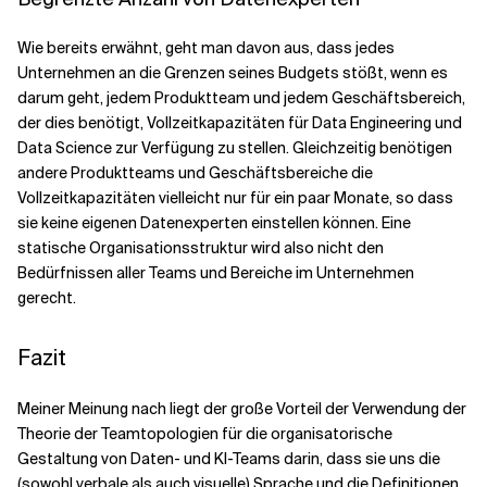
Wie bereits erwähnt, geht man davon aus, dass jedes
Unternehmen an die Grenzen seines Budgets stößt, wenn es
darum geht, jedem Produktteam und jedem Geschäftsbereich,
der dies benötigt, Vollzeitkapazitäten für Data Engineering und
Data Science zur Verfügung zu stellen. Gleichzeitig benötigen
andere Produktteams und Geschäftsbereiche die
Vollzeitkapazitäten vielleicht nur für ein paar Monate, so dass
sie keine eigenen Datenexperten einstellen können. Eine
statische Organisationsstruktur wird also nicht den
Bedürfnissen aller Teams und Bereiche im Unternehmen
gerecht.
Fazit
Meiner Meinung nach liegt der große Vorteil der Verwendung der
Theorie der Teamtopologien für die organisatorische
Gestaltung von Daten- und KI-Teams darin, dass sie uns die
(sowohl verbale als auch visuelle) Sprache und die Definitionen