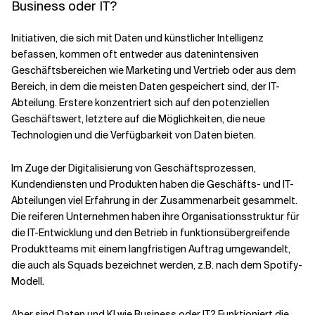
Business oder IT?
Initiativen, die sich mit Daten und künstlicher Intelligenz
befassen, kommen oft entweder aus datenintensiven
Geschäftsbereichen wie Marketing und Vertrieb oder aus dem
Bereich, in dem die meisten Daten gespeichert sind, der IT-
Abteilung. Erstere konzentriert sich auf den potenziellen
Geschäftswert, letztere auf die Möglichkeiten, die neue
Technologien und die Verfügbarkeit von Daten bieten.
Im Zuge der Digitalisierung von Geschäftsprozessen,
Kundendiensten und Produkten haben die Geschäfts- und IT-
Abteilungen viel Erfahrung in der Zusammenarbeit gesammelt.
Die reiferen Unternehmen haben ihre Organisationsstruktur für
die IT-Entwicklung und den Betrieb in funktionsübergreifende
Produktteams mit einem langfristigen Auftrag umgewandelt,
die auch als Squads bezeichnet werden, z.B. nach dem Spotify-
Modell.
Aber sind Daten und KI wie Business oder IT? Funktioniert die