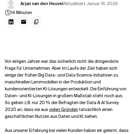
Kontextdateien
Aktualisiert
Januar 16, 2026
Arjan van den Heuvel
14
Minuten
Vor einigen Jahren war das sicherlich nicht die dringendste
Frage für Unternehmen. Aber im Laufe der Zeit haben sich
einige der frühen Big Data- und Data Science-Initiativen zu
maschinellen Lernmodellen in der Produktion und
kundenorientierten KI-Lösungen entwickelt. Die Einführung von
Daten- und KI-Lösungen in großem Maßstab steht noch aus.
So geben z.B. nur 20 % der Befragten der Data & AI Survey
2020 an, dass sie aus
vielen Gründen
tatsächlich einen
geschäftlichen Nutzen aus Daten und KI ziehen.
Aus unserer Erfahrung bei vielen Kunden haben wir gelernt, dass