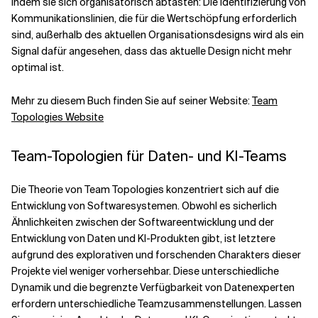
indem sie sich organisatorisch abtasten: Die Identifizierung von
Kommunikationslinien, die für die Wertschöpfung erforderlich
sind, außerhalb des aktuellen Organisationsdesigns wird als ein
Signal dafür angesehen, dass das aktuelle Design nicht mehr
optimal ist.
Mehr zu diesem Buch finden Sie auf seiner Website:
Team
Topologies Website
Team-Topologien für Daten- und KI-Teams
Die Theorie von Team Topologies konzentriert sich auf die
Entwicklung von Softwaresystemen. Obwohl es sicherlich
Ähnlichkeiten zwischen der Softwareentwicklung und der
Entwicklung von Daten und KI-Produkten gibt, ist letztere
aufgrund des explorativen und forschenden Charakters dieser
Projekte viel weniger vorhersehbar. Diese unterschiedliche
Dynamik und die begrenzte Verfügbarkeit von Datenexperten
erfordern unterschiedliche Teamzusammenstellungen. Lassen