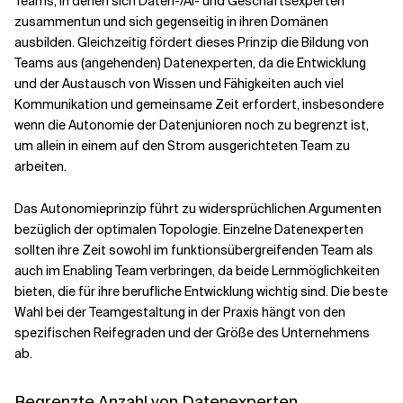
Teams, in denen sich Daten-/AI- und Geschäftsexperten
zusammentun und sich gegenseitig in ihren Domänen
ausbilden. Gleichzeitig fördert dieses Prinzip die Bildung von
Teams aus (angehenden) Datenexperten, da die Entwicklung
und der Austausch von Wissen und Fähigkeiten auch viel
Kommunikation und gemeinsame Zeit erfordert, insbesondere
wenn die Autonomie der Datenjunioren noch zu begrenzt ist,
um allein in einem auf den Strom ausgerichteten Team zu
arbeiten.
Das Autonomieprinzip führt zu widersprüchlichen Argumenten
bezüglich der optimalen Topologie. Einzelne Datenexperten
sollten ihre Zeit sowohl im funktionsübergreifenden Team als
auch im Enabling Team verbringen, da beide Lernmöglichkeiten
bieten, die für ihre berufliche Entwicklung wichtig sind. Die beste
Wahl bei der Teamgestaltung in der Praxis hängt von den
spezifischen Reifegraden und der Größe des Unternehmens
ab.
Begrenzte Anzahl von Datenexperten