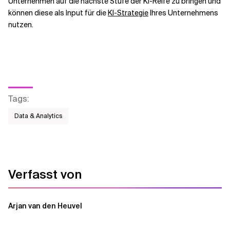
Unternehmen auf die nächste Stufe der KI-Reife zu bringen und
können diese als Input für die
KI-Strategie
Ihres Unternehmens
nutzen.
Tags
:
Data & Analytics
Verfasst von
Arjan van den Heuvel