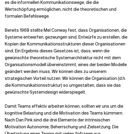
es die informellen Kommunikationswege, die die
Wertschöpfung ermöglichen, nicht die theoretischen und
formalen Befehlswege.
Bereits 1968 stellte Mel Conway fest, dass Organisationen, die
Systeme entwerfen, gezwungen sind, Entwürfe zu erstellen, die
Kopien der Kommunikationsstrukturen dieser Organisationen
sind. Ein Ergebnis dieses Gesetzes ist, dass, wenn die
gewünschte theoretische Systemarchitektur nicht mit dem
Organisationsmodell übereinstimmt, eines der beiden Modelle
geändert werden muss. Wir können dies zu unserem
strategischen Vorteil nutzen. Wir können die Organisation (d.h.
die Kommunikationsstruktur) so umgestalten, dass sie das
gewünschte Systemdesign widerspiegelt.
Damit Teams effektiv arbeiten können, sollten wir uns um die
kognitive Belastung und die Motivation des Teams kümmern.
Nach Dan Pink sind die drei Elemente der intrinsischen
Motivation Autonomie, Beherrschung und Zielsetzung. Die
Überlastung eines Teams mit vielen Anfragen aus