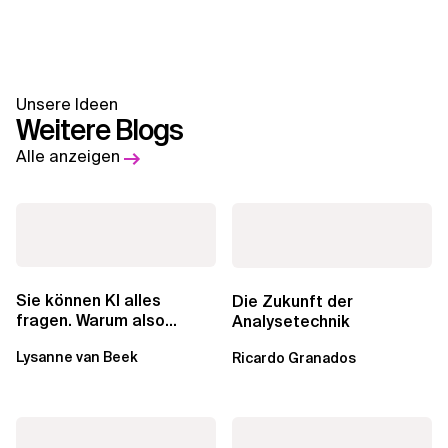
Unsere Ideen
Weitere Blogs
Alle anzeigen
Sie können KI alles
Die Zukunft der
fragen. Warum also
Analysetechnik
lohnen sich Schulungen
Lysanne van Beek
Ricardo Granados
noch?