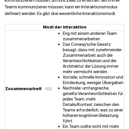
kommunizieren müssen, um ihre Ziele zu erreichen. Wo immer
Teams kommunizieren müssen, kann ein Interaktionsmodus
definiert werden. Es gibt drei wesentliche Interaktionsmodi.
Modi der Interaktion
Eng mit einem anderen Team
zusammenarbeiten
Das Conway'sche Gesetz
besagt, dass mit zunehmender
Zusammenarbeit auch die
Verantwortlichkeiten und die
Architektur der Lösung immer
mehr vermischt werden.
Vorteile: schnelle Innovation und
Entdeckung, weniger Übergaben
Nachteile: umfangreiche,
Zusammenarbeit
geteilte Verantwortlichkeiten für
jedes Team, mehr
Details/Kontext zwischen den
Teams erforderlich, was zu einer
höheren kognitiven Belastung
führt.
Ein Team sollte nicht mit mehr