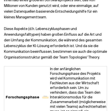
innerhalb eines größeren Softwareprojekts sein, das von
Millionen von Kunden genutzt wird, oder eine einmalige, auf
vielen Datenquellen basierende Entscheidungshilfe für ein
kleines Managementteam.
Diese Aspekte (d.h. Lebenszyklusphasen und
Anwendungsfalltypen) haben großen Einfluss auf die Art und
den Umfang der Kommunikation, die während des gesamten
Lebenszyklus der KI-Lösung erforderlich ist. Und da sie die
Kommunikation beeinflussen, bestimmen sie auch die optimale
Organisationsstruktur gemäß der Team Topologies' Theory.
In der anfänglichen
Forschungsphase des Projekts
wird viel Kommunikation mit
Fachleuten aus der Wirtschaft
erforderlich sein. Um zu
verhindern, dass das Team den
Forschungsphase
Interaktionsmodus für die
Zusammenarbeit (möglicherweise
mit vielen Teams) aufrechterhalten