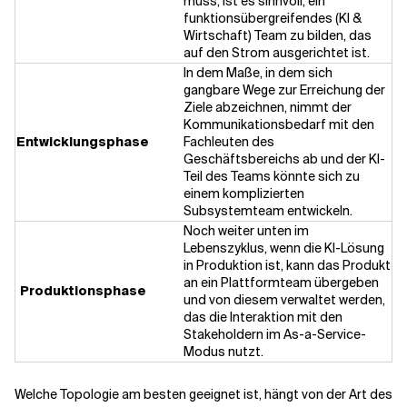
muss, ist es sinnvoll, ein
funktionsübergreifendes (KI &
Wirtschaft) Team zu bilden, das
auf den Strom ausgerichtet ist.
In dem Maße, in dem sich
gangbare Wege zur Erreichung der
Ziele abzeichnen, nimmt der
Kommunikationsbedarf mit den
Entwicklungsphase
Fachleuten des
Geschäftsbereichs ab und der KI-
Teil des Teams könnte sich zu
einem komplizierten
Subsystemteam entwickeln.
Noch weiter unten im
Lebenszyklus, wenn die KI-Lösung
in Produktion ist, kann das Produkt
an ein Plattformteam übergeben
Produktionsphase
und von diesem verwaltet werden,
das die Interaktion mit den
Stakeholdern im As-a-Service-
Modus nutzt.
Welche Topologie am besten geeignet ist, hängt von der Art des