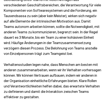
verschiedenen Geschäftsbereichen, die Verantwortung für viele
Komponenten von Softwaresystemen und die Forderung, ein
Tausendsassa zu sein (aber kein Meister), wirken sich negativ
auf alle Elemente der intrinsischen Motivation aus. Damit
Teams autonom arbeiten können, sollte die Notwendigkeit, mit
anderen Teams zu kommunizieren, begrenzt sein. In der Regel
dauert es 3 Monate, bis ein Team zu einer kohäsiven Einheit
wird. Häufige Änderungen in der Teamzusammensetzung
verzögern diesen Prozess. Die Belohnung von Teams anstelle
von Einzelpersonen trägt zum Teamgeist bei.
Verhaltensstudien legen nahe, dass Menschen am besten mit
anderen zusammenarbeiten, wenn wir ihr Verhalten vorhersagen
können. Wir können Vertrauen aufbauen, indem wir anderen in
der Organisation einheitliche Erfahrungen bieten. Klare Rollen
und Verantwortlichkeiten helfen dabei, das erwartete Verhalten
zu definieren und damit die Interaktion zwischen Teams
effektiver zu gestalten.