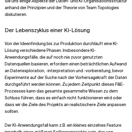
Sie uns einige Aspekte der Daten- und KI-Organisationsstruktur
anhand der Prinzipien und der Theorie von Team Topologies
diskutieren.
Der Lebenszyklus einer KI-Lösung
Von der Ideenfindung bis zur Produktion durchläuft eine KI-
Lösung verschiedene Phasen. Insbesondere KI-
Anwendungsfälle, die auf noch nie zuvor genutzten
Datenquellen basieren, erfordern einen beträchtlichen Aufwand
an Datenexploration, -interpretation und -vorbereitung, bevor
Experimente auf der Suche nach der Vorhersagekraft der Daten
durchgeführt werden können. Zu jedem Zeitpunkt dieses F&E-
Prozesses kann das gesamte gesammelte Wissen zu dem
Schluss führen, dass es einfach nicht funktionieren wird oder
dass wir die Ziele des Projekts an realistischere Ziele anpassen
sollten.
Der KI-Anwendungsfall kann z.B. ein kleines einzelnes Feature