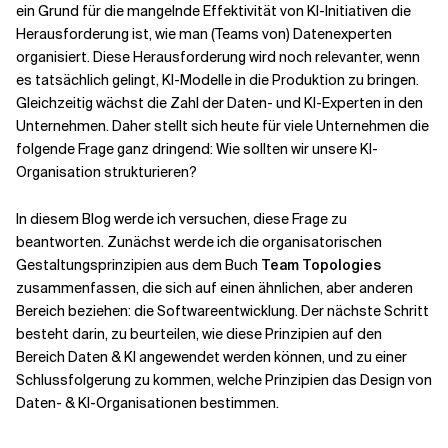
ein Grund für die mangelnde Effektivität von KI-Initiativen die
Herausforderung ist, wie man (Teams von) Datenexperten
Verwandte Themen
organisiert. Diese Herausforderung wird noch relevanter, wenn
es tatsächlich gelingt, KI-Modelle in die Produktion zu bringen.
Gleichzeitig wächst die Zahl der Daten- und KI-Experten in den
Unternehmen. Daher stellt sich heute für viele Unternehmen die
folgende Frage ganz dringend: Wie sollten wir unsere KI-
Organisation strukturieren?
In diesem Blog werde ich versuchen, diese Frage zu
beantworten. Zunächst werde ich die organisatorischen
Gestaltungsprinzipien aus dem Buch
Team Topologies
zusammenfassen, die sich auf einen ähnlichen, aber anderen
Bereich beziehen: die Softwareentwicklung. Der nächste Schritt
besteht darin, zu beurteilen, wie diese Prinzipien auf den
Bereich Daten & KI angewendet werden können, und zu einer
Schlussfolgerung zu kommen, welche Prinzipien das Design von
Daten- & KI-Organisationen bestimmen.