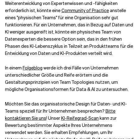
Weiterentwicklung von Expertenwissen und -fähigkeiten
erforderlich ist, könnte eine
Community of Practice
anstelle
eines "physischen Teams" für eine Organisation sehr gut
funktionieren. Für ein Unternehmen, das in Bezug auf Daten und
KI weniger ausgereift ist, könnte ein physisches Team von
Datenexperten die bessere Option sein, das in den frühen
Phasen des KI-Lebenszyklus in Teilzeit an Produktteams für die
Entwicklung von Daten und KI-Produkten verteilt wird.
In einem
Folgeblog
werde ich drei Fälle von Unternehmen
unterschiedlicher Größe und Reife erörtern und die
Gestaltungsprinzipien von Team Topologies nutzen, um
mögliche Organisationsformen für Data & AI zu untersuchen.
Möchten Sie das organisatorische Design für Daten- und KI-
Teams speziell für Ihr Unternehmen besprechen?
Bitte
kontaktieren Sie uns
! Unser
KI-Reifegrad-Scan
kann zur
Bewertung bestimmter Aspekte Ihres Unternehmens
verwendet werden. Sie erhalten Empfehlungen, um Ihr