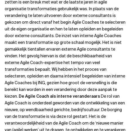
zetten is een breuk met wat er de laatste jaren in agile
organisatie transformaties gebruikelijk was. In plaats van de
verandering te laten uitvoeren door externe consultants is
gekozen om direct vanaf het begin Agile Coaches te selecteren
uit de eigen organisatie en hen te laten opleiden en begeleiden
door externe consultants. De inzet van interne Agile Coaches
maakt een transformatie op grote schaal mogelijk. Het is niet
gemakkelijk tientallen ervaren externe Agile consultants te
vinden. Het gevolg hiervan is dat de beschikbaarheid van
externe Agile Coach-expertise het tempo van veel
transformaties bepaalt.
Wij hebben in het proces van
selecteren, opleiden en daarna intensief begeleiden van interne
Agile Coaches bij ING, gezien hoe groot de versnelling is die
bereikt kan worden in een verandering door deze aanpak te
kiezen.
De Agile Coach als interne veranderaars
De rol van
Agile Coach is onderdeel geworden van de ontwikkeling van een
nieuwe, op wendbaarheid gerichte, bedrijfscultuur. De borging
van de transformatie is via deze rol gestart. Het is de
verantwoordelijkheid van de Agile Coach om de ‘nieuwe manier
van (agile) werken’ uit te dragen, te ontwikkelen en te verankeren