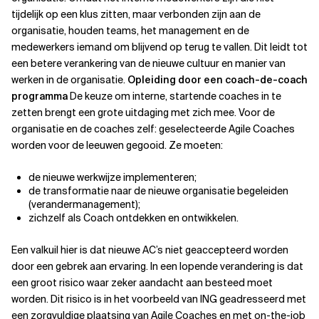
tijdelijk op een klus zitten, maar verbonden zijn aan de
organisatie, houden teams, het management en de
medewerkers iemand om blijvend op terug te vallen. Dit leidt tot
een betere verankering van de nieuwe cultuur en manier van
werken in de organisatie.
Opleiding door een coach-de-coach
programma
De keuze om interne, startende coaches in te
zetten brengt een grote uitdaging met zich mee. Voor de
organisatie en de coaches zelf: geselecteerde Agile Coaches
worden voor de leeuwen gegooid. Ze moeten:
de nieuwe werkwijze implementeren;
de transformatie naar de nieuwe organisatie begeleiden
(verandermanagement);
zichzelf als Coach ontdekken en ontwikkelen.
Een valkuil hier is dat nieuwe AC’s niet geaccepteerd worden
door een gebrek aan ervaring. In een lopende verandering is dat
een groot risico waar zeker aandacht aan besteed moet
worden. Dit risico is in het voorbeeld van ING geadresseerd met
een zorgvuldige plaatsing van Agile Coaches en met on-the-job