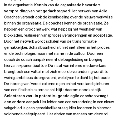
in de organisatie.
Kennis van de organisatie
bevordert
verspreiding van het gedachtegoed
Het netwerk van Agile
Coaches versnelt ook de kennisdeling over de nieuwe werkwijze
binnen de organisatie. De coaches kennen de organisatie. Ze
hebben een groot netwerk, wat helpt bij het weghalen van
blokkades, realiseren van (proces)veranderingen en acceptatie.
Door het netwerk wordt schalen van de transformatie
gemakkelijker. Schaalbaarheid zit niet niet alleen in het proces
en de technologie, maar met name in de cultuur. Door een
coach de coach aanpak neemt de begeleiding en borging
hiervan exponentieel toe.
De inzet van interne medewerkers
brengt ook een valkuil met zich mee: de verandering wordt te
weinig ambitieus doorgevoerd, we blijven te dicht bij het oude.
De inbreng van ‘verse’ externe ogen en het verstandig inhuren
van een flexibele externe schil blijft daarom noodzakelijk.
Selecteren van -in potentie- goede agile coaches vraagt
een andere aanpak
Het leiden van een verandering in een nieuw
vakgebied is geen gemakkelijke vraag. Niet iedereen is hiervoor
voldoende geëquipeerd. Het vinden van mensen om deze rol