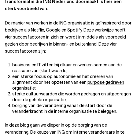
transformatie die ING Nederland doormaakt is hier een
sterk voorbeeld van.
Related Topics
De manier van werken in de ING organisatie is geïnspireerd door
bedrijven als Netflix, Google en Spotify
.
Deze werkwijze heeft
vier succesfactoren in zich en wordt inmiddels als voorbeeld
gezien door bedrijven in binnen- en buitenland. Deze vier
succesfactoren zijn:
business en IT zitten bij elkaar en werken samen aan de
realisatie van (klant)waarde;
een sterke focus op autonomie en het creëren van
alignment door het opzetten van een
purpose gedreven
organisatie
;
sterke cultuurwaarden die worden gedragen en uitgedragen
door de gehele organisatie;
borging van de verandering vanaf de start door de
veranderkracht in de interne organisatie te beleggen.
In deze blog gaan we dieper in op de borging van de
verandering.
De keuze van ING om interne veranderaars in te