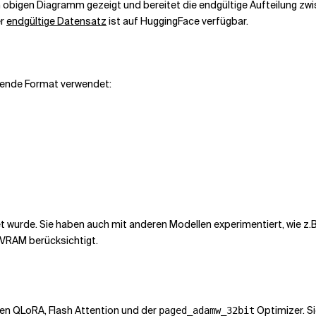
 obigen Diagramm gezeigt und bereitet die endgültige Aufteilung zwis
er
endgültige Datensatz
ist auf HuggingFace verfügbar.
gende Format verwendet:
 wurde. Sie haben auch mit anderen Modellen experimentiert, wie z
 VRAM berücksichtigt.
ren QLoRA, Flash Attention und der
Optimizer. Si
paged_adamw_32bit