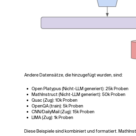
Andere Datensätze, die hinzugefügt wurden, sind:
Open Platypus (Nicht-LLM generiert): 25k Proben
MathInstruct (Nicht-LLM generiert): 50k Proben
Quac (Zug): 10k Proben
OpenQA (train): 5k Proben
CNN/DailyMail (Zug): 15k Proben
LIMA (Zug): 1k Proben
Diese Beispiele sind kombiniert und formatiert. MathIns