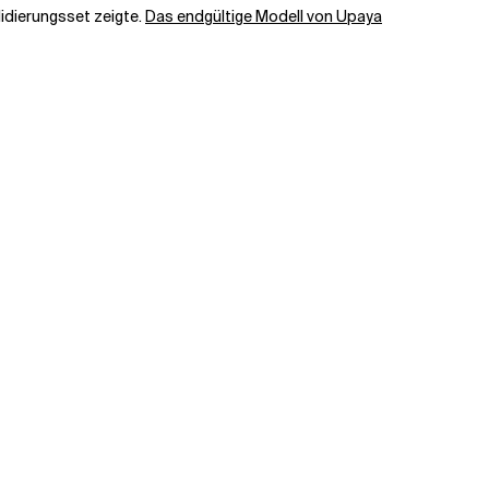
lidierungsset zeigte.
Das endgültige Modell von Upaya