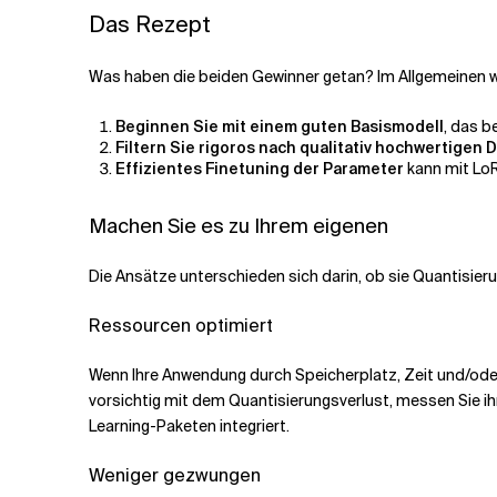
Das Rezept
Was haben die beiden Gewinner getan? Im Allgemeinen wa
Beginnen Sie mit einem guten Basismodell
, das b
Filtern Sie rigoros nach qualitativ hochwertigen 
Effizientes Finetuning der Parameter
kann mit LoR
Machen Sie es zu Ihrem eigenen
Die Ansätze unterschieden sich darin, ob sie Quantisi
Ressourcen optimiert
Wenn Ihre Anwendung durch Speicherplatz, Zeit und/oder 
vorsichtig mit dem Quantisierungsverlust, messen Sie ihn
Learning-Paketen integriert.
Weniger gezwungen