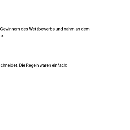
en Gewinnern des Wettbewerbs und nahm an dem
ze.
schneidet. Die Regeln waren einfach: