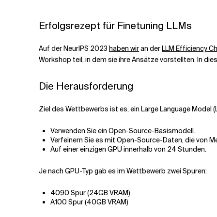
Verwandte Themen
Erfolgsrezept für Finetuning LLMs
Auf der NeurIPS 2023
haben wir
an der
LLM Efficiency C
Workshop teil, in dem sie ihre Ansätze vorstellten. In di
Die Herausforderung
Ziel des Wettbewerbs ist es, ein Large Language Model (L
Verwenden Sie ein Open-Source-Basismodell.
Verfeinern Sie es mit Open-Source-Daten, die von M
Auf einer einzigen GPU innerhalb von 24 Stunden.
Je nach GPU-Typ gab es im Wettbewerb zwei Spuren:
4090 Spur (24GB VRAM)
A100 Spur (40GB VRAM)