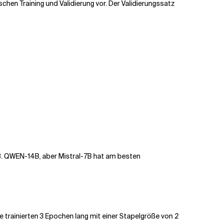
chen Training und Validierung vor. Der Validierungssatz
.B. QWEN-14B, aber Mistral-7B hat am besten
e trainierten 3 Epochen lang mit einer Stapelgröße von 2