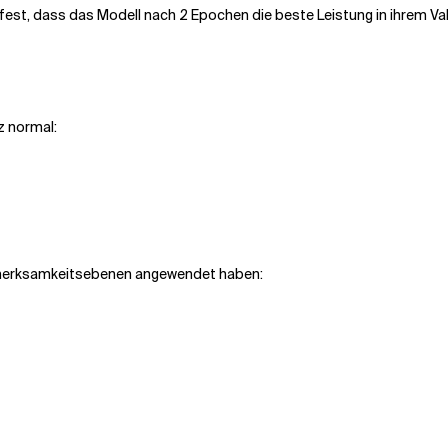
 fest, dass das Modell nach 2 Epochen die beste Leistung in ihrem Va
z normal:
ufmerksamkeitsebenen angewendet haben: