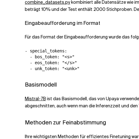
combine_datasets.py
kombiniert alle Datensätze wie im
beträgt 10% und der Test enthält 2000 Stichproben. D
Eingabeaufforderung im Format
Für das Format der Eingabeaufforderung wurde das fol
- special_tokens:

  - bos_token: "<s>"

  - eos_token: "</s>"

Basismodell
Mistral-7B
ist das Basismodell, das von Upaya verwendet
abgeschnitten, auch wenn man die Inferenzzeit und den
Methoden zur Feinabstimmung
Ihre wichtigsten Methoden für effizientes Finetuning wa