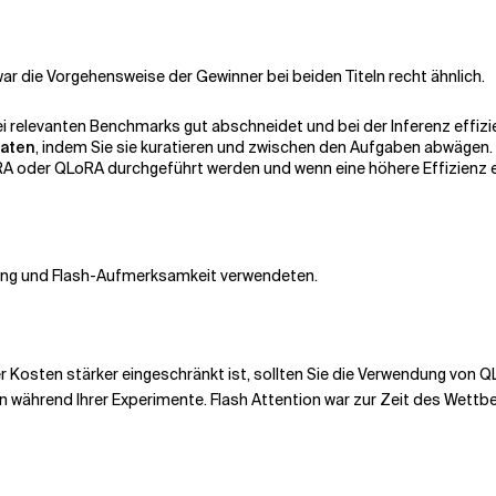
r die Vorgehensweise der Gewinner bei beiden Titeln recht ähnlich.
ei relevanten Benchmarks gut abschneidet und bei der Inferenz effizie
Daten
, indem Sie sie kuratieren und zwischen den Aufgaben abwägen.
A oder QLoRA durchgeführt werden und wenn eine höhere Effizienz erf
erung und Flash-Aufmerksamkeit verwendeten.
Kosten stärker eingeschränkt ist, sollten Sie die Verwendung von QL
 während Ihrer Experimente. Flash Attention war zur Zeit des Wettbewe