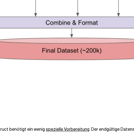
truct benötigt ein wenig
spezielle Vorbereitung
. Der endgültige Date