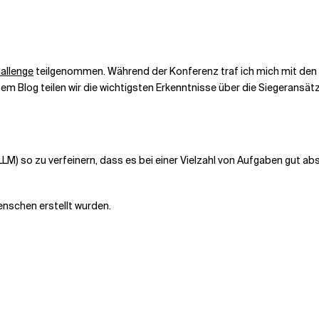
hallenge
teilgenommen. Während der Konferenz traf ich mich mit d
esem Blog teilen wir die wichtigsten Erkenntnisse über die Siegeransät
LM) so zu verfeinern, dass es bei einer Vielzahl von Aufgaben gut ab
enschen erstellt wurden.