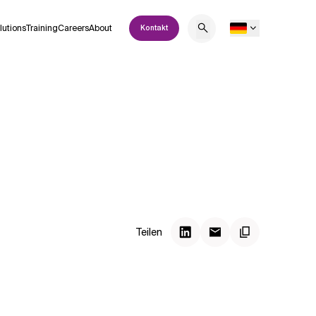
lutions
Training
Careers
About
Kontakt
Teilen