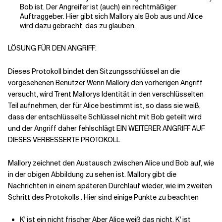
Bob ist. Der Angreifer ist (auch) ein rechtmäßiger
Auftraggeber. Hier gibt sich Mallory als Bob aus und Alice
wird dazu gebracht, das zu glauben.
LÖSUNG FÜR DEN ANGRIFF:
Dieses Protokoll bindet den Sitzungsschlüssel an die
vorgesehenen Benutzer Wenn Mallory den vorherigen Angriff
versucht, wird Trent Mallorys Identität in den verschlüsselten
Teil aufnehmen, der für Alice bestimmt ist, so dass sie weiß,
dass der entschlüsselte Schlüssel nicht mit Bob geteilt wird
und der Angriff daher fehlschlägt EIN WEITERER ANGRIFF AUF
DIESES VERBESSERTE PROTOKOLL
Mallory zeichnet den Austausch zwischen Alice und Bob auf, wie
in der obigen Abbildung zu sehen ist. Mallory gibt die
Nachrichten in einem späteren Durchlauf wieder, wie im zweiten
Schritt des Protokolls . Hier sind einige Punkte zu beachten
K' ist ein nicht frischer Aber Alice weiß das nicht. K' ist