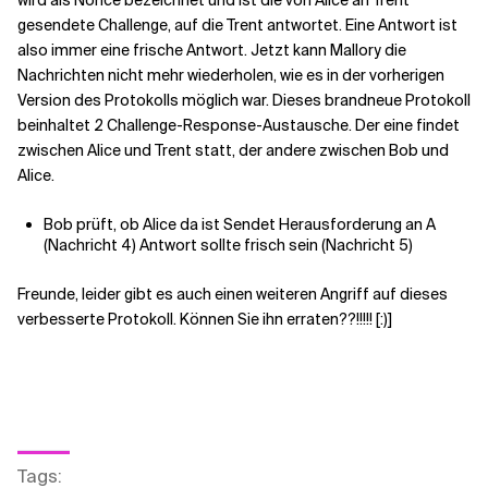
wird als Nonce bezeichnet und ist die von Alice an Trent
gesendete Challenge, auf die Trent antwortet. Eine Antwort ist
also immer eine frische Antwort. Jetzt kann Mallory die
Nachrichten nicht mehr wiederholen, wie es in der vorherigen
Version des Protokolls möglich war. Dieses brandneue Protokoll
beinhaltet 2 Challenge-Response-Austausche. Der eine findet
zwischen Alice und Trent statt, der andere zwischen Bob und
Alice.
Bob prüft, ob Alice da ist Sendet Herausforderung an A
(Nachricht 4) Antwort sollte frisch sein (Nachricht 5)
Freunde, leider gibt es auch einen weiteren Angriff auf dieses
verbesserte Protokoll. Können Sie ihn erraten??!!!!! [:)]
Tags
: