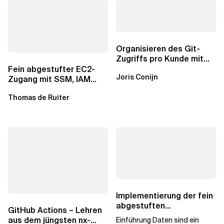
Organisieren des Git-
Zugriffs pro Kunde mit
1Password SSH Agent
Fein abgestufter EC2-
Joris Conijn
Zugang mit SSM, IAM
Identity Center und Tags
Thomas de Ruiter
Implementierung der fein
abgestuften
GitHub Actions – Lehren
Autorisierung in
aus dem jüngsten nx-
Einführung Daten sind ein