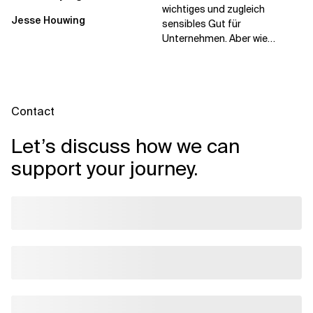
Databricks Unity Catalog
Hack
wichtiges und zugleich
Jesse Houwing
sensibles Gut für
Unternehmen. Aber wie
können wir sensible
Informationen schützen und
gleichzeitig...
Contact
Let’s discuss how we can
support your journey.