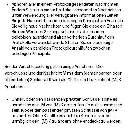
Abhören aller in einem Protokoll gesendeten Nachrichten
Ändern Sie alle in einem Protokoll gesendeten Nachrichten
unter Verwendung aller verfügbaren Informationen Leiten
Sie jede Nachricht an einen beliebigen Principal um Erzeugen
Sie völlig neue Nachrichten und fügen Sie diese ein Erhalten
Sie den Wert des Sitzungsschlüssels, der in einem
beliebigen, ausreichend alten vorherigen Durchlauf des
Protokolls verwendet wurde Starten Sie eine beliebige
Anzahl von parallelen Protokolldurchläufen zwischen
beliebigen Principals.
Bei der Verschlüsselung gelten einige Annahmen. Die
Verschlüsselung der Nachricht M mit dem (gemeinsamen oder
öffentlichen) Schlüssel K wird als Chiffretext bezeichnet {M} K
Annahmen:
Ohne K oder den passenden privaten Schlüssel sollte es
unmöglich sein, M von {M} K abzurufen. Es sollte unmöglich
sein, K oder den passenden privaten Schlüssel von {M} K
abzurufen. Ohne K sollte es auch bei Kenntnis von M
unmöglich sein, {M} K zu ändern, ohne entdeckt zu werden.