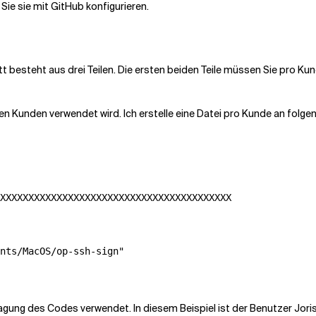
Sie sie mit GitHub konfigurieren.
tt besteht aus drei Teilen. Die ersten beiden Teile müssen Sie pro Ku
esen Kunden verwendet wird. Ich erstelle eine Datei pro Kunde an folg
XXXXXXXXXXXXXXXXXXXXXXXXXXXXXXXXXXXXXXXXX

nts/MacOS/op-ssh-sign"

tragung des Codes verwendet. In diesem Beispiel ist der Benutzer Jori