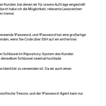
n Kunden, bei denen wir für unsere Aufträge eingestellt
urch habe ich die Möglichkeit, relevante Lesezeichen
en trenne.
verwende 1Password, und 1Password hat eine großartige
wenden, wenn Sie Code über SSH auf ein entferntes
ichen Schlüssel im Repository-System des Kunden.
ch denselben Schlüssel zweimal hochlade.
he Identität zu verwenden ist. Da wir auch einen
spezifische Tresore, und der 1Password-Agent kann nur