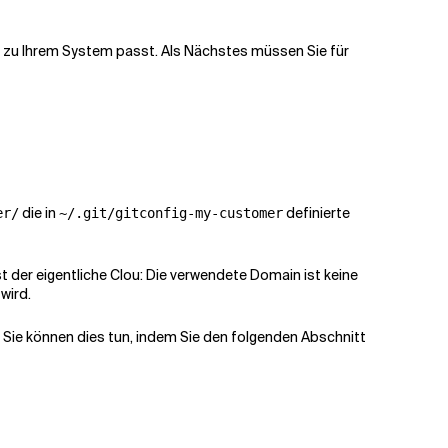
ch zu Ihrem System passt. Als Nächstes müssen Sie für
die in
definierte
er/
~/.git/gitconfig-my-customer
 der eigentliche Clou: Die verwendete Domain ist keine
wird.
. Sie können dies tun, indem Sie den folgenden Abschnitt