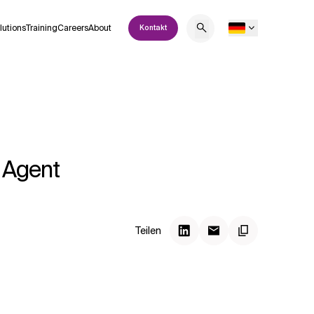
lutions
Training
Careers
About
Kontakt
 Agent
Teilen