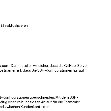
aktualisieren:
file
com. Damit stellen wir sicher, dass die GitHub-Server
Hostnamen ist, dass Sie SSH-Konfigurationen nur auf
it-Konfigurationen überschneiden. Mit dem SSH-
itig einen reibungslosen Ablauf für die Entwickler
hsel zwischen Kundenkontexten.