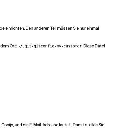
nde einrichten. Den anderen Teil müssen Sie nur einmal
endem Ort:
. Diese Datei
~/.git/gitconfig-my-customer
s Conijn, und die E-Mail-Adresse lautet
. Damit stellen Sie