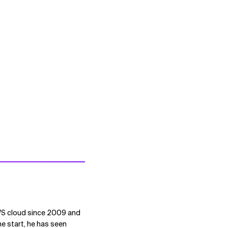
AWS cloud since 2009 and
he start, he has seen