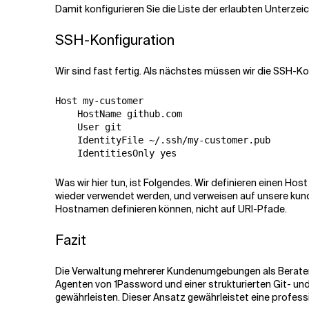
Damit konfigurieren Sie die Liste der erlaubten Unterzeich
SSH-Konfiguration
Wir sind fast fertig. Als nächstes müssen wir die SSH-
Host my-customer

    HostName github.com

    User git

    IdentityFile ~/.ssh/my-customer.pub

Was wir hier tun, ist Folgendes. Wir definieren einen 
wieder verwendet werden, und verweisen auf unsere kund
Hostnamen definieren können, nicht auf URI-Pfade.
Fazit
Die Verwaltung mehrerer Kundenumgebungen als Berater 
Agenten von 1Password und einer strukturierten Git- und 
gewährleisten. Dieser Ansatz gewährleistet eine profe