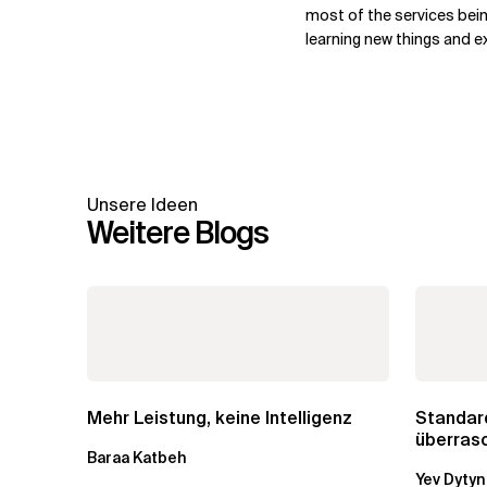
most of the services bein
learning new things and e
Unsere Ideen
Weitere Blogs
Mehr Leistung, keine Intelligenz
Standar
überras
Baraa Katbeh
vergesse
Yev Dytyn