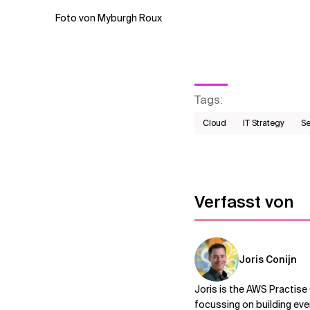
Foto von Myburgh Roux
Tags
:
Cloud
IT Strategy
Se
Verfasst von
Joris Conijn
Joris is the AWS Practise
focussing on building eve