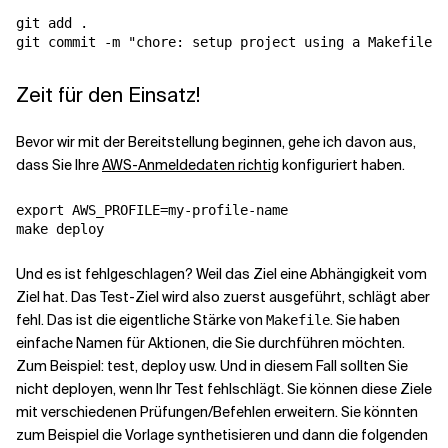
git add .

Zeit für den Einsatz!
Bevor wir mit der Bereitstellung beginnen, gehe ich davon aus,
dass Sie Ihre
AWS-Anmeldedaten richtig
konfiguriert haben.
export AWS_PROFILE=my-profile-name

Und es ist fehlgeschlagen? Weil das Ziel
eine Abhängigkeit vom
Ziel
hat. Das Test-Ziel wird also zuerst ausgeführt, schlägt aber
fehl. Das ist die eigentliche Stärke von
. Sie haben
Makefile
einfache Namen für Aktionen, die Sie durchführen möchten.
Zum Beispiel: test, deploy usw. Und in diesem Fall sollten Sie
nicht deployen, wenn Ihr Test fehlschlägt. Sie können diese Ziele
mit verschiedenen Prüfungen/Befehlen erweitern. Sie könnten
zum Beispiel die Vorlage synthetisieren und dann die folgenden