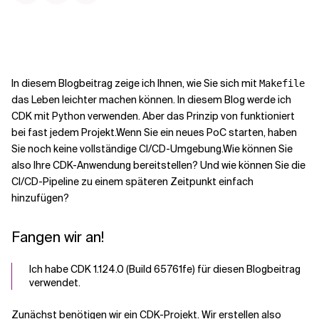
Kontextdateien
In diesem Blogbeitrag zeige ich Ihnen, wie Sie sich mit
Makefile
das Leben leichter machen können. In diesem Blog werde ich
CDK mit Python verwenden. Aber das Prinzip von
funktioniert
bei fast jedem Projekt.
Wenn Sie ein neues PoC starten, haben
Sie noch keine vollständige CI/CD-Umgebung.
Wie können Sie
also Ihre CDK-Anwendung bereitstellen? Und wie können Sie die
CI/CD-Pipeline zu einem späteren Zeitpunkt einfach
hinzufügen?
Fangen wir an!
Ich habe CDK 1.124.0 (Build 65761fe) für diesen Blogbeitrag
verwendet.
Zunächst benötigen wir ein CDK-Projekt. Wir erstellen also