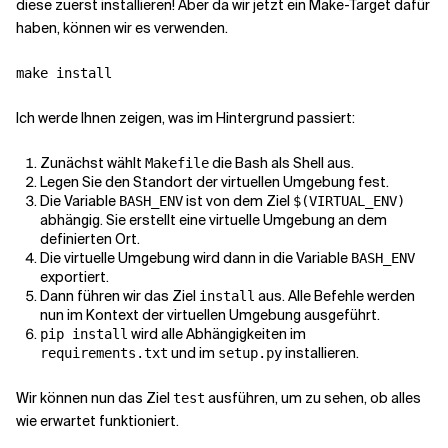
diese zuerst installieren! Aber da wir jetzt ein Make-Target dafür
haben, können wir es verwenden.
Ich werde Ihnen zeigen, was im Hintergrund passiert:
Zunächst wählt
die Bash als Shell aus.
Makefile
Legen Sie den Standort der virtuellen Umgebung fest.
Die Variable
ist von dem Ziel
BASH_ENV
$(VIRTUAL_ENV)
abhängig. Sie erstellt eine virtuelle Umgebung an dem
definierten Ort.
Die virtuelle Umgebung wird dann in die Variable
BASH_ENV
exportiert.
Dann führen wir das Ziel
aus. Alle Befehle werden
install
nun im Kontext der virtuellen Umgebung ausgeführt.
wird alle Abhängigkeiten im
pip install
und im
installieren.
requirements.txt
setup.py
Wir können nun das Ziel
ausführen, um zu sehen, ob alles
test
wie erwartet funktioniert.