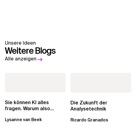
Unsere Ideen
Weitere Blogs
Alle anzeigen
Sie können KI alles
Die Zukunft der
fragen. Warum also
Analysetechnik
lohnen sich Schulungen
Lysanne van Beek
Ricardo Granados
noch?