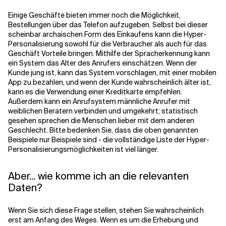
Einige Geschäfte bieten immer noch die Möglichkeit,
Bestellungen über das Telefon aufzugeben. Selbst bei dieser
scheinbar archaischen Form des Einkaufens kann die Hyper-
Personalisierung sowohl für die Verbraucher als auch für das
Geschäft Vorteile bringen. Mithilfe der Spracherkennung kann
ein System das Alter des Anrufers einschätzen. Wenn der
Kunde jung ist, kann das System vorschlagen, mit einer mobilen
App zu bezahlen, und wenn der Kunde wahrscheinlich älter ist,
kann es die Verwendung einer Kreditkarte empfehlen.
Außerdem kann ein Anrufsystem männliche Anrufer mit
weiblichen Beratern verbinden und umgekehrt; statistisch
gesehen sprechen die Menschen lieber mit dem anderen
Geschlecht. Bitte bedenken Sie, dass die oben genannten
Beispiele nur Beispiele sind - die vollständige Liste der Hyper-
Personalisierungsmöglichkeiten ist viel länger.
Aber... wie komme ich an die relevanten
Daten?
Wenn Sie sich diese Frage stellen, stehen Sie wahrscheinlich
erst am Anfang des Weges. Wenn es um die Erhebung und