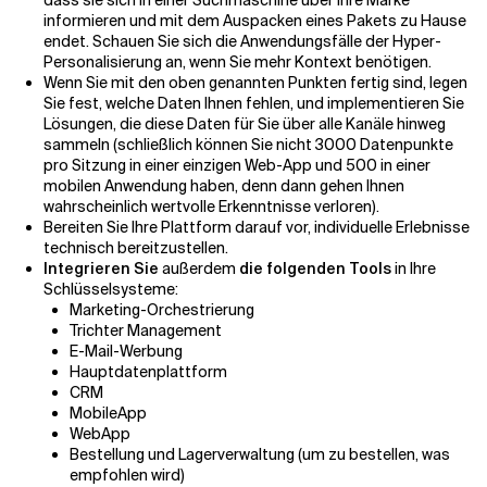
informieren und mit dem Auspacken eines Pakets zu Hause
endet. Schauen Sie sich die Anwendungsfälle der Hyper-
Personalisierung an, wenn Sie mehr Kontext benötigen.
Wenn Sie mit den oben genannten Punkten fertig sind, legen
Sie fest, welche Daten Ihnen fehlen, und implementieren Sie
Lösungen, die diese Daten für Sie über alle Kanäle hinweg
sammeln (schließlich können Sie nicht 3000 Datenpunkte
pro Sitzung in einer einzigen Web-App und 500 in einer
mobilen Anwendung haben, denn dann gehen Ihnen
wahrscheinlich wertvolle Erkenntnisse verloren).
Bereiten Sie Ihre Plattform darauf vor, individuelle Erlebnisse
technisch bereitzustellen.
Integrieren Sie
außerdem
die folgenden Tools
in Ihre
Schlüsselsysteme:
Marketing-Orchestrierung
Trichter Management
E-Mail-Werbung
Hauptdatenplattform
CRM
MobileApp
WebApp
Bestellung und Lagerverwaltung (um zu bestellen, was
empfohlen wird)