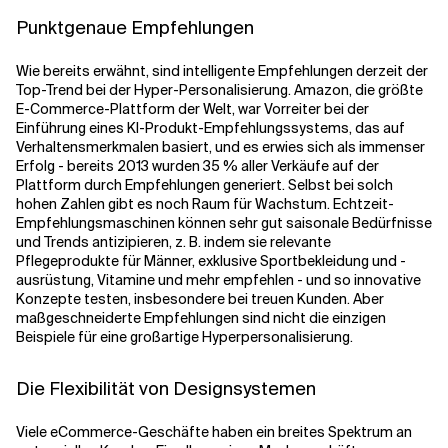
Punktgenaue Empfehlungen
Wie bereits erwähnt, sind intelligente Empfehlungen derzeit der
Top-Trend bei der Hyper-Personalisierung. Amazon, die größte
E-Commerce-Plattform der Welt, war Vorreiter bei der
Einführung eines KI-Produkt-Empfehlungssystems, das auf
Verhaltensmerkmalen basiert, und es erwies sich als immenser
Erfolg - bereits 2013 wurden 35 % aller Verkäufe auf der
Plattform durch Empfehlungen generiert. Selbst bei solch
hohen Zahlen gibt es noch Raum für Wachstum. Echtzeit-
Empfehlungsmaschinen können sehr gut saisonale Bedürfnisse
und Trends antizipieren, z. B. indem sie relevante
Pflegeprodukte für Männer, exklusive Sportbekleidung und -
ausrüstung, Vitamine und mehr empfehlen - und so innovative
Konzepte testen, insbesondere bei treuen Kunden. Aber
maßgeschneiderte Empfehlungen sind nicht die einzigen
Beispiele für eine großartige Hyperpersonalisierung.
Die Flexibilität von Designsystemen
Viele eCommerce-Geschäfte haben ein breites Spektrum an