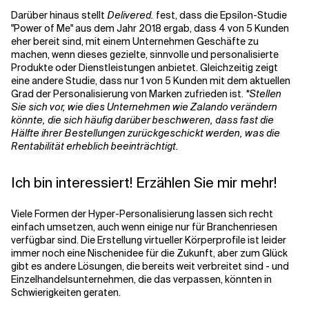
Darüber hinaus stellt
Delivered.
fest, dass die Epsilon-Studie
"Power of Me" aus dem Jahr 2018 ergab, dass 4 von 5 Kunden
eher bereit sind, mit einem Unternehmen Geschäfte zu
machen, wenn dieses gezielte, sinnvolle und personalisierte
Produkte oder Dienstleistungen anbietet. Gleichzeitig zeigt
eine andere Studie, dass nur 1 von 5 Kunden mit dem aktuellen
Grad der Personalisierung von Marken zufrieden ist.
*Stellen
Sie sich vor, wie dies Unternehmen wie Zalando verändern
könnte, die sich häufig darüber beschweren, dass fast die
Hälfte ihrer Bestellungen zurückgeschickt werden, was die
Rentabilität erheblich beeinträchtigt.
Ich bin interessiert! Erzählen Sie mir mehr!
Viele Formen der Hyper-Personalisierung lassen sich recht
einfach umsetzen, auch wenn einige nur für Branchenriesen
verfügbar sind. Die Erstellung virtueller Körperprofile ist leider
immer noch eine Nischenidee für die Zukunft, aber zum Glück
gibt es andere Lösungen, die bereits weit verbreitet sind - und
Einzelhandelsunternehmen, die das verpassen, könnten in
Schwierigkeiten geraten.