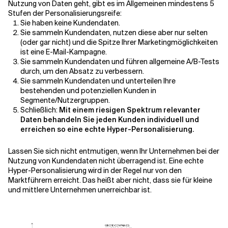
Nutzung von Daten geht, gibt es im Allgemeinen mindestens 5
Stufen der Personalisierungsreife:
Sie haben keine Kundendaten.
Sie sammeln Kundendaten, nutzen diese aber nur selten
(oder gar nicht) und die Spitze Ihrer Marketingmöglichkeiten
ist eine E-Mail-Kampagne.
Sie sammeln Kundendaten und führen allgemeine A/B-Tests
durch, um den Absatz zu verbessern.
Sie sammeln Kundendaten und unterteilen Ihre
bestehenden und potenziellen Kunden in
Segmente/Nutzergruppen.
Schließlich:
Mit einem riesigen Spektrum relevanter
Daten behandeln Sie jeden Kunden individuell und
erreichen so eine echte Hyper-Personalisierung.
Lassen Sie sich nicht entmutigen, wenn Ihr Unternehmen bei der
Nutzung von Kundendaten nicht überragend ist. Eine echte
Hyper-Personalisierung wird in der Regel nur von den
Marktführern erreicht. Das heißt aber nicht, dass sie für kleine
und mittlere Unternehmen unerreichbar ist.