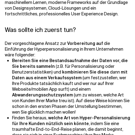
maschinellem Lernen, moderne Frameworks auf der Grundlage
von Designsystemen, Cloud-Lösungen und ein
fortschrittliches, professionelles User Experience Design.
Was sollte ich zuerst tun?
Der vorgeschlagene Ansatz zur
Vorbereitung auf
die
Einführung der Hyperpersonalisierung in Ihrem Unternehmen
wäre folgender:
Bereiten Sie eine Bestandsaufnahme der Daten vor, die
Sie bereits sammeln
(z.B. für Personalisierung oder
Benutzerstatistiken) und
kombinieren Sie diese
dann
mit
Daten aus einem Verkaufssystem
(um festzustellen, wer
Ihre Produkte tatsächlich kauft und wer nur auf Ihrer
Webseite/mobilen App surft) und einem
Abwanderungsschutzsystem
(um zu wissen, welche Art
von Kunden Ihrer Marke treu ist). Auf diese Weise können Sie
schon in den ersten Phasen der Umstellung bestimmen,
wen Sie glücklich machen wollen!
Finden Sie heraus,
welche Art von Hyper-Personalisierung
für Ihre Kunden nützlich sein könnte
, indem Sie eine
traumhafte End-to-End-Reise planen, die damit beginnt,
dass sie sich in einer Suchmaschine über Ihre Marke