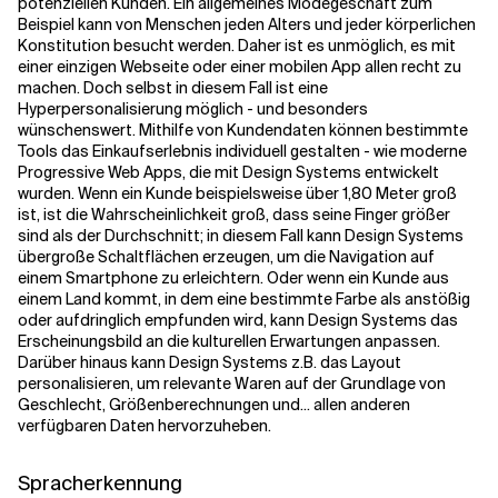
potenziellen Kunden. Ein allgemeines Modegeschäft zum
Beispiel kann von Menschen jeden Alters und jeder körperlichen
Konstitution besucht werden. Daher ist es unmöglich, es mit
einer einzigen Webseite oder einer mobilen App allen recht zu
machen. Doch selbst in diesem Fall ist eine
Hyperpersonalisierung möglich - und besonders
wünschenswert. Mithilfe von Kundendaten können bestimmte
Tools das Einkaufserlebnis individuell gestalten - wie moderne
Progressive Web Apps, die mit Design Systems entwickelt
wurden. Wenn ein Kunde beispielsweise über 1,80 Meter groß
ist, ist die Wahrscheinlichkeit groß, dass seine Finger größer
sind als der Durchschnitt; in diesem Fall kann Design Systems
übergroße Schaltflächen erzeugen, um die Navigation auf
einem Smartphone zu erleichtern. Oder wenn ein Kunde aus
einem Land kommt, in dem eine bestimmte Farbe als anstößig
oder aufdringlich empfunden wird, kann Design Systems das
Erscheinungsbild an die kulturellen Erwartungen anpassen.
Darüber hinaus kann Design Systems z.B. das Layout
personalisieren, um relevante Waren auf der Grundlage von
Geschlecht, Größenberechnungen und... allen anderen
verfügbaren Daten hervorzuheben.
Spracherkennung