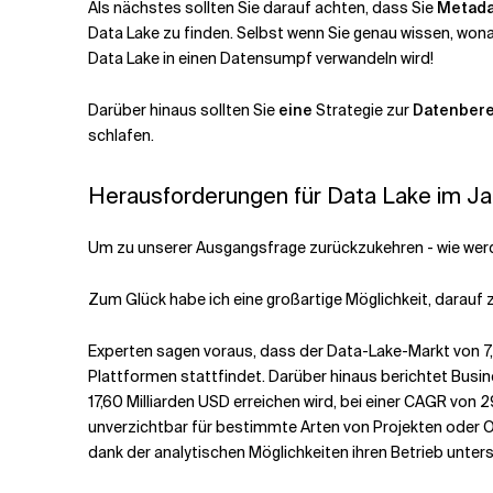
Als nächstes sollten Sie darauf achten, dass Sie
Metada
Data Lake zu finden. Selbst wenn Sie genau wissen, wona
Data Lake in einen Datensumpf verwandeln wird!
Darüber hinaus sollten Sie
eine
Strategie zur
Datenbere
schlafen.
Herausforderungen für Data Lake im Ja
Um zu unserer Ausgangsfrage zurückzukehren - wie we
Zum Glück habe ich eine großartige Möglichkeit, darauf 
Experten sagen voraus, dass der Data-Lake-Markt von 7,
Plattformen stattfindet. Darüber hinaus berichtet Busi
17,60 Milliarden USD erreichen wird, bei einer CAGR von 
unverzichtbar für bestimmte Arten von Projekten oder O
dank der analytischen Möglichkeiten ihren Betrieb unter