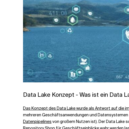
Data Lake Konzept - Was ist ein Data L
Das Konzept des Data Lake wurde als Antwort auf die 
mehreren Geschäftsanwendungen und Datensystemen in R
Datenpipelines
von großem Nutzen ist). Der Data Lake so
Repository Shop für Geschäftseinblicke wahr werden la