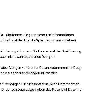
Ort. Sie können die gespeicherten Informationen
 lohnt, viel Geld für die Speicherung auszugeben).
rukturierung kümmern
. Sie können mit der
Speicherung
en nicht warten, bis alles fertig ist.
t großer Mengen kohärenter Daten zusammen mit Deep
n viel schneller durchgeführt werden.
en, benötigen Führungskräfte in vielen Unternehmen
icht bitten.
Data Lakes haben das Potenzial, Daten für