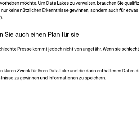
ervorheben möchte. Um Data Lakes zu verwalten, brauchen Sie qualifiz
nur keine nützlichen Erkenntnisse gewinnen, sondern auch für etwas
).
 Sie auch einen Plan für sie
 schlechte Presse kommt jedoch nicht von ungefähr. Wenn sie schlech
klaren Zweck für Ihren Data Lake und die darin enthaltenen Daten def
tnisse zu gewinnen und Informationen zu speichern.