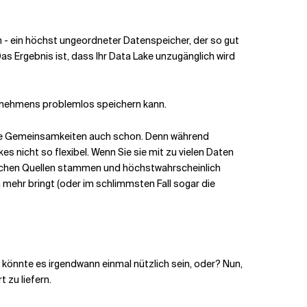
 - ein höchst ungeordneter Datenspeicher, der so gut
Das Ergebnis ist, dass Ihr Data Lake unzugänglich wird
ternehmens problemlos speichern kann.
 die Gemeinsamkeiten auch schon. Denn während
s nicht so flexibel. Wenn Sie sie mit zu vielen Daten
glichen Quellen stammen und höchstwahrscheinlich
n mehr bringt (oder im schlimmsten Fall sogar die
ch könnte es irgendwann einmal nützlich sein, oder? Nun,
 zu liefern.