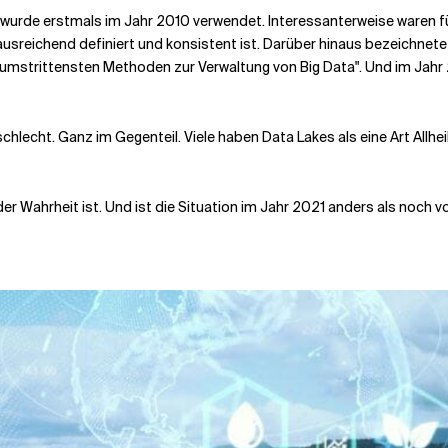
bst wurde erstmals im Jahr 2010 verwendet. Interessanterweise waren 
 ausreichend definiert und konsistent ist. Darüber hinaus bezeichne
 umstrittensten Methoden zur Verwaltung von Big Data". Und im Jahr 2
lecht. Ganz im Gegenteil. Viele haben Data Lakes als eine Art Allheil
 der Wahrheit ist. Und ist die Situation im Jahr 2021 anders als noch v