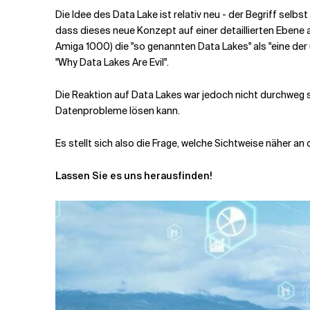
Die Idee des Data Lake ist relativ neu - der Begriff sel
dass dieses neue Konzept auf einer detaillierten Ebene
Verwandte Themen
Amiga 1000) die "so genannten Data Lakes" als "eine der
"Why Data Lakes Are Evil".
Die Reaktion auf Data Lakes war jedoch nicht durchweg sch
Datenprobleme lösen kann.
Es stellt sich also die Frage, welche Sichtweise näher an
Lassen Sie es uns herausfinden!