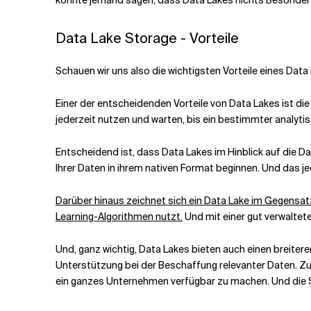
Data Lake Storage - Vorteile
Schauen wir uns also die wichtigsten Vorteile eines Data
Einer der entscheidenden Vorteile von Data Lakes ist di
jederzeit nutzen und warten, bis ein bestimmter analytis
Entscheidend ist, dass Data Lakes im Hinblick auf die D
Ihrer Daten in ihrem nativen Format
beginnen. Und das jede
Darüber hinaus zeichnet sich ein Data Lake im Gegens
Learning-Algorithmen nutzt.
Und mit einer gut verwaltet
Und, ganz wichtig, Data Lakes bieten auch einen breit
Unterstützung bei der Beschaffung relevanter Daten. Zu
ein ganzes Unternehmen verfügbar zu machen
. Und die 