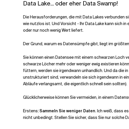
Data Lake... oder eher Data Swamp!
Die Herausforderungen, die mit Data Lakes verbunden si
wie nutzlos ist. Und Vorsicht -
Ihr Data Lake kann sich i
oder nur noch wenig Wert liefert.
Der Grund, warum es Datensümpfe gibt, liegt im größten
Sie können einen Datensee mit einem schwarzen Loch ve
schwarze Löcher mehr oder weniger ewig existieren können
füttern, werden sie irgendwann unhandlich. Und da die 
unstrukturiert sind, verwandeln sie sich irgendwann in e
Abläufe verlangsamt, die eigentlich schnell sein sollten).
Glücklicherweise können Sie vermeiden, in einem Datens
Erstens
: Sammeln Sie weniger Daten
. Ich weiß, dass e
nicht unbedingt. Stellen Sie sicher, dass Sie nur solche 