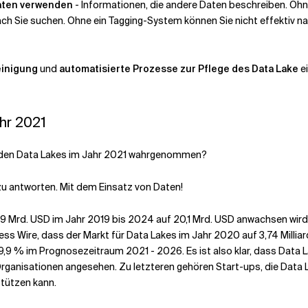
ten verwenden
- Informationen, die andere Daten beschreiben. Ohn
ch Sie suchen. Ohne ein Tagging-System können Sie nicht effektiv n
inigung
und
automatisierte Prozesse zur Pflege des Data Lake
ei
hr 2021
rden Data Lakes im Jahr 2021 wahrgenommen?
zu antworten. Mit dem Einsatz von Daten!
9 Mrd. USD im Jahr 2019 bis 2024 auf 20,1 Mrd. USD anwachsen wird,
ness Wire, dass der Markt für Data Lakes im Jahr 2020 auf 3,74 Mill
29,9 % im Prognosezeitraum 2021 - 2026. Es ist also klar, dass Data 
rganisationen angesehen. Zu letzteren gehören Start-ups, die Data 
stützen kann.