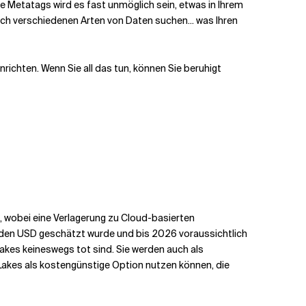
e Metatags wird es fast unmöglich sein, etwas in Ihrem
ach verschiedenen Arten von Daten suchen... was Ihren
nrichten. Wenn Sie all das tun, können Sie beruhigt
 wobei eine Verlagerung zu Cloud-basierten
iarden USD geschätzt wurde und bis 2026 voraussichtlich
Lakes keineswegs tot sind. Sie werden auch als
Lakes als kostengünstige Option nutzen können, die