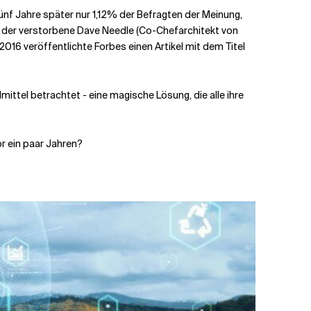
fünf Jahre später nur 1,12% der Befragten der Meinung,
te der verstorbene Dave Needle (Co-Chefarchitekt von
016 veröffentlichte Forbes einen Artikel mit dem Titel
mittel betrachtet - eine magische Lösung, die alle ihre
or ein paar Jahren?