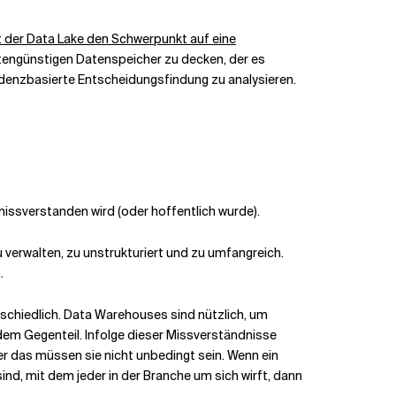
 der Data Lake den Schwerpunkt auf eine
tengünstigen Datenspeicher zu decken, der es
idenzbasierte Entscheidungsfindung zu analysieren.
issverstanden wird (oder hoffentlich wurde).
u verwalten, zu unstrukturiert und zu umfangreich.
.
rschiedlich. Data Warehouses sind nützlich, um
 dem Gegenteil. Infolge dieser Missverständnisse
er das müssen sie nicht unbedingt sein. Wenn ein
ind, mit dem jeder in der Branche um sich wirft, dann