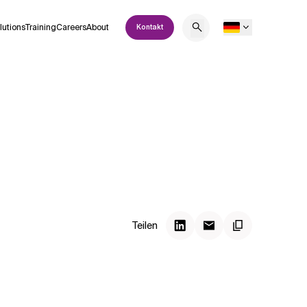
lutions
Training
Careers
About
Kontakt
Teilen