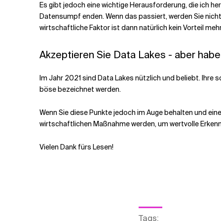
Es gibt jedoch eine wichtige Herausforderung, die ich h
Datensumpf enden. Wenn das passiert, werden Sie nicht 
wirtschaftliche Faktor ist dann natürlich kein Vorteil mehr
Akzeptieren Sie Data Lakes - aber haben
Im Jahr 2021 sind Data Lakes nützlich und beliebt. Ihre
böse bezeichnet werden.
Wenn Sie diese Punkte jedoch im Auge behalten und einen 
wirtschaftlichen Maßnahme werden, um wertvolle Erkenn
Vielen Dank fürs Lesen!
Tags
: