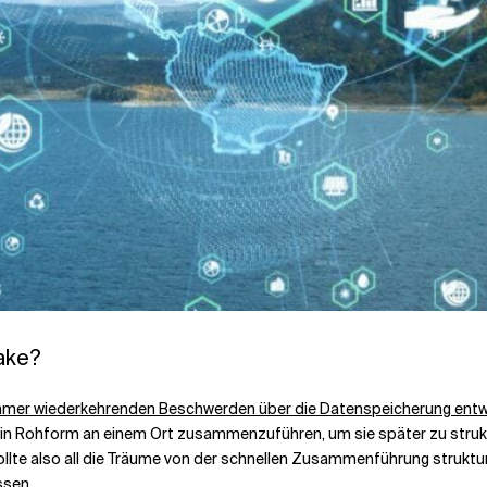
ake?
immer wiederkehrenden Beschwerden über die Datenspeicherung entwi
ohform an einem Ort zusammenzuführen, um sie später zu strukturi
llte also all die Träume von der schnellen Zusammenführung strukturi
ssen.