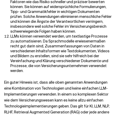
Faktoren wie das Risiko schneller und präziser bewerten
können. Sie können auf widersprüchliche Formulierungen,
Tipp- und Grammatikfehler in wichtigen Dokumenten
prüfen. Solche Anwendungen eliminieren menschliche Fehler
und können die Ängste der Verantwortlichen verringern,
insbesondere weil solche Fehler im Versicherungsbereich
schwerwiegende Folgen haben können.
LLMs können verwendet werden, um textlastige Prozesse
zu automatisieren. Da Sprachmodelle erwiesenermaßen
recht gut darin sind, Zusammenfassungen von Daten in
verschiedenen Inhaltsformen wie Textdokumenten, Videos
und Bildern zu erstellen, sind sie sehr hilfreich bei der
Vereinfachung und Klärung verschiedener Dokumente und
Prozesse, die von Versicherungsunternehmen verwendet
werden.
Ein guter Hinweis ist, dass alle oben genannten Anwendungen
eine Kombination von Technologien und keine einfachen LLM-
Implementierungen verwenden. In einem so komplexen Sektor
wie dem Versicherungswesen kann es keine allzu einfachen
Technologieimplementierungen geben. Das gilt für KI, LLM, NLP,
RLHF, Retrieval Augmented Generation (RAG) oder jede andere