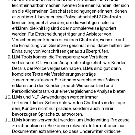
leicht einhaltbar machen. Kennen Sie einen Kunden, der sich
an die Allgemeinen Geschäftsbedingungen erinnert, denen
er zustimmt, bevor er eine Police abschließt? Chatbots
können eingesetzt werden, um die wichtigen Teile zu
erklären, die knifflig sind oder normalerweise ignoriert
werden. Für Entscheidungsträger und Anbieter von
Versicherungen können dieselben Chatbots, wenn sie auf
die Einhaltung von Gesetzen geschult sind, dabei helfen, die
Einhaltung von Vorschriften genau zu überprüfen.
LLM-Tools können die Transparenz von Verträgen
verbessern. Oft werden Ansprüche abgelehnt, weil Kunden
Details der Police vergessen haben. LLMs sind gut darin,
komplexe Texte wie Versicherungsverträge
zusammenzufassen. Sie können verschiedene Policen
erklären und den Kunden je nach Wissensstand und
Persönlichkeitsstruktur eine vergleichende Analyse bieten.
LLMs und NLP-Anwendungen werden immer
fortschrittlicher. Schon bald werden Chatbots in der Lage
sein, Kunden nicht nur präzise, sondern auch in ihrer
bevorzugten Sprache zu antworten.
LLMs können verwendet werden, um Underwriting-Prozesse
zu rationalisieren. Sie können relevante Informationen aus
Dokumenten extrahieren, so dass Underwriter kritische