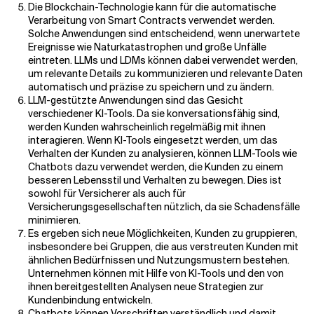
Die Blockchain-Technologie kann für die automatische
Verarbeitung von Smart Contracts verwendet werden.
Solche Anwendungen sind entscheidend, wenn unerwartete
Ereignisse wie Naturkatastrophen und große Unfälle
eintreten. LLMs und LDMs können dabei verwendet werden,
um relevante Details zu kommunizieren und relevante Daten
automatisch und präzise zu speichern und zu ändern.
LLM-gestützte Anwendungen sind das Gesicht
verschiedener KI-Tools. Da sie konversationsfähig sind,
werden Kunden wahrscheinlich regelmäßig mit ihnen
interagieren. Wenn KI-Tools eingesetzt werden, um das
Verhalten der Kunden zu analysieren, können LLM-Tools wie
Chatbots dazu verwendet werden, die Kunden zu einem
besseren Lebensstil und Verhalten zu bewegen. Dies ist
sowohl für Versicherer als auch für
Versicherungsgesellschaften nützlich, da sie Schadensfälle
minimieren.
Es ergeben sich neue Möglichkeiten, Kunden zu gruppieren,
insbesondere bei Gruppen, die aus verstreuten Kunden mit
ähnlichen Bedürfnissen und Nutzungsmustern bestehen.
Unternehmen können mit Hilfe von KI-Tools und den von
ihnen bereitgestellten Analysen neue Strategien zur
Kundenbindung entwickeln.
Chatbots können Vorschriften verständlich und damit