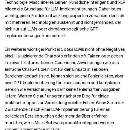
Technologie. Maschinelles Lernen, künstliche Intelligenz und NLP
bilden die Grundlage für LLM-Implementierungen. Daher ist es
wichtig, einen Produktentwicklungsexperten zu wählen, der sich
mit mehreren Technologien auskennt und nicht jemanden, der
sich nur auf LLMs oder domänenspezifische GPT-
Implementierungen konzentriert.
Ein weiterer wichtiger Punkt ist, dass LLMs nicht ohne Negatives
sind. Halluzinierende Chatbots erfinden oft Fakten oder geben
irrelevante Informationen. Generische Anwendungen wie das
einfache ChatGPT, die nicht für den Einsatz in seriösen
Bereichen gedacht sind, können sich solche Fehler leisten, aber
eine GPT-Implementierung für einen seriösen und komplexen
Bereich wie Versicherungen darf keine fehlerhaften Ausgaben
liefern. Warten Sie auf unseren nächsten Blog für einige
praktische Tipps zur Vermeidung solcher Fehler. Wenn Sie in der
Zwischenzeit nach einer LLM-Implementierung für einen
beliebigen Bereich suchen oder mehr darüber erfahren
möchten, wie LLMs in Softwareprodukte integriert werden
können, sprechen Sie mit uns.