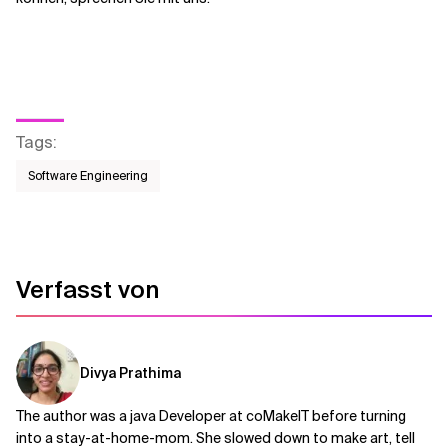
Tags
:
Software Engineering
Verfasst von
Divya Prathima
The author was a java Developer at coMakeIT before turning
into a stay-at-home-mom. She slowed down to make art, tell