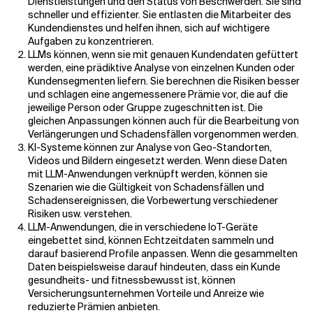
Dienstleistungen und den Status von Beschwerden. Sie sind
schneller und effizienter. Sie entlasten die Mitarbeiter des
Kundendienstes und helfen ihnen, sich auf wichtigere
Aufgaben zu konzentrieren.
LLMs können, wenn sie mit genauen Kundendaten gefüttert
werden, eine prädiktive Analyse von einzelnen Kunden oder
Kundensegmenten liefern. Sie berechnen die Risiken besser
und schlagen eine angemessenere Prämie vor, die auf die
jeweilige Person oder Gruppe zugeschnitten ist. Die
gleichen Anpassungen können auch für die Bearbeitung von
Verlängerungen und Schadensfällen vorgenommen werden.
KI-Systeme können zur Analyse von Geo-Standorten,
Videos und Bildern eingesetzt werden. Wenn diese Daten
mit LLM-Anwendungen verknüpft werden, können sie
Szenarien wie die Gültigkeit von Schadensfällen und
Schadensereignissen, die Vorbewertung verschiedener
Risiken usw. verstehen.
LLM-Anwendungen, die in verschiedene IoT-Geräte
eingebettet sind, können Echtzeitdaten sammeln und
darauf basierend Profile anpassen. Wenn die gesammelten
Daten beispielsweise darauf hindeuten, dass ein Kunde
gesundheits- und fitnessbewusst ist, können
Versicherungsunternehmen Vorteile und Anreize wie
reduzierte Prämien anbieten.