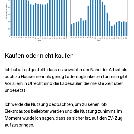
Kaufen oder nicht kaufen
Ich habe festgestellt, dass es sowohl in der Nähe der Arbeit als
auch zu Hause mehr als genug Lademöglichkeiten für mich gibt.
Vor allem in Utrecht sind die Ladesäulen die meiste Zeit über
unbesetzt.
Ich werde die Nutzung beobachten, um zu sehen, ob
Elektroautos beliebter werden und die Nutzung zunimmt. Im
Moment würde ich sagen, dass es sicher ist, auf den EV-Zug
aufzuspringen.