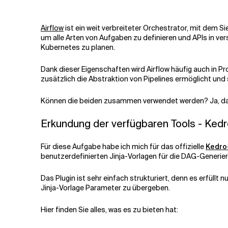
Verwandte Themen
Airflow
ist ein weit verbreiteter Orchestrator, mit dem 
um alle Arten von Aufgaben zu definieren und APIs in ve
Kubernetes zu planen.
Dank dieser Eigenschaften wird Airflow häufig auch in P
zusätzlich die Abstraktion von Pipelines ermöglicht un
Können die beiden zusammen verwendet werden? Ja, das kö
Erkundung der verfügbaren Tools - Kedro
Für diese Aufgabe habe ich mich für das offizielle
Kedro
benutzerdefinierten Jinja-Vorlagen für die DAG-Generi
Das Plugin ist sehr einfach strukturiert, denn es erfüllt
Jinja-Vorlage Parameter zu übergeben.
Hier finden Sie alles, was es zu bieten hat: