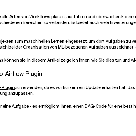
Sie alle Arten von Workflows planen, ausführen und überwachen können
rschiedenen Bereichen zu verbinden. Es bietet auch viele Erweiterung
rojekten zum maschinellen Lernen eingesetzt, um dort Aufgaben zu ver
d sich bei der Organisation von ML-bezogenen Aufgaben auszeichnet 
nnen sie! In diesem Artikel zeige ich Ihnen, wie Sie dies tun und wi
-Airflow Plugin
-Plugin
zu verwenden, da es vor kurzem ein Update erhalten hat, das
erung anzupassen.
 nur eine Aufgabe - es ermöglicht Ihnen, einen DAG-Code für eine besti