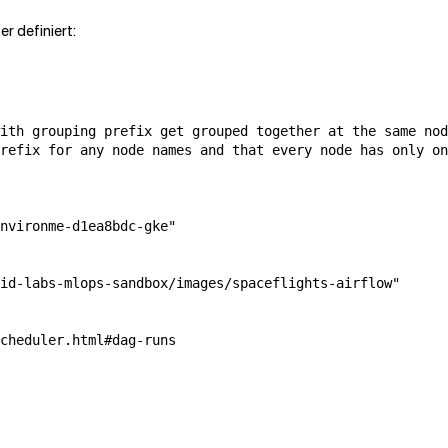
er definiert:
ith grouping prefix get grouped together at the same nod
refix for any node names and that every node has only on
nvironme-d1ea8bdc-gke"

id-labs-mlops-sandbox/images/spaceflights-airflow"

cheduler.html#dag-runs
