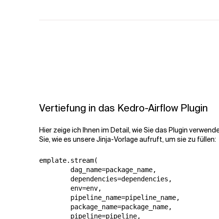
Vertiefung in das Kedro-Airflow Plugin
Hier zeige ich Ihnen im Detail, wie Sie das Plugin verwen
Sie, wie es unsere Jinja-Vorlage aufruft, um sie zu füllen:
emplate.stream(

        dag_name=package_name,

        dependencies=dependencies,

        env=env,

        pipeline_name=pipeline_name,

        package_name=package_name,

        pipeline=pipeline,
