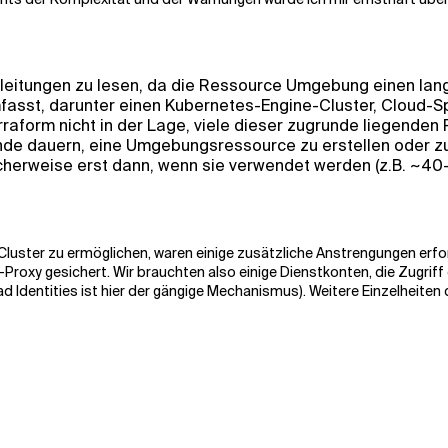
eitungen zu lesen, da die Ressource Umgebung einen lang
mfasst, darunter einen Kubernetes-Engine-Cluster, Cloud
rraform nicht in der Lage, viele dieser zugrunde liegende
unde dauern, eine Umgebungsressource zu erstellen oder z
cherweise erst dann, wenn sie verwendet werden (z.B. ~40-5
ter zu ermöglichen, waren einige zusätzliche Anstrengungen erford
Proxy gesichert. Wir brauchten also einige Dienstkonten, die Zugriff
 Identities ist hier der gängige Mechanismus). Weitere Einzelheiten 