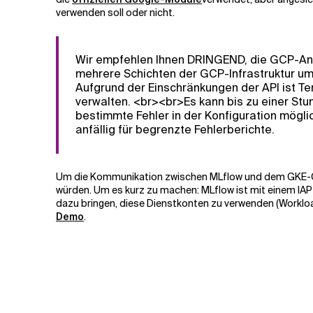
verwenden soll oder nicht.
Wir empfehlen Ihnen DRINGEND, die GCP-Anl
mehrere Schichten der GCP-Infrastruktur u
Aufgrund der Einschränkungen der API ist Te
verwalten. <br><br>Es kann bis zu einer St
bestimmte Fehler in der Konfiguration mögli
anfällig für begrenzte Fehlerberichte.
Um die Kommunikation zwischen MLflow und dem GKE-Clus
würden. Um es kurz zu machen: MLflow ist mit einem IAP-
dazu bringen, diese Dienstkonten zu verwenden (Workload
Demo
.