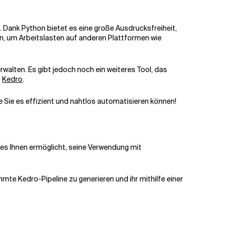
. Dank Python bietet es eine große Ausdrucksfreiheit,
en, um Arbeitslasten auf anderen Plattformen wie
walten. Es gibt jedoch noch ein weiteres Tool, das
-
Kedro
.
e Sie es effizient und nahtlos automatisieren können!
 es Ihnen ermöglicht, seine Verwendung mit
mmte Kedro-Pipeline zu generieren und ihr mithilfe einer