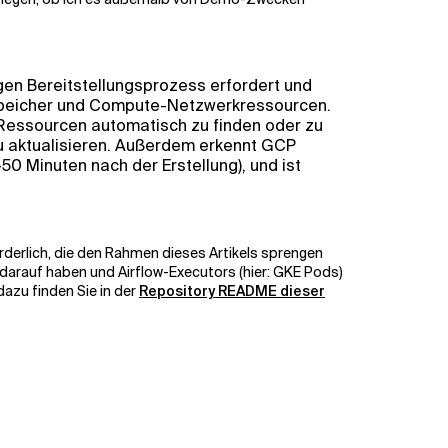
en Bereitstellungsprozess erfordert und
-Speicher und Compute-Netzwerkressourcen.
n Ressourcen automatisch zu finden oder zu
u aktualisieren. Außerdem erkennt GCP
0 Minuten nach der Erstellung), und ist
erlich, die den Rahmen dieses Artikels sprengen
 darauf haben und Airflow-Executors (hier: GKE Pods)
dazu finden Sie in der
Repository README dieser