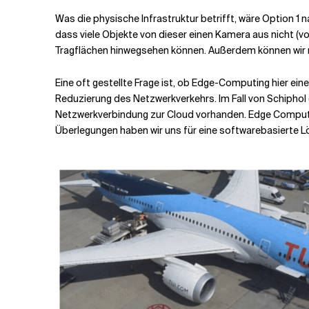
Was die physische Infrastruktur betrifft, wäre Option 1 n
dass viele Objekte von dieser einen Kamera aus nicht (vol
Tragflächen hinwegsehen können. Außerdem können wir m
Eine oft gestellte Frage ist, ob Edge-Computing hier ei
Reduzierung des Netzwerkverkehrs. Im Fall von Schiphol
Netzwerkverbindung zur Cloud vorhanden. Edge Computin
Überlegungen haben wir uns für eine softwarebasierte 