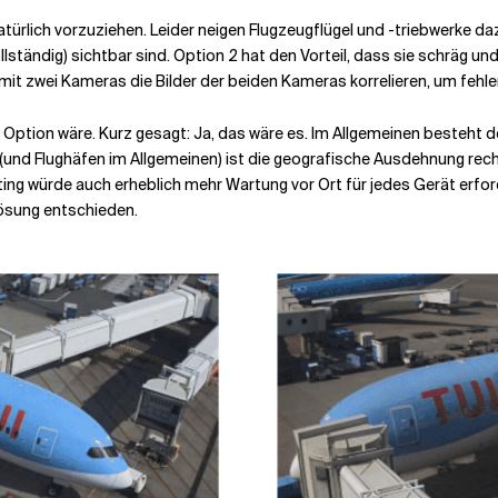
atürlich vorzuziehen. Leider neigen Flugzeugflügel und -triebwerke daz
lständig) sichtbar sind. Option 2 hat den Vorteil, dass sie schräg und
it zwei Kameras die Bilder der beiden Kameras korrelieren, um fehl
ne Option wäre. Kurz gesagt: Ja, das wäre es. Im Allgemeinen besteht 
 (und Flughäfen im Allgemeinen) ist die geografische Ausdehnung rec
g würde auch erheblich mehr Wartung vor Ort für jedes Gerät erford
Lösung entschieden.