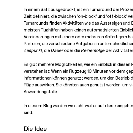
In einem Satz ausgedrückt, ist ein Turnaround der Proz
Zeit definiert, die zwischen "on-block" und "off-block"
Turnarounds finden Aktivitäten wie das Aussteigen und 
meisten Flughäfen haben keinen automatisierten Einblick 
Vereinbarungen mit einem oder mehreren Abfertigern habe
Parteien, die verschiedene Aufgaben in unterschiedlich
Zeitpunkt
, die
Dauer
oder die
Reihenfolge
der Aktivitäten
Es gibt mehrere Möglichkeiten, wie ein Einblick in diesen
verstehen ist: Wenn ein Flugzeug 10 Minuten vor dem gep
Informationen können genutzt werden, um den Betrieb de
Flüge auswirken. Sie könnten auch genutzt werden, um vi
Anwendungsfälle.
In diesem Blog werden wir nicht weiter auf diese eingeh
sind.
Die Idee