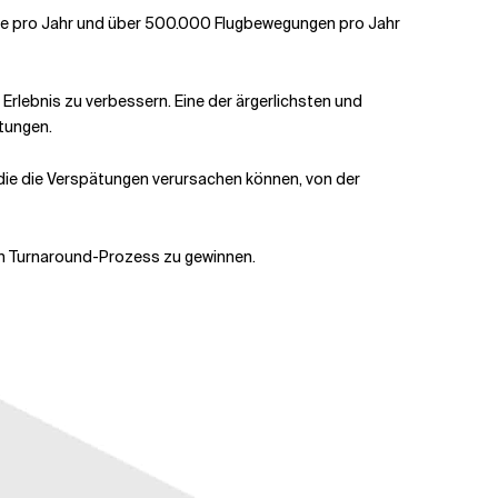
iere pro Jahr und über 500.000 Flugbewegungen pro Jahr
Erlebnis zu verbessern. Eine der ärgerlichsten und
ätungen.
die die Verspätungen verursachen können, von der
den Turnaround-Prozess zu gewinnen.