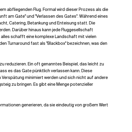
 abfliegenden Flug. Formal wird dieser Prozess als die
nkunft am Gate" und "Verlassen des Gates". Während eines
cht, Catering, Betankung und Enteisung statt. Die
werden. Darüber hinaus kann jede Fluggesellschaft
 alles schafft eine komplexe Landschaft mit vielen
 den Turnaround fast als "Blackbox" bezeichnen, was den
u reduzieren. Ein oft genanntes Beispiel, das leicht zu
dass es das Gate pünktlich verlassen kann. Diese
 Verspätung minimiert werden und sich nicht auf andere
teig zu bringen. Es gibt eine Menge potenzieller
formationen generieren, da sie eindeutig von großem Wert