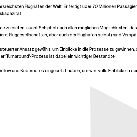
rsreichsten Flughäfen der Welt. Er fertigt über 70 Millionen Passag
skapazität.
e zu bieten, sucht Schiphol nach allen möglichen Möglichkeiten, das 
giere, Fluggesellschaften, aber auch der Flughafen selbst) sind Versp
euerter Ansatz gewählt, um Einblicke in die Prozesse zu gewinnen, 
r 'Turnaround'-Prozess ist dabei ein wichtiger Bestandteil.
nsorflow und Kubernetes eingesetzt haben, um wertvolle Einblicke in 