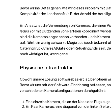
Bevor wir ins Detail gehen, wie wir dieses Problem mit 
Komplexität der Landschaft (z.B. der Anzahl der beteiligt
Ein Ansatz ist die Verwendung von Kameras, die einen Vi
jedes Tor
mit Dutzenden von Parteien koordiniert werden
sind die Kameras sogar schon vorhanden. Jede Kamera s
auf, führt ein wenig schwarze Magie aus (auch bekannt al
CateringTruckArrivesAtGate oder RefuelingEnds sein. Di
noch wichtiger ist,
wann
genau.
Physische Infrastruktur
Obwohl unsere Lösung softwarebasiert ist, benötigen 
Bevor wir uns mit der Software-Einrichtung befassen, sol
verschiedenen Kamerakonfigurationen durchgeführt:
Eine einzelne Kamera, die an der Nase des Flugzeugs p
Ein Paar Kameras, eine diagonal von der linken Seite d