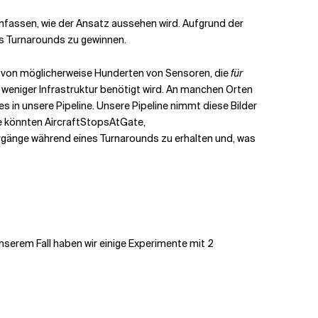
enfassen, wie der Ansatz aussehen wird. Aufgrund der
nes Turnarounds zu gewinnen.
ng von möglicherweise Hunderten von Sensoren, die
für
 weniger Infrastruktur benötigt wird. An manchen Orten
n unsere Pipeline. Unsere Pipeline nimmt diese Bilder
sse könnten AircraftStopsAtGate,
orgänge während eines Turnarounds zu erhalten und, was
unserem Fall haben wir einige Experimente mit 2