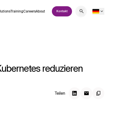
lutions
Training
Careers
About
Kontakt
Kubernetes reduzieren
Teilen