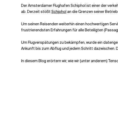
Der Amsterdamer Flughafen Schiphol ist einer der verkeh
ab. Derzeit stößt
Schiphol
Verwandte Themen
an die Grenzen seiner Betrieb
Um seinen Reisenden weiterhin einen hochwertigen Servic
frustrierendsten Erfahrungen für alle Beteiligten (Passa
Um Flugverspätungen zu bekämpfen, wurde ein datengest
Ankunft bis zum Abflug und jedem Schritt dazwischen. De
In diesem Blog erörtern wir, wie wir (unter anderem) Te