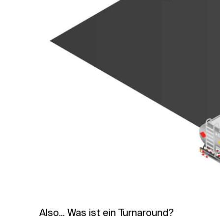
Also... Was ist ein Turnaround?