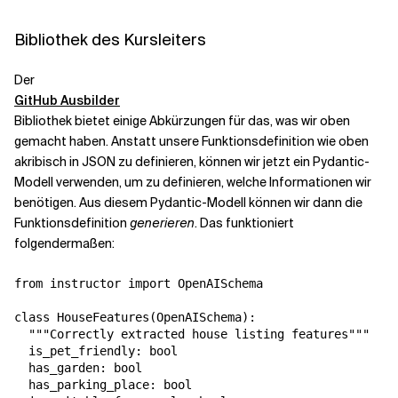
Bibliothek des Kursleiters
Der
GitHub Ausbilder
Bibliothek bietet einige Abkürzungen für das, was wir oben
gemacht haben. Anstatt unsere Funktionsdefinition wie oben
akribisch in JSON zu definieren, können wir jetzt ein Pydantic-
Modell verwenden, um zu definieren, welche Informationen wir
benötigen.
Aus diesem Pydantic-Modell können wir dann die
Funktionsdefinition
generieren
.
Das funktioniert
folgendermaßen:
from instructor import OpenAISchema

class HouseFeatures(OpenAISchema):

  """Correctly extracted house listing features"""

  is_pet_friendly: bool

  has_garden: bool

  has_parking_place: bool
