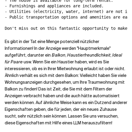
- The house is available for long-term rental.

- Furnishings and appliances are included.

- Utilities (electricity, water, internet) are not inc
- Public transportation options and amenities are easi
Es gibt in der Tat eine Menge potenziell nützlicher
Informationen! In der Anzeige werden "Hauptmerkmale"
aufgeführt, darunter ein
Balkon
,
Haustierfreundlichkeit
,
Ideal
für Paare
usw. Wenn Sie ein Haustier haben, wird es Sie
interessieren, ob es in Ihrer Mietwohnung erlaubt ist oder nicht.
Ähnlich verhält es sich mit dem Balkon: Vielleicht haben Sie viele
Wohnungsanzeigen durchgesehen, um Ihre Traumwohnung mit
Balkon zu finden! Das ist Zeit, die Sie mit dem Filtern der
Anzeigen verbracht haben und die auch hätte automatisiert
werden können. Auf ähnliche Weise kann es ein Dutzend anderer
Eigenschaften geben, die für jeden, der ein neues Zuhause
sucht, sehr nützlich sein können. Lassen Sie uns versuchen,
diese Eigenschaften mit Hilfe eines LLM herauszufiltern!