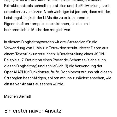
Extraktionstools schnell zu erstellen und die Entwicklungszeit
erheblich zu verkürzen. Noch wichtiger ist jedoch, dass mit der
Verwandte Themen
Leistungsfähigkeit der LLMs die zu extrahierenden
Eigenschaften komplexer sein können, als dies mit
herkömmlichen Methoden möglich war.
In diesem Blogbeitrag
werden wir drei Strategien für die
Verwendung von LLMs zur Extraktion strukturierter Daten aus
einem Textstück untersuchen: 1) Bereitstellung eines JSON-
Beispiels, 2) Definition eines Pydantic-Schemas (siehe auch
diesen Blogbeitrag
) und schließlich,
3) die Verwendung der
OpenAI API für Funktionsaufrufe. Doch bevor wir uns mit diesen
Strategien beschäftigen, sollten wir uns zunächst ansehen, wie
ein
naiver Ansatz
aussehen würde.
Machen Sie mit!
Ein erster naiver Ansatz