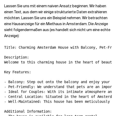
Lassen Sie uns mit einem naiven Ansatz beginnen. Wir haben
einen Text, aus dem wir einige strukturierte Daten extrahieren
möchten. Lassen Sie uns ein Beispiel nehmen. Wir betrachten
eine Hausanzeige für ein Miethaus in Amsterdam. Die Anzeige
sieht folgendermaßen aus (es handelt sich nicht um eine echte
Anzeige):
Title: Charming Amsterdam House with Balcony, Pet-Frie
Description:

Welcome to this charming house in the heart of beautif
Key Features:

- Balcony: Step out onto the balcony and enjoy your mo
- Pet-Friendly: We understand that pets are an importa
- Ideal for Couples: With its intimate atmosphere and 
- Central Location: Situated in the heart of Amsterdam
- Well-Maintained: This house has been meticulously ca
Additional Information:
