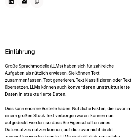
Kontextdateien
Einführung
Große Sprachmodelle (
LLMs) haben sich für zahlreiche
Aufgaben als nützlich erwiesen. Sie können Text
zusammenfassen, Text generieren, Text klassifizieren oder Text
übersetzen. LLMs können auch
konvertieren
unstrukturierte
Daten in strukturierte Daten
.
Dies kann enorme Vorteile haben. Nützliche Fakten, die zuvor in
einem großen Stück Text verborgen waren, können nun
aufgedeckt werden, so dass Sie Eigenschaften eines
Datensatzes nutzen können, auf die zuvor nicht direkt
zugegriffen werden konnte. LLMs sind nützlich, um solche