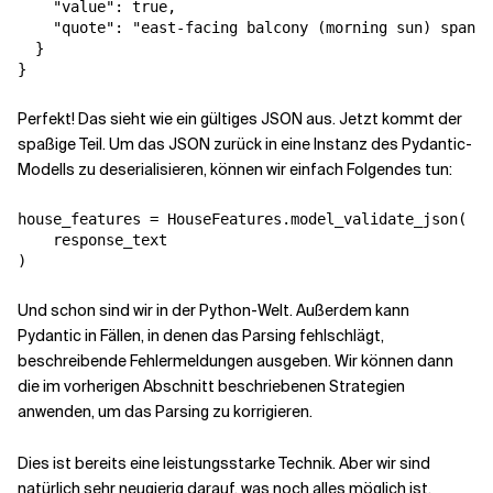
    "value": true,

    "quote": "east-facing balcony (morning sun) spans 
  }

Perfekt! Das sieht wie ein gültiges JSON aus. Jetzt kommt der
spaßige Teil. Um das JSON zurück in eine Instanz des Pydantic-
Modells zu deserialisieren, können wir einfach Folgendes tun:
house_features = HouseFeatures.model_validate_json(

    response_text

Und schon sind wir in der Python-Welt. Außerdem kann
Pydantic in Fällen, in denen das Parsing fehlschlägt,
beschreibende Fehlermeldungen ausgeben. Wir können dann
die im vorherigen Abschnitt beschriebenen Strategien
anwenden, um das Parsing zu korrigieren.
Dies ist bereits eine leistungsstarke Technik. Aber wir sind
natürlich sehr neugierig darauf, was noch alles möglich ist.