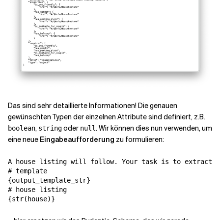
Das sind sehr detaillierte Informationen! Die genauen
gewünschten Typen der einzelnen Attribute sind definiert, z.B.
,
oder
. Wir können dies nun verwenden, um
boolean
string
null
eine neue
Eingabeaufforderung
zu formulieren:
A house listing will follow. Your task is to extract d
# template

{output_template_str}

# house listing
