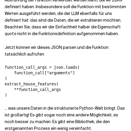
Ausführung der Funktion verwendet werden kann, die wir zuvor
definiert haben. Insbesondere soll die Funktion mit bestimmten
Werten ausgeführt werden, die der LLM ebenfalls für uns
definiert hat: das sind die Daten, die wir extrahieren möchten.
Beachten Sie, dass wir der Einfachheit halber die Eigenschaft
nicht in die Funktionsdefinition aufgenommen haben.
quote
Jetzt können wir dieses JSON parsen und die Funktion
tatsächlich aufrufen:
function_call_args = json.loads(

    function_call["arguments"]

)

extract_house_features(

    **function_call_args

... was unsere Daten in die strukturierte Python-Welt bringt. Das
ist großartig! Es gibt sogar noch eine andere Möglichkeit, es
noch besser zu machen. Es gibt eine Bibliothek, die den
erstgenannten Prozess ein wenig vereinfacht.