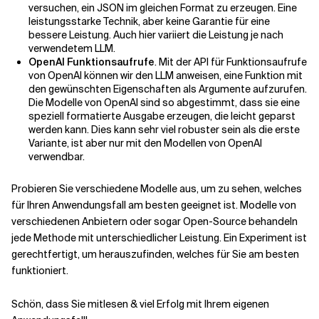
versuchen, ein JSON im gleichen Format zu erzeugen. Eine
leistungsstarke Technik, aber keine Garantie für eine
bessere Leistung. Auch hier variiert die Leistung je nach
verwendetem LLM.
OpenAI Funktionsaufrufe
. Mit der API für Funktionsaufrufe
von OpenAI können wir den LLM anweisen, eine Funktion mit
den gewünschten Eigenschaften als Argumente aufzurufen.
Die Modelle von OpenAI sind so abgestimmt, dass sie eine
speziell formatierte Ausgabe erzeugen, die leicht geparst
werden kann. Dies kann sehr viel robuster sein als die erste
Variante, ist aber nur mit den Modellen von OpenAI
verwendbar.
Probieren Sie verschiedene Modelle aus, um zu sehen, welches
für Ihren Anwendungsfall am besten geeignet ist. Modelle von
verschiedenen Anbietern oder sogar Open-Source behandeln
jede Methode mit unterschiedlicher Leistung. Ein Experiment ist
gerechtfertigt, um herauszufinden, welches für Sie am besten
funktioniert.
Schön, dass Sie mitlesen & viel Erfolg mit Ihrem eigenen