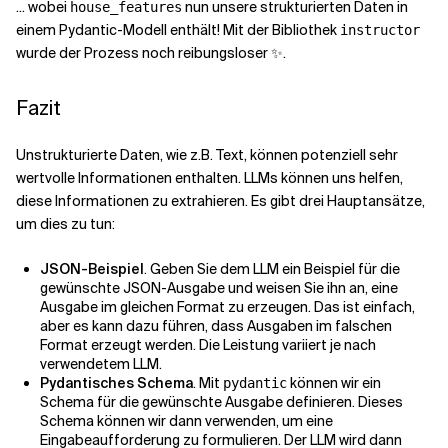
... wobei
nun unsere strukturierten Daten in
house_features
einem Pydantic-Modell enthält! Mit der Bibliothek
instructor
wurde der Prozess noch reibungsloser ✨.
Fazit
Unstrukturierte Daten, wie z.B. Text, können potenziell sehr
wertvolle Informationen enthalten. LLMs können uns helfen,
diese Informationen zu extrahieren. Es gibt drei Hauptansätze,
um dies zu tun:
JSON-Beispiel
. Geben Sie dem LLM ein Beispiel für die
gewünschte JSON-Ausgabe und weisen Sie ihn an, eine
Ausgabe im gleichen Format zu erzeugen. Das ist einfach,
aber es kann dazu führen, dass Ausgaben im falschen
Format erzeugt werden. Die Leistung variiert je nach
verwendetem LLM.
Pydantisches Schema
. Mit
können wir ein
pydantic
Schema für die gewünschte Ausgabe definieren. Dieses
Schema können wir dann verwenden, um eine
Eingabeaufforderung zu formulieren. Der LLM wird dann