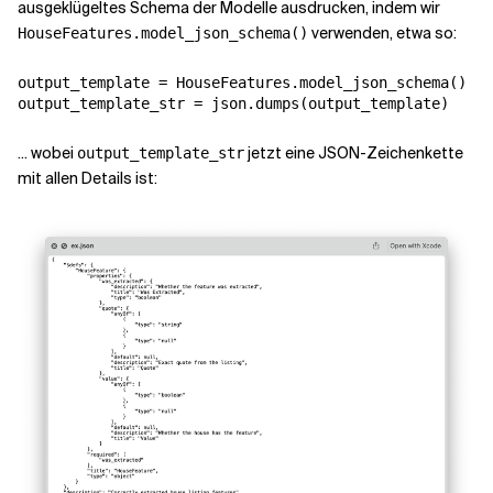
ausgeklügeltes Schema der Modelle ausdrucken, indem wir
verwenden, etwa so:
HouseFeatures.model_json_schema()
output_template = HouseFeatures.model_json_schema()

... wobei
jetzt eine JSON-Zeichenkette
output_template_str
mit allen Details ist: