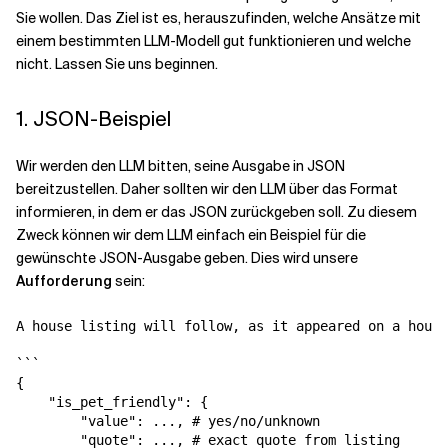
Sie wollen. Das Ziel ist es, herauszufinden, welche Ansätze mit
einem bestimmten LLM-Modell gut funktionieren und welche
nicht. Lassen Sie uns beginnen.
1. JSON-Beispiel
Wir werden den LLM bitten, seine Ausgabe in JSON
bereitzustellen. Daher sollten wir den LLM über das Format
informieren, in dem er das JSON zurückgeben soll. Zu diesem
Zweck können wir dem LLM einfach ein Beispiel für die
gewünschte JSON-Ausgabe geben. Dies wird unsere
Aufforderung
sein:
A house listing will follow, as it appeared on a housi
```

{

    "is_pet_friendly": {

        "value": ..., # yes/no/unknown

        "quote": ..., # exact quote from listing
