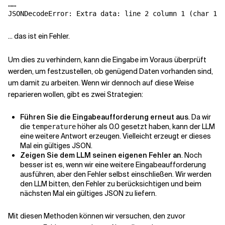
……

... das ist ein Fehler.
Um dies zu verhindern, kann die Eingabe im Voraus überprüft
werden, um festzustellen, ob genügend Daten vorhanden sind,
um damit zu arbeiten. Wenn wir dennoch auf diese Weise
reparieren wollen, gibt es zwei Strategien:
Führen Sie die Eingabeaufforderung erneut aus
. Da wir
die
höher als 0.0 gesetzt haben, kann der LLM
temperature
eine weitere Antwort erzeugen. Vielleicht erzeugt er dieses
Mal ein gültiges JSON.
Zeigen Sie dem LLM seinen eigenen Fehler an
. Noch
besser ist es, wenn wir eine weitere Eingabeaufforderung
ausführen, aber den Fehler selbst einschließen. Wir werden
den LLM bitten, den Fehler zu berücksichtigen und beim
nächsten Mal ein gültiges JSON zu liefern.
Mit diesen Methoden können wir versuchen, den zuvor