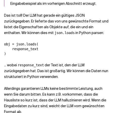
Eingabebeispiel als im vorherigen Abschnitt erzeugt.
Das ist toll! Der LLM hat gerade ein gültiges JSON
zurückgegeben. Er lieferte das von uns gewünschte Format und
listet die Eigenschaften als Objekte auf, die ein
und ein
enthalten. Wir können dies mit
in Python parsen:
json.loads
obj = json.loads(

    response_text

... wobei
der Text ist, den der LLM
response_text
zurückgegeben hat. Das ist großartig. Wir können die Daten nun
strukturiert in Python verwenden.
Allerdings garantieren LLMs keine bestimmte Leistung, auch
wenn Sie darum bitten. Es kann z.B. vorkommen, dass die
Hausliste so kurz ist, dass der LLM halluzinieren wird. Wenn die
Eingabedaten zu kurz sind, weicht der LLM vom gewünschten
Format ab.