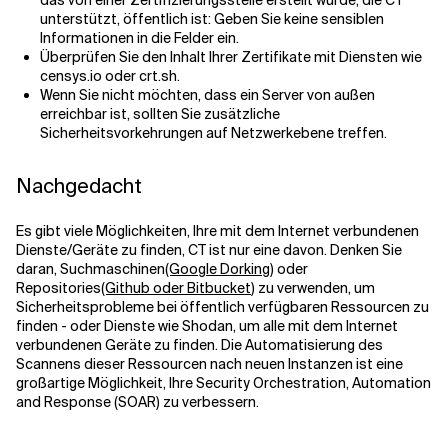
das von einer Zertifizierungsstelle erstellt wurde, die CT
unterstützt, öffentlich ist: Geben Sie keine sensiblen
Informationen in die Felder ein.
Überprüfen Sie den Inhalt Ihrer Zertifikate mit Diensten wie
censys.io oder crt.sh.
Wenn Sie nicht möchten, dass ein Server von außen
erreichbar ist, sollten Sie zusätzliche
Sicherheitsvorkehrungen auf Netzwerkebene treffen.
Nachgedacht
Es gibt viele Möglichkeiten, Ihre mit dem Internet verbundenen
Dienste/Geräte zu finden, CT ist nur eine davon. Denken Sie
daran, Suchmaschinen
(Google
Dorking
) oder
Repositories
(Github oder Bitbucket
) zu verwenden, um
Sicherheitsprobleme bei öffentlich verfügbaren Ressourcen zu
finden - oder Dienste wie Shodan, um alle mit dem Internet
verbundenen Geräte zu finden. Die Automatisierung des
Scannens dieser Ressourcen nach neuen Instanzen ist eine
großartige Möglichkeit, Ihre Security Orchestration, Automation
and Response (SOAR) zu verbessern.