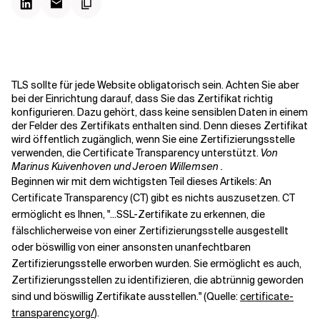
Kontextdateien
TLS sollte für jede Website obligatorisch sein. Achten Sie aber
bei der Einrichtung darauf, dass Sie das Zertifikat richtig
konfigurieren. Dazu gehört, dass keine sensiblen Daten in einem
der Felder des Zertifikats enthalten sind. Denn dieses Zertifikat
wird öffentlich zugänglich, wenn Sie eine Zertifizierungsstelle
verwenden, die Certificate Transparency unterstützt.
Von
Marinus Kuivenhoven und Jeroen Willemsen .
Beginnen wir mit dem wichtigsten Teil dieses Artikels: An
Certificate Transparency (CT) gibt es nichts auszusetzen. CT
ermöglicht es Ihnen, "...SSL-Zertifikate zu erkennen, die
fälschlicherweise von einer Zertifizierungsstelle ausgestellt
oder böswillig von einer ansonsten unanfechtbaren
Zertifizierungsstelle erworben wurden. Sie ermöglicht es auch,
Zertifizierungsstellen zu identifizieren, die abtrünnig geworden
sind und böswillig Zertifikate ausstellen." (Quelle:
certificate-
transparency.org/
).