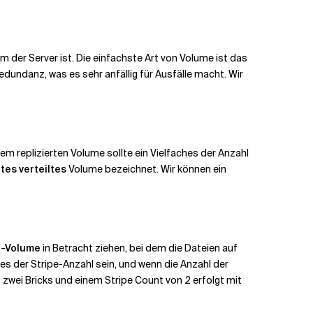
nem der Server ist. Die einfachste Art von Volume ist das
Redundanz, was es sehr anfällig für Ausfälle macht. Wir
nem replizierten Volume sollte ein Vielfaches der Anzahl
rtes verteiltes
Volume bezeichnet. Wir können ein
d-Volume
in Betracht ziehen, bei dem die Dateien auf
hes der Stripe-Anzahl sein, und wenn die Anzahl der
t zwei Bricks und einem Stripe Count von 2 erfolgt mit