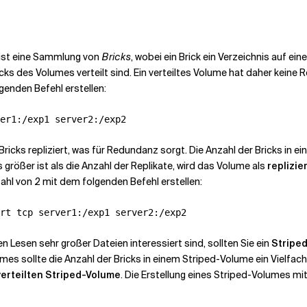
e ist eine Sammlung von
Bricks
, wobei ein Brick ein Verzeichnis auf ei
icks des Volumes verteilt sind. Ein verteiltes Volume hat daher keine 
genden Befehl erstellen:
ricks repliziert, was für Redundanz sorgt. Die Anzahl der Bricks in ei
 größer ist als die Anzahl der Replikate, wird das Volume als
replizie
zahl von 2 mit dem folgenden Befehl erstellen:
 Lesen sehr großer Dateien interessiert sind, sollten Sie ein
Stripe
umes sollte die Anzahl der Bricks in einem Striped-Volume ein Vielfac
verteilten Striped-Volume
. Die Erstellung eines Striped-Volumes mi