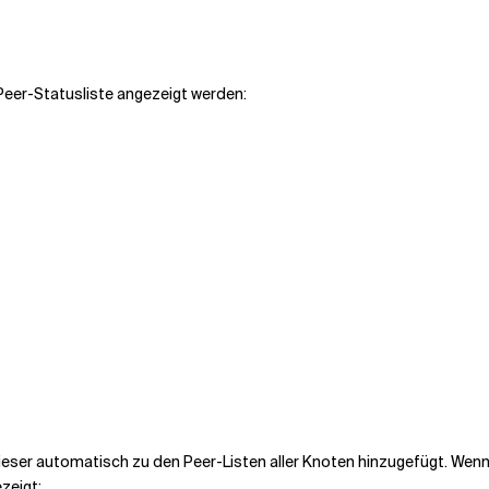
 Peer-Statusliste angezeigt werden:
eser automatisch zu den Peer-Listen aller Knoten hinzugefügt. Wenn w
zeigt: