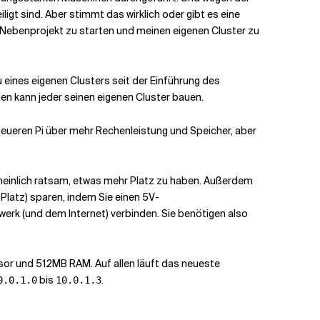
ligt sind. Aber stimmt das wirklich oder gibt es eine
 Nebenprojekt zu starten und meinen eigenen Cluster zu
 eines eigenen Clusters seit der Einführung des
nen kann jeder seinen eigenen Cluster bauen.
 neueren Pi über mehr Rechenleistung und Speicher, aber
cheinlich ratsam, etwas mehr Platz zu haben. Außerdem
Platz) sparen, indem Sie einen 5V-
erk (und dem Internet) verbinden. Sie benötigen also
sor und 512MB RAM. Auf allen läuft das neueste
bis
.
0.0.1.0
10.0.1.3