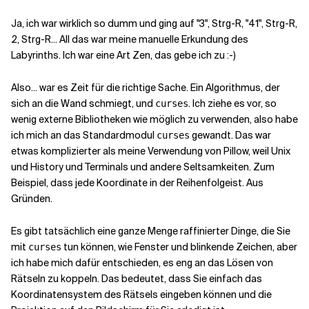
Ja, ich war wirklich so dumm und ging auf "3", Strg-R, "41", Strg-R,
2, Strg-R... All das war meine manuelle Erkundung des
Labyrinths. Ich war eine Art Zen, das gebe ich zu :-)
Also... war es Zeit für die richtige Sache. Ein Algorithmus, der
sich an die Wand schmiegt, und
. Ich ziehe es vor, so
curses
wenig externe Bibliotheken wie möglich zu verwenden, also habe
ich mich an das Standardmodul
gewandt. Das war
curses
etwas komplizierter als meine Verwendung von Pillow, weil Unix
und History und Terminals und andere Seltsamkeiten. Zum
Beispiel, dass jede Koordinate in der Reihenfolge
ist. Aus
Gründen.
Es gibt tatsächlich eine ganze Menge raffinierter Dinge, die Sie
mit
tun können, wie Fenster und blinkende Zeichen, aber
curses
ich habe mich dafür entschieden, es eng an das Lösen von
Rätseln zu koppeln. Das bedeutet, dass Sie einfach das
Koordinatensystem des Rätsels eingeben können und die