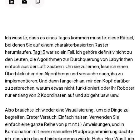
Kontextdateien
Ich wusste, dass es eines Tages kommen musste: diese Rätsel,
bei denen Sie auf einem charakterbasierten Raster
herumlaufen.
Tag 15
war so ein Fall. Ich gehöre definitiv nicht zu
den Leuten, die Algorithmen zur Durchquerung von Labyrinthen
einfach aus der Luft zaubern. Um sie zu lernen, lese ich einen
Überblick über den Algorithmus und versuche dann, ihn zu
implementieren. Und dann fange ich an, mir den Kopf darüber
zu zerbrechen, warum etwas nicht funktioniert oder Ihr Roboter
nur entlang von 2 Koordinaten auf und ab geht usw. usw.
Also brauchte ich wieder eine
Visualisierung
, um die Dinge zu
begreifen. Erster Versuch: Einfach halten. Verwenden Sie
einfach eine ganze Reihe von
Anweisungen, und in
print()
Kombination mit einer manuellen Pfadprogrammierung dachte
ich, dass ich das gut hinbekommen würde. Haha, Herr Wastl, ich