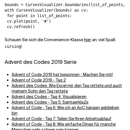
bounds = CursesVisualizer.boundaries(list_of_points, p
with CursesVisualizer(bounds) as cv:

 for point in list_of_points:

 cv.plot(point, '#')

 cv.refresh()
Schauen Sie sich die Convenience-Klasse
hier
an: viel Spaß
!
cursing
Advent des Codes 2019 Serie
Advent of Code 2019 hat begonnen - Machen Sie mit!
Advent of Code 2019 - Tag 2
Advent des Codes: Wie Excel mir den Tag rettete und auch
meinem Sohn den Tag rettete
Advent des Codes - Tag 4: Visualisieren
Advent des Codes - Tag 5: Saintaerkla2s
Advent of Code - Tag 6: Wie ich an AoC hängen geblieben
bin
Advent of Code - Tag 7: Teilen Sie Ihren Arbeitsablauf
Advent of Code - Tag 8: Wie einfache Dinge für manche
Menschen sehr schwer sein können