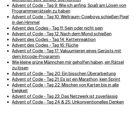
Advent of Code - Tag 9: Wie ich anfing, Spaß am Lösen von
Programmierrätseln zu haben
Advent of Code - Tag 10: Weltraum-Cowboys schießen Pixel
in den Himmel
Advent des Codes - Tag 11: Sein oder nicht sein
Advent of Code - Tag 12: Nach dem Mond schießen
Advent des Codes - Tag 14: Kettenreaktion
Advent des Codes - Tag 16: Flüche
Advent of Code - Tag 17: Vakuumieren eines Gerüsts mit
dem Intcode-Programm
Wie kleine grüne Männchen mir geholfen haben, ein Rätsel
zu lösen
Advent of Code - Tag 20: Ein bisschen Überarbeitung
Advent of Code - Tag 21: Es ist ein Marathon, kein Sprint
Advent of Code - Tag 22: Mischen von Karten bis in alle
Ewigkeit
Advent of Code - Tag 23: Das Netzwerk ist zuverlässig
Advent of Code - Tag 24 & 25: Unkonventionelles Denken