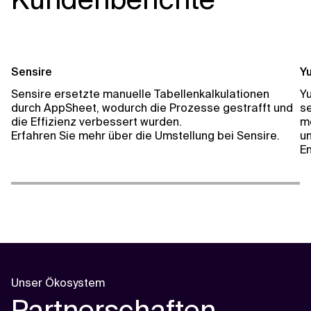
Sensire
Yu
Sensire ersetzte manuelle Tabellenkalkulationen
Yu
durch AppSheet, wodurch die Prozesse gestrafft und
s
die Effizienz verbessert wurden.
m
Erfahren Sie mehr über die Umstellung bei Sensire
.
un
En
Unser Ökosystem
Partnerschaften