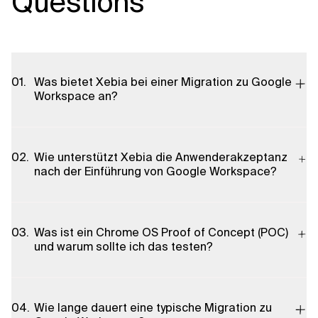
Questions
Was bietet Xebia bei einer Migration zu Google
Workspace an?
Xebia bietet eine komplette technische Migration (E-Mail,
Daten, Collaboration-Tools), Systemintegration,
Wie unterstützt Xebia die Anwenderakzeptanz
Datenmigration-Services sowie Begleitung durch Schulungen
nach der Einführung von Google Workspace?
und Change-Management, um Ausfallzeiten zu minimieren und
die Benutzerakzeptanz zu maximieren.
Durch maßgeschneiderte Trainingsprogramme für Google Mail,
Docs, Sheets, Meet u.a., begleitende Change-Management-
Was ist ein Chrome OS Proof of Concept (POC)
Strategien und laufende Unterstützung zur Förderung von
und warum sollte ich das testen?
Akzeptanz, Produktivität und langfristiger Nutzung.
Ein Chrome OS POC ist ein praxisnaher Testlauf in Ihrer
Umgebung, mit dem Sie Sicherheit, Performance und IT-
Wie lange dauert eine typische Migration zu