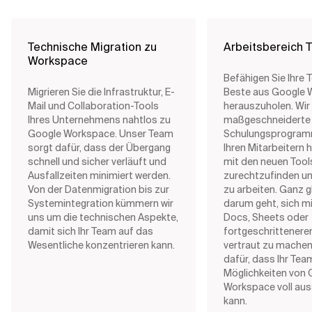
Technische Migration zu
Arbeitsbereich T
Workspace
Befähigen Sie Ihre
Migrieren Sie die Infrastruktur, E-
Beste aus Google 
Mail und Collaboration-Tools
herauszuholen. Wir
Ihres Unternehmens nahtlos zu
maßgeschneiderte
Google Workspace. Unser Team
Schulungsprogramm
sorgt dafür, dass der Übergang
Ihren Mitarbeitern h
schnell und sicher verläuft und
mit den neuen Tool
Ausfallzeiten minimiert werden.
zurechtzufinden un
Von der Datenmigration bis zur
zu arbeiten. Ganz g
Systemintegration kümmern wir
darum geht, sich mi
uns um die technischen Aspekte,
Docs, Sheets oder
damit sich Ihr Team auf das
fortgeschrittenere
Wesentliche konzentrieren kann.
vertraut zu machen
dafür, dass Ihr Tea
Möglichkeiten von 
Workspace voll au
kann.