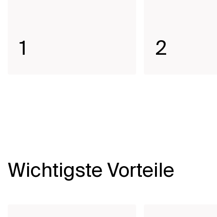
1
2
Wichtigste Vorteile