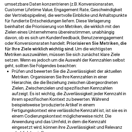
umsetzbare Daten konzentrieren (z.B. Konversionsraten,
Customer Lifetime Value, Engagement Rate, Geschwindigkeit
der Vertriebspipeline), die wertvolle Einblicke und Anhaltspunkte
für fundierte Entscheidungen liefern. Diese Verlagerung
beinhaltet die Priorisierung von Metriken, die wirklich mit den
Zielen eines Unternehmens übereinstimmen, unabhängig
davon, ob es sich um Kundenfeedback, Benutzerengagement
oder Konversionsraten handelt.
Priorisieren Sie Metriken, die
für Ihre Ziele wirklich wichtig sind.
Um die wichtigsten
Metriken auszuwählen, müssen Sie sich zunächst klare Ziele
setzen. Wenn es jedoch um die Auswahl der Kennzahlen selbst
geht, sollten Sie Folgendes beachten:
Prüfen und bewerten Sie die Zuverlässigkeit der aktuellen
Metriken. Organisieren Sie Ihre Kennzahlen in einer
Hierarchie, die die Beziehung zwischen übergeordneten
Zielen, Zwischenzielen und spezifischen Kennzahlen
aufzeigt. Es ist wichtig, die Zuverlässigkeit jeder Kennzahl in
ihrem spezifischen Kontext zu bewerten. Während
beispielsweise 'produzierte Artikel' in einem
Fertigungskontext eine verlässliche Kennzahl ist, ist sie es in
einem Codierungskontext möglicherweise nicht. Die
Anwendung und das Umfeld, in dem die Kennzahl
eingesetzt wird, können ihre Zuverlässigkeit und Relevanz