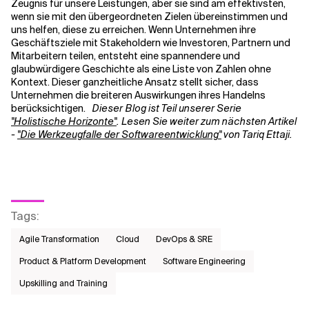
Zeugnis für unsere Leistungen, aber sie sind am effektivsten,
wenn sie mit den übergeordneten Zielen übereinstimmen und
uns helfen, diese zu erreichen. Wenn Unternehmen ihre
Geschäftsziele mit Stakeholdern wie Investoren, Partnern und
Mitarbeitern teilen, entsteht eine spannendere und
glaubwürdigere Geschichte als eine Liste von Zahlen ohne
Kontext. Dieser ganzheitliche Ansatz stellt sicher, dass
Unternehmen die breiteren Auswirkungen ihres Handelns
berücksichtigen.
Dieser Blog ist Teil unserer Serie
"Holistische Horizonte"
. Lesen Sie weiter zum nächsten Artikel
-
"Die Werkzeugfalle der Softwareentwicklung"
von Tariq Ettaji.
Tags
:
Agile Transformation
Cloud
DevOps & SRE
Product & Platform Development
Software Engineering
Upskilling and Training