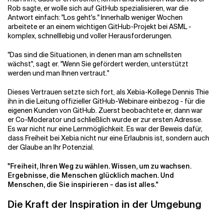
Rob sagte, er wolle sich auf GitHub spezialisieren, war die
Antwort einfach: "Los geht's." Innerhalb weniger Wochen
arbeitete er an einem wichtigen GitHub-Projekt bei ASML -
komplex, schnelllebig und voller Herausforderungen.
"Das sind die Situationen, in denen man am schnellsten
wächst", sagt er. "Wenn Sie gefördert werden, unterstützt
werden und man Ihnen vertraut."
Dieses Vertrauen setzte sich fort, als Xebia-Kollege Dennis Thie
ihn in die Leitung offizieller GitHub-Webinare einbezog - für die
eigenen Kunden von GitHub. Zuerst beobachtete er, dann war
er Co-Moderator und schließlich wurde er zur ersten Adresse.
Es war nicht nur eine Lernmöglichkeit. Es war der Beweis dafür,
dass Freiheit bei Xebia nicht nur eine Erlaubnis ist, sondern auch
der Glaube an Ihr Potenzial.
"Freiheit, Ihren Weg zu wählen. Wissen, um zu wachsen.
Ergebnisse, die Menschen glücklich machen. Und
Menschen, die Sie inspirieren - das ist alles."
Die Kraft der Inspiration in der Umgebung