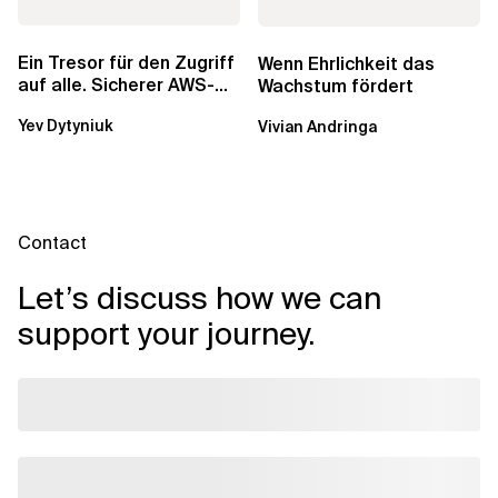
Ein Tresor für den Zugriff
Wenn Ehrlichkeit das
auf alle. Sicherer AWS-
Wachstum fördert
Zugang mit mehreren
Yev Dytyniuk
Vivian Andringa
Konten
Contact
Let’s discuss how we can
support your journey.