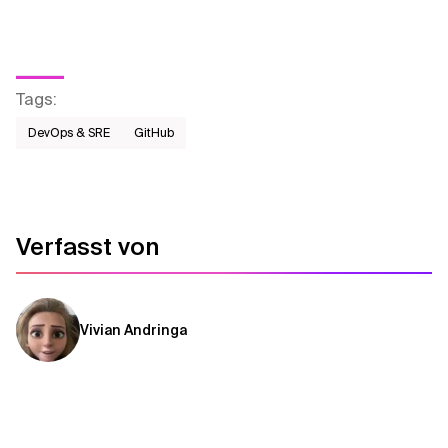
Tags
:
DevOps & SRE
GitHub
Verfasst von
Vivian Andringa