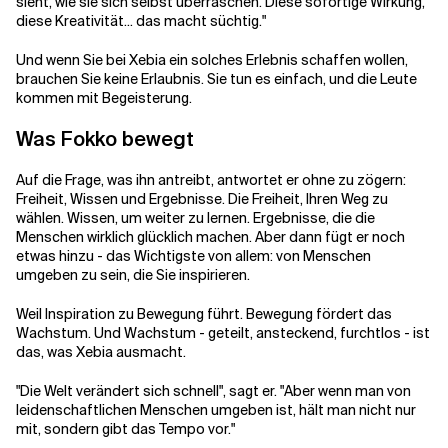
sieht, wie sie sich selbst überraschen. Diese sofortige Wirkung,
diese Kreativität... das macht süchtig."
Und wenn Sie bei Xebia ein solches Erlebnis schaffen wollen,
brauchen Sie keine Erlaubnis. Sie tun es einfach, und die Leute
kommen mit Begeisterung.
Was Fokko bewegt
Auf die Frage, was ihn antreibt, antwortet er ohne zu zögern:
Freiheit, Wissen und Ergebnisse. Die Freiheit, Ihren Weg zu
wählen. Wissen, um weiter zu lernen. Ergebnisse, die die
Menschen wirklich glücklich machen. Aber dann fügt er noch
etwas hinzu - das Wichtigste von allem: von Menschen
umgeben zu sein, die Sie inspirieren.
Weil Inspiration zu Bewegung führt. Bewegung fördert das
Wachstum. Und Wachstum - geteilt, ansteckend, furchtlos - ist
das, was Xebia ausmacht.
"Die Welt verändert sich schnell", sagt er. "Aber wenn man von
leidenschaftlichen Menschen umgeben ist, hält man nicht nur
mit, sondern gibt das Tempo vor."