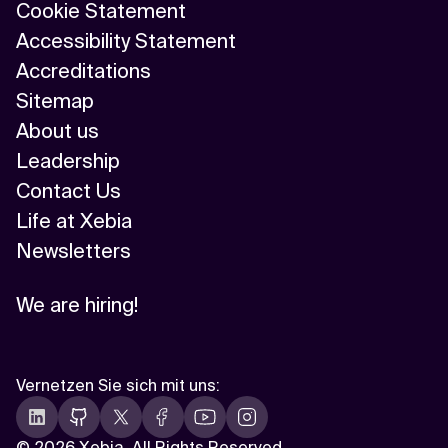
Cookie Statement
Accessibility Statement
Accreditations
Sitemap
About us
Leadership
Contact Us
Life at Xebia
Newsletters
We are hiring!
Vernetzen Sie sich mit uns
:
©
2026 Xebia. All Rights Reserved.