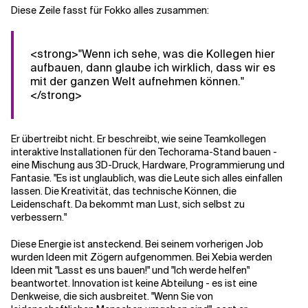
Diese Zeile fasst für Fokko alles zusammen:
<strong>"Wenn ich sehe, was die Kollegen hier
aufbauen, dann glaube ich wirklich, dass wir es
mit der ganzen Welt aufnehmen können."
</strong>
Er übertreibt nicht. Er beschreibt, wie seine Teamkollegen
interaktive Installationen für den Techorama-Stand bauen -
eine Mischung aus 3D-Druck, Hardware, Programmierung und
Fantasie. "Es ist unglaublich, was die Leute sich alles einfallen
lassen. Die Kreativität, das technische Können, die
Leidenschaft. Da bekommt man Lust, sich selbst zu
verbessern."
Diese Energie ist ansteckend. Bei seinem vorherigen Job
wurden Ideen mit Zögern aufgenommen. Bei Xebia werden
Ideen mit "Lasst es uns bauen!" und "Ich werde helfen"
beantwortet. Innovation ist keine Abteilung - es ist eine
Denkweise, die sich ausbreitet. "Wenn Sie von