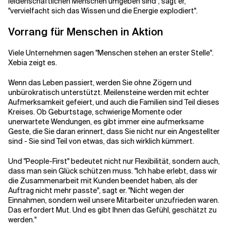
leidenschaftlichen Menschen umgeben sind", sagt er,
"vervielfacht sich das Wissen und die Energie explodiert".
Vorrang für Menschen in Aktion
Viele Unternehmen sagen "Menschen stehen an erster Stelle".
Xebia zeigt es.
Wenn das Leben passiert, werden Sie ohne Zögern und
unbürokratisch unterstützt. Meilensteine werden mit echter
Aufmerksamkeit gefeiert, und auch die Familien sind Teil dieses
Kreises. Ob Geburtstage, schwierige Momente oder
unerwartete Wendungen, es gibt immer eine aufmerksame
Geste, die Sie daran erinnert, dass Sie nicht nur ein Angestellter
sind - Sie sind Teil von etwas, das sich wirklich kümmert.
Und "People-First" bedeutet nicht nur Flexibilität, sondern auch,
dass man sein Glück schützen muss. "Ich habe erlebt, dass wir
die Zusammenarbeit mit Kunden beendet haben, als der
Auftrag nicht mehr passte", sagt er. "Nicht wegen der
Einnahmen, sondern weil unsere Mitarbeiter unzufrieden waren.
Das erfordert Mut. Und es gibt Ihnen das Gefühl, geschätzt zu
werden."