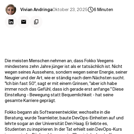
Kontextdateien
Oktober 23, 2025
Vivian Andringa
6
Minuten
Die meisten Menschen nehmen an, dass Fokko Veegens
mindestens zehn Jahre jünger ist als er tatsächlich ist. Nicht
wegen seines Aussehens, sondern wegen seiner Energie, seiner
Neugier und der Art, wie er ständig nach dem Nächsten sucht.
"Ich bin fast 50", sagt er mit einem Grinsen, "aber ich habe
immer noch das Gefühl, dass ich gerade erst anfange." Diese
Einstellung - Bewegung statt Bequemlichkeit - hat seine
gesamte Karriere geprägt.
Fokko begann als Softwareentwickler, wechselte in die
Beratung, wurde Teamleiter, baute DevOps-Einheiten auf und
lehrte sogar an der Universität Den Haag. Er liebte es,
Studenten zu inspirieren. In der Tat erhielt sein DevOps-Kurs