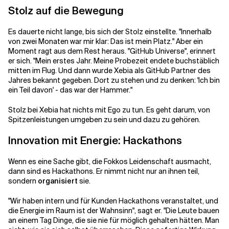
Stolz auf die Bewegung
Es dauerte nicht lange, bis sich der Stolz einstellte. "Innerhalb
von zwei Monaten war mir klar: Das ist mein Platz." Aber ein
Moment ragt aus dem Rest heraus. "GitHub Universe", erinnert
er sich. "Mein erstes Jahr. Meine Probezeit endete buchstäblich
mitten im Flug. Und dann wurde Xebia als GitHub Partner des
Jahres bekannt gegeben. Dort zu stehen und zu denken: 'Ich bin
ein Teil davon' - das war der Hammer."
Stolz bei Xebia hat nichts mit Ego zu tun. Es geht darum, von
Spitzenleistungen umgeben zu sein und dazu zu gehören.
Innovation mit Energie: Hackathons
Wenn es eine Sache gibt, die Fokkos Leidenschaft ausmacht,
dann sind es Hackathons. Er nimmt nicht nur an ihnen teil,
sondern
organisiert
sie.
"Wir haben intern und für Kunden Hackathons veranstaltet, und
die Energie im Raum ist der Wahnsinn", sagt er. "Die Leute bauen
an einem Tag Dinge, die sie nie für möglich gehalten hätten. Man