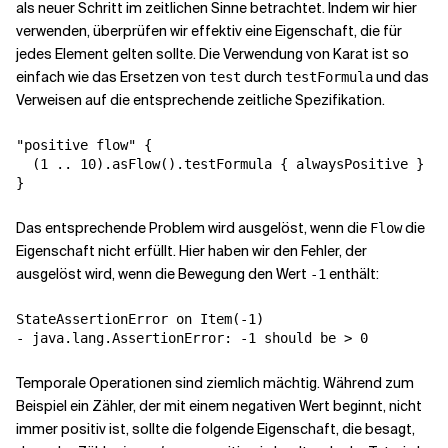
als neuer Schritt im zeitlichen Sinne betrachtet. Indem wir hier
verwenden, überprüfen wir effektiv eine Eigenschaft, die für
jedes Element gelten sollte. Die Verwendung von Karat ist so
einfach wie das Ersetzen von
durch
und das
test
testFormula
Verweisen auf die entsprechende zeitliche Spezifikation.
"positive flow" {

  (1 .. 10).asFlow().testFormula { alwaysPositive }

}
Das entsprechende Problem wird ausgelöst, wenn die
die
Flow
Eigenschaft nicht erfüllt. Hier haben wir den Fehler, der
ausgelöst wird, wenn die Bewegung den Wert
enthält:
-1
StateAssertionError on Item(-1)

- java.lang.AssertionError: -1 should be > 0
Temporale Operationen sind ziemlich mächtig. Während zum
Beispiel ein Zähler, der mit einem negativen Wert beginnt, nicht
immer positiv ist, sollte die folgende Eigenschaft, die besagt,