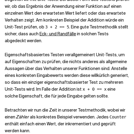
wir, ob das Ergebnis der Anwendung einer Funktion auf einen
einzelnen Wert den erwarteten Wert liefert oder das erwartete
Verwandte Themen
Verhalten zeigt. Am konkreten Beispiel der Addition würde ein
Unit-Test prüfen, ob
. Eine gute Testmethodik stellt
3 + 2 == 5
sicher, dass auch
Eck- und Randfälle
in solchen Tests
abgedeckt werden.
Eigenschaftsbasiertes Testen verallgemeinert Unit-Tests, um
auf Eigenschaften zu prüfen, die nichts anderes als allgemeine
Aussagen über das Verhalten unserer Funktionen sind. Anstelle
eines konkreten Eingabewerts werden diese willkürlich generiert,
so dass ein einziger eigenschaftsbasierter Test zu mehreren
Unit-Tests wird. Im Falle der Addition ist
eine
x + 0 == x
solche Eigenschaft, die für jede Eingabe gelten sollte.
Betrachten wir nun die Zeit in unserer Testmethodik, wobei wir
einen
Zähler
als konkretes Beispiel verwenden. Jedes
Counter
enthält einfach einen Wert, der inkrementiert und geprüft
werden kann.