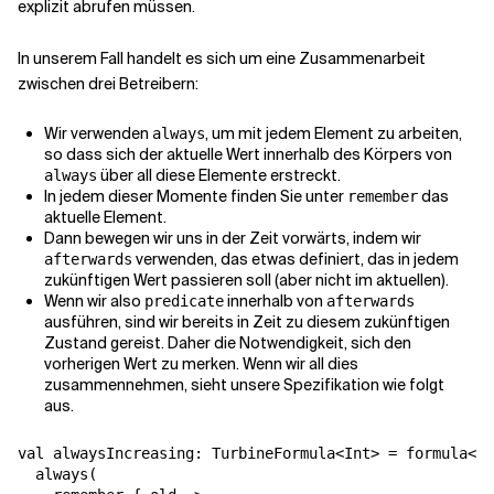
explizit abrufen müssen.
In unserem Fall handelt es sich um eine Zusammenarbeit
zwischen drei Betreibern:
Wir verwenden
, um mit jedem Element zu arbeiten,
always
so dass sich der aktuelle Wert innerhalb des Körpers von
über all diese Elemente erstreckt.
always
In jedem dieser Momente finden Sie unter
das
remember
aktuelle Element.
Dann bewegen wir uns in der Zeit vorwärts, indem wir
verwenden, das etwas definiert, das in jedem
afterwards
zukünftigen Wert passieren soll (aber nicht im aktuellen).
Wenn wir also
innerhalb von
predicate
afterwards
ausführen, sind wir bereits in Zeit zu diesem zukünftigen
Zustand gereist. Daher die Notwendigkeit, sich den
vorherigen Wert zu merken. Wenn wir all dies
zusammennehmen, sieht unsere Spezifikation wie folgt
aus.
val alwaysIncreasing: TurbineFormula<Int> = formula<Re
  always(
