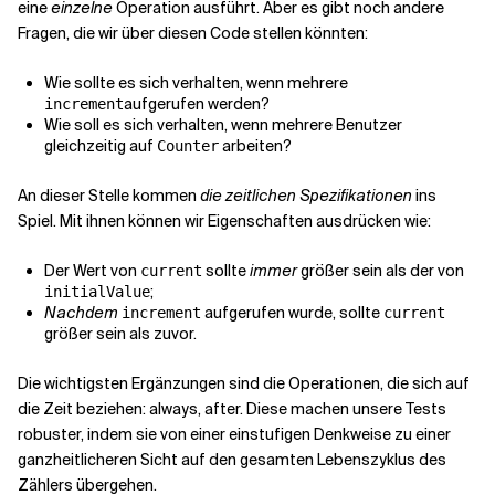
eine
einzelne
Operation ausführt. Aber es gibt noch andere
Fragen, die wir über diesen Code stellen könnten:
Wie sollte es sich verhalten, wenn mehrere
aufgerufen werden?
increment
Wie soll es sich verhalten, wenn mehrere Benutzer
gleichzeitig auf
arbeiten?
Counter
An dieser Stelle kommen
die zeitlichen Spezifikationen
ins
Spiel. Mit ihnen können wir Eigenschaften ausdrücken wie:
Der Wert von
sollte
immer
größer sein als der von
current
;
initialValue
Nachdem
aufgerufen wurde, sollte
increment
current
größer sein als zuvor.
Die wichtigsten Ergänzungen sind die Operationen, die sich auf
die Zeit beziehen: always, after. Diese machen unsere Tests
robuster, indem sie von einer einstufigen Denkweise zu einer
ganzheitlicheren Sicht auf den gesamten Lebenszyklus des
Zählers übergehen.