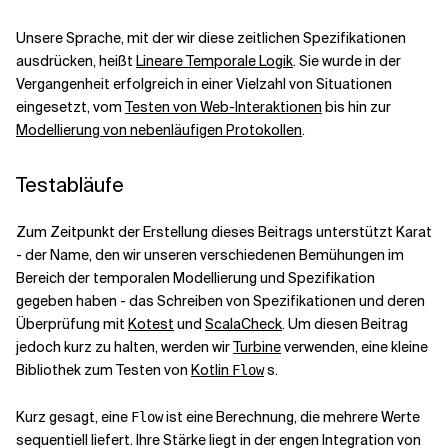
Unsere Sprache, mit der wir diese zeitlichen Spezifikationen
ausdrücken, heißt
Lineare Temporale Logik
. Sie wurde in der
Vergangenheit erfolgreich in einer Vielzahl von Situationen
eingesetzt, vom
Testen von Web-Interaktionen
bis hin zur
Modellierung von nebenläufigen Protokollen
.
Testabläufe
Zum Zeitpunkt der Erstellung dieses Beitrags unterstützt Karat
- der Name, den wir unseren verschiedenen Bemühungen im
Bereich der temporalen Modellierung und Spezifikation
gegeben haben - das Schreiben von Spezifikationen und deren
Überprüfung mit
Kotest
und
ScalaCheck
. Um diesen Beitrag
jedoch kurz zu halten, werden wir
Turbine
verwenden, eine kleine
Bibliothek zum Testen von
Kotlin
s.
Flow
Kurz gesagt, eine
ist eine Berechnung, die mehrere Werte
Flow
sequentiell liefert. Ihre Stärke liegt in der engen Integration von