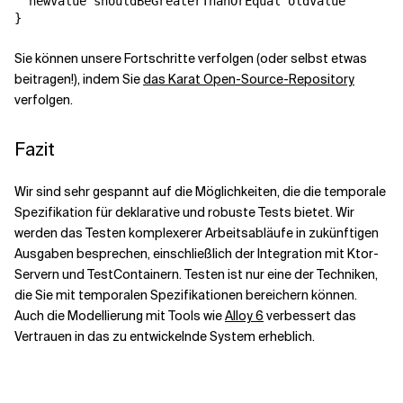
  newValue shouldBeGreaterThanOrEqual oldValue

}
Sie können unsere Fortschritte verfolgen (oder selbst etwas
beitragen!), indem Sie
das Karat Open-Source-Repository
verfolgen.
Fazit
Wir sind sehr gespannt auf die Möglichkeiten, die die temporale
Spezifikation für deklarative und robuste Tests bietet. Wir
werden das Testen komplexerer Arbeitsabläufe in zukünftigen
Ausgaben besprechen, einschließlich der Integration mit Ktor-
Servern und TestContainern. Testen ist nur eine der Techniken,
die Sie mit temporalen Spezifikationen bereichern können.
Auch die Modellierung mit Tools wie
Alloy 6
verbessert das
Vertrauen in das zu entwickelnde System erheblich.