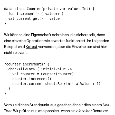
data class Counter(private var value: Int) {

  fun increment() { value++ }

  val current get() = value

}
Wir können eine Eigenschaft schreiben, die sicherstellt, dass
eine einzelne Operation wie erwartet funktioniert. Im folgenden
Beispiel wird
Kotest
verwendet, aber die Einzelheiten sind hier
nicht relevant.
"counter increments" {

  checkAll<Int> { initialValue ->

    val counter = Counter(counter)

    counter.increment()

    counter.current shouldBe (initialValue + 1)

  }

}
Vom zeitlichen Standpunkt aus gesehen ähnelt dies einem
Unit-
Test
: Wir prüfen nur, was passiert, wenn ein
einzelner
Benutzer