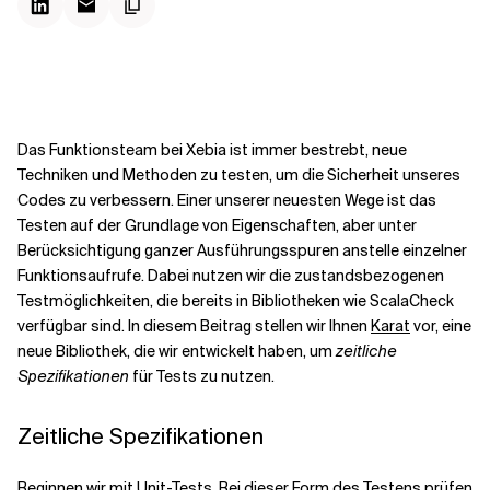
Kontextdateien
Das Funktionsteam bei Xebia ist immer bestrebt, neue
Techniken und Methoden zu testen, um die Sicherheit unseres
Codes zu verbessern. Einer unserer neuesten Wege ist das
Testen
auf der
Grundlage von Eigenschaften
, aber unter
Berücksichtigung ganzer Ausführungsspuren anstelle einzelner
Funktionsaufrufe. Dabei nutzen wir die
zustandsbezogenen
Testmöglichkeiten
, die bereits in Bibliotheken wie ScalaCheck
verfügbar sind. In diesem Beitrag stellen wir Ihnen
Karat
vor, eine
neue Bibliothek, die wir entwickelt haben, um
zeitliche
Spezifikationen
für Tests zu nutzen.
Zeitliche Spezifikationen
Beginnen wir mit Unit-Tests. Bei dieser Form des Testens prüfen