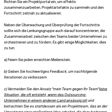
Richten Sie ein Projektportal ein, um effektiv
zusammenzuarbeiten, Projektartefakte zu sammeln und den
Fortschritt zeitnah zu aktualisieren.
Neben der Überwachung und Überprüfung der Fortschritte
sollte sich die Lenkungsgruppe auch darauf konzentrieren, die
Zusammenarbeit zwischen den Teams beider Unternehmen zu
orchestrieren und zu fördern. Es gibt einige Möglichkeiten, dies
zu tun:
a) Feiern Sie jeden erreichten Meilenstein.
b)
Geben Sie hochwertiges Feedback, um nachfolgende
Iterationen zu verbessern.
c)
Vermeiden Sie den Ansatz "mein Team gegen Ihr Team"
(eine
Situation, die oft entsteht, wenn das Outsourcing-
Unternehmen in einem anderen Land ansässig ist)
und
betrachten Sie es stattdessen als ein Projektteam, das an der
Umsetzung einer großartigen Idee arbeitet, die dazu beitragen