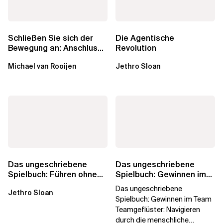
Schließen Sie sich der
Die Agentische
Bewegung an: Anschluss
Revolution
finden in der Beratung
Michael van Rooijen
Jethro Sloan
Das ungeschriebene
Das ungeschriebene
Spielbuch: Führen ohne
Spielbuch: Gewinnen im
Titel
Team
Das ungeschriebene
Jethro Sloan
Spielbuch: Gewinnen im Team
Teamgeflüster: Navigieren
durch die menschliche