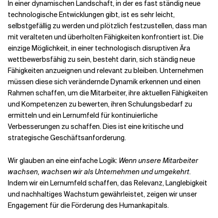
In einer dynamischen Landschaft, in der es fast ständig neue
technologische Entwicklungen gibt, ist es sehr leicht,
selbstgefällig zu werden und plötzlich festzustellen, dass man
mit veralteten und überholten Fähigkeiten konfrontiert ist. Die
einzige Möglichkeit, in einer technologisch disruptiven Ära
wettbewerbsfähig zu sein, besteht darin, sich ständig neue
Fähigkeiten anzueignen und relevant zu bleiben. Unternehmen
müssen diese sich verändernde Dynamik erkennen und einen
Rahmen schaffen, um die Mitarbeiter, ihre aktuellen Fähigkeiten
und Kompetenzen zu bewerten, ihren Schulungsbedarf zu
ermitteln und ein Lernumfeld für kontinuierliche
Verbesserungen zu schaffen. Dies ist eine kritische und
strategische Geschäftsanforderung.
Wir glauben an eine einfache Logik:
Wenn unsere Mitarbeiter
wachsen, wachsen wir als Unternehmen und umgekehrt
.
Indem wir ein Lernumfeld schaffen, das Relevanz, Langlebigkeit
und nachhaltiges Wachstum gewährleistet, zeigen wir unser
Engagement für die Förderung des Humankapitals.