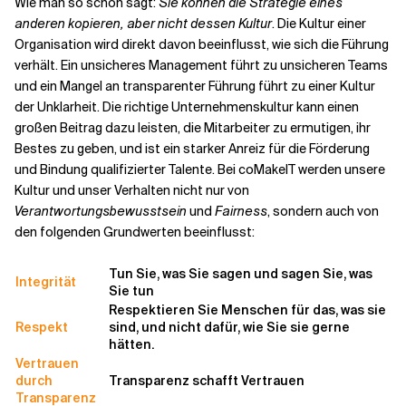
Wie man so schön sagt:
Sie können die Strategie eines
anderen kopieren, aber nicht dessen Kultur
. Die Kultur einer
Organisation wird direkt davon beeinflusst, wie sich die Führung
verhält. Ein unsicheres Management führt zu unsicheren Teams
und ein Mangel an transparenter Führung führt zu einer Kultur
der Unklarheit. Die richtige Unternehmenskultur kann einen
großen Beitrag dazu leisten, die Mitarbeiter zu ermutigen, ihr
Bestes zu geben, und ist ein starker Anreiz für die Förderung
und Bindung qualifizierter Talente. Bei coMakeIT werden unsere
Kultur und unser Verhalten nicht nur von
Verantwortungsbewusstsein
und
Fairness
, sondern auch von
den folgenden Grundwerten beeinflusst:
Tun Sie, was Sie sagen und sagen Sie, was
Integrität
Sie tun
Respektieren Sie Menschen für das, was sie
Respekt
sind, und nicht dafür, wie Sie sie gerne
hätten.
Vertrauen
durch
Transparenz schafft Vertrauen
Transparenz