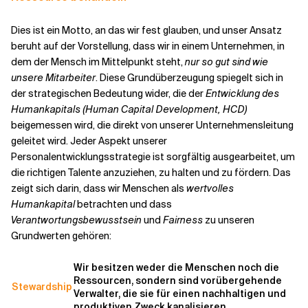
Dies ist ein Motto, an das wir fest glauben, und unser Ansatz
beruht auf der Vorstellung, dass wir in einem Unternehmen, in
dem der Mensch im Mittelpunkt steht,
nur so gut sind wie
unsere Mitarbeiter
. Diese Grundüberzeugung spiegelt sich in
der strategischen Bedeutung wider, die der
Entwicklung des
Humankapitals (Human Capital Development, HCD)
beigemessen wird, die direkt von unserer Unternehmensleitung
geleitet wird. Jeder Aspekt unserer
Personalentwicklungsstrategie ist sorgfältig ausgearbeitet, um
die richtigen Talente anzuziehen, zu halten und zu fördern. Das
zeigt sich darin, dass wir Menschen als
wertvolles
Humankapital
betrachten und dass
Verantwortungsbewusstsein
und
Fairness
zu unseren
Grundwerten gehören:
Wir besitzen weder die Menschen noch die
Ressourcen, sondern sind vorübergehende
Stewardship
Verwalter, die sie für einen nachhaltigen und
produktiven Zweck kanalisieren