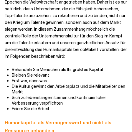
Epochen die Weltwirtschaft angetrieben haben. Daher ist es nur
natürlich, dass Unternehmen, die die Fähigkeit beherrschen,
Verwandte Themen
Top-Talente anzuziehen, zu rekrutieren und zu binden, nicht nur
den Krieg um Talente gewinnen, sondern auch auf dem Markt
siegen werden. In diesem Zusammenhang möchte ich die
zentrale Rolle der Unternehmenskultur für den Sieg im Kampf
um die Talente erläutern und unseren ganzheitlichen Ansatz für
die Entwicklung des Humankapitals bei coMakeIT vorstellen, der
im Folgenden beschrieben wird:
Behandeln Sie Menschen als Ihr größtes Kapital
Bleiben Sie relevant
Erst wer, dann was
Die Kultur gewinnt den Arbeitsplatz und die Mitarbeiter den
Markt
Sich zu lebenslangem Lernen und kontinuierlicher
Verbesserung verpflichten
Feiern Sie die Arbeit
Humankapital als Vermögenswert und nicht als
Ressource behandeln