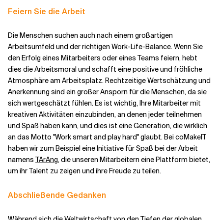
Feiern Sie die Arbeit
Die Menschen suchen auch nach einem großartigen
Arbeitsumfeld und der richtigen Work-Life-Balance. Wenn Sie
den Erfolg eines Mitarbeiters oder eines Teams feiern, hebt
dies die Arbeitsmoral und schafft eine positive und fröhliche
Atmosphäre am Arbeitsplatz. Rechtzeitige Wertschätzung und
Anerkennung sind ein großer Ansporn für die Menschen, da sie
sich wertgeschätzt fühlen. Es ist wichtig, Ihre Mitarbeiter mit
kreativen Aktivitäten einzubinden, an denen jeder teilnehmen
und Spaß haben kann, und dies ist eine Generation, die wirklich
an das Motto
"Work smart and play hard"
glaubt. Bei coMakeIT
haben wir zum Beispiel eine Initiative für Spaß bei der Arbeit
namens
TArAng
, die unseren Mitarbeitern eine Plattform bietet,
um ihr Talent zu zeigen und ihre Freude zu teilen.
Abschließende Gedanken
Während sich die Weltwirtschaft von den Tiefen der globalen