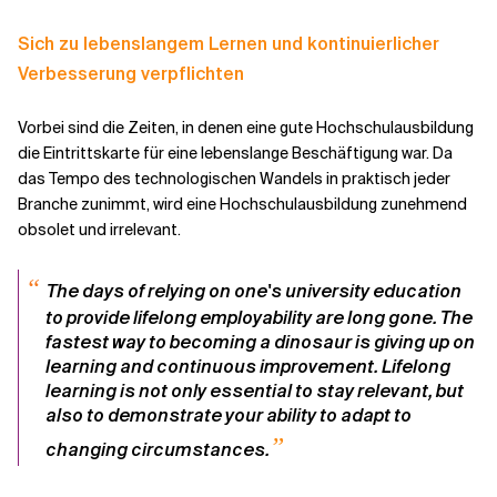
Sich zu lebenslangem Lernen und kontinuierlicher
Verbesserung verpflichten
Vorbei sind die Zeiten, in denen eine gute Hochschulausbildung
die Eintrittskarte für eine lebenslange Beschäftigung war. Da
das Tempo des technologischen Wandels in praktisch jeder
Branche zunimmt, wird eine Hochschulausbildung zunehmend
obsolet und irrelevant.
“
The days of relying on one's university education
to provide lifelong employability are long gone. The
fastest way to becoming a dinosaur is giving up on
learning and continuous improvement. Lifelong
learning is not only essential to stay relevant, but
also to demonstrate your ability to adapt to
”
changing circumstances.