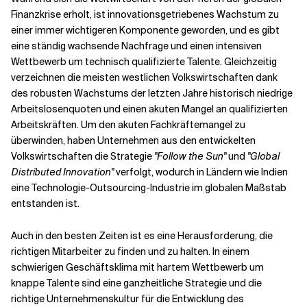
Finanzkrise erholt, ist innovationsgetriebenes Wachstum zu
einer immer wichtigeren Komponente geworden, und es gibt
eine ständig wachsende Nachfrage und einen intensiven
Wettbewerb um technisch qualifizierte Talente. Gleichzeitig
verzeichnen die meisten westlichen Volkswirtschaften dank
des robusten Wachstums der letzten Jahre historisch niedrige
Arbeitslosenquoten und einen akuten Mangel an qualifizierten
Arbeitskräften. Um den akuten Fachkräftemangel zu
überwinden, haben Unternehmen aus den entwickelten
Volkswirtschaften die Strategie
"Follow the Sun"
und
"Global
Distributed Innovation"
verfolgt, wodurch in Ländern wie Indien
eine Technologie-Outsourcing-Industrie im globalen Maßstab
entstanden ist.
Auch in den besten Zeiten ist es eine Herausforderung, die
richtigen Mitarbeiter zu finden und zu halten. In einem
schwierigen Geschäftsklima mit hartem Wettbewerb um
knappe Talente sind eine ganzheitliche Strategie und die
richtige Unternehmenskultur für die Entwicklung des