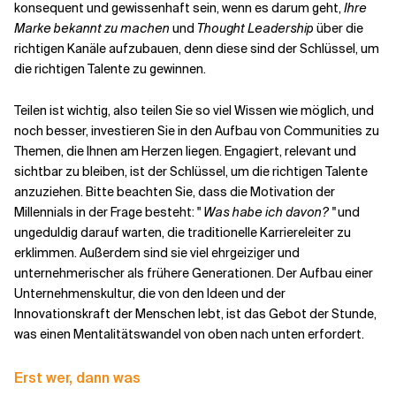
konsequent und gewissenhaft sein, wenn es darum geht,
Ihre
Marke bekannt zu machen
und
Thought Leadership
über die
richtigen Kanäle aufzubauen, denn diese sind der Schlüssel, um
die richtigen Talente zu gewinnen.
Teilen ist wichtig, also teilen Sie so viel Wissen wie möglich, und
noch besser, investieren Sie in den Aufbau von Communities zu
Themen, die Ihnen am Herzen liegen. Engagiert, relevant und
sichtbar zu bleiben, ist der Schlüssel, um die richtigen Talente
anzuziehen.
Bitte beachten Sie, dass die Motivation der
Millennials in der Frage besteht: "
Was habe ich davon? "
und
ungeduldig darauf warten, die traditionelle Karriereleiter zu
erklimmen. Außerdem sind sie viel ehrgeiziger und
unternehmerischer als frühere Generationen. Der Aufbau einer
Unternehmenskultur, die von den Ideen und der
Innovationskraft der Menschen lebt, ist das Gebot der Stunde,
was einen Mentalitätswandel von oben nach unten erfordert.
Erst wer, dann was