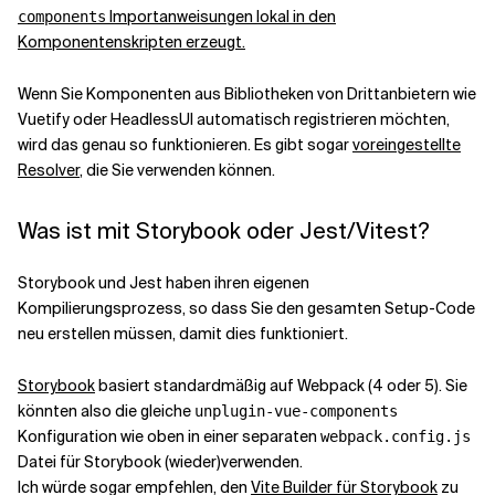
Importanweisungen lokal in den
components
Komponentenskripten erzeugt.
Wenn Sie Komponenten aus Bibliotheken von Drittanbietern wie
Vuetify oder HeadlessUI automatisch registrieren möchten,
wird das genau so funktionieren. Es gibt sogar
voreingestellte
Resolver
, die Sie verwenden können.
Was ist mit Storybook oder Jest/Vitest?
Storybook und Jest haben ihren eigenen
Kompilierungsprozess, so dass Sie den gesamten Setup-Code
neu erstellen müssen, damit dies funktioniert.
Storybook
basiert standardmäßig auf Webpack (4 oder 5). Sie
könnten also die gleiche
unplugin-vue-components
Konfiguration wie oben in einer separaten
webpack.config.js
Datei für Storybook (wieder)verwenden.
Ich würde sogar empfehlen, den
Vite Builder für Storybook
zu