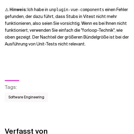
⚠️
Hinweis:
Ich habe in
einen Fehler
unplugin-vue-components
gefunden, der dazu führt, dass Stubs in Vitest nicht mehr
funktionieren, also seien Sie vorsichtig. Wenn es bei Ihnen nicht
funktioniert, verwenden Sie einfach die "forloop-Technik", wie
oben gezeigt. Der Nachteil der größeren Bündelgröße ist bei der
Ausführung von Unit-Tests nicht relevant.
Tags
:
Software Engineering
Verfasst von