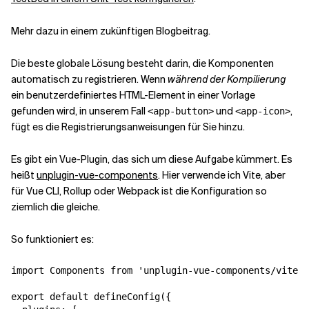
Mehr dazu in einem zukünftigen Blogbeitrag.
Die beste globale Lösung besteht darin, die Komponenten
automatisch zu registrieren. Wenn
während der Kompilierung
ein benutzerdefiniertes HTML-Element in einer Vorlage
gefunden wird, in unserem Fall
und
,
<app-button>
<app-icon>
fügt es die Registrierungsanweisungen für Sie hinzu.
Es gibt ein Vue-Plugin, das sich um diese Aufgabe kümmert. Es
heißt
unplugin-vue-components
. Hier verwende ich Vite, aber
für Vue CLI, Rollup oder Webpack ist die Konfiguration so
ziemlich die gleiche.
So funktioniert es:
import Components from 'unplugin-vue-components/vite'

export default defineConfig({
