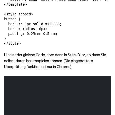
</template>

<style scoped>

button {

  border: 1px solid #42b883;

  border-radius: 6px;

  padding: 0.25rem 0.5rem;

}

Hier ist der gleiche Code, aber dann in StackBlitz, so dass Sie
selbst daran herumspielen können. (Die eingebettete
Überprüfung funktioniert nur in Chrome).