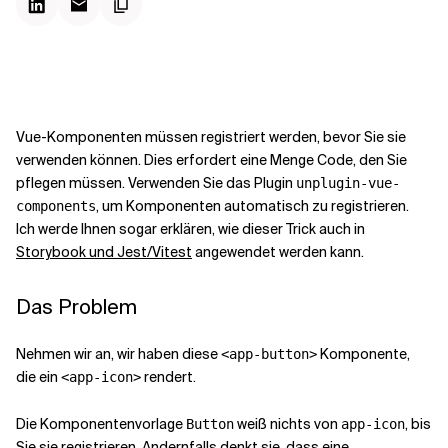
Kontextdateien
Vue-Komponenten müssen registriert werden, bevor Sie sie
verwenden können. Dies erfordert eine Menge Code, den Sie
pflegen müssen. Verwenden Sie das Plugin
unplugin-vue-
, um Komponenten automatisch zu registrieren.
components
Ich werde Ihnen sogar erklären, wie dieser Trick auch in
Storybook und Jest/Vitest
angewendet werden kann.
Das Problem
Nehmen wir an, wir haben diese
Komponente,
<app-button>
die ein
rendert.
<app-icon>
Die Komponentenvorlage
weiß nichts von
, bis
Button
app-icon
Sie sie registrieren. Andernfalls denkt sie, dass
eine