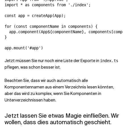
import * as components from './index';

const app = createApp(App);

for (const componentName in components) {

  app.component(
App${componentName}
, components[compon
}

app.mount('#app')
Jetzt müssen Sie nur noch eine Liste der Exporte in
index.ts
pflegen, was schon besser ist.
Beachten Sie, dass wir auch automatisch alle
Komponentennamen aus einem Verzeichnis lesen könnten,
aber das wird zu komplex, wenn Sie Komponenten in
Unterverzeichnissen haben.
Jetzt lassen Sie etwas Magie einfließen. Wir
wollen, dass dies automatisch geschieht.