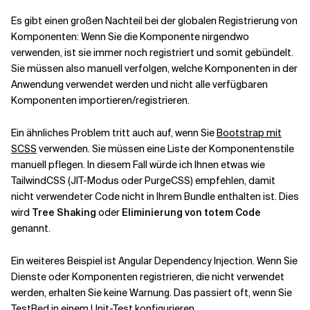
Es gibt einen großen Nachteil bei der globalen Registrierung von
Komponenten: Wenn Sie die Komponente nirgendwo
verwenden, ist sie immer noch registriert und somit gebündelt.
Sie müssen also manuell verfolgen, welche Komponenten in der
Anwendung verwendet werden und nicht alle verfügbaren
Komponenten importieren/registrieren.
Ein ähnliches Problem tritt auch auf, wenn Sie
Bootstrap mit
SCSS
verwenden. Sie müssen eine Liste der Komponentenstile
manuell pflegen. In diesem Fall würde ich Ihnen etwas wie
TailwindCSS (JIT-Modus oder PurgeCSS) empfehlen, damit
nicht verwendeter Code nicht in Ihrem Bundle enthalten ist. Dies
wird
Tree Shaking
oder
Eliminierung von totem Code
genannt.
Ein weiteres Beispiel ist Angular Dependency Injection. Wenn Sie
Dienste oder Komponenten registrieren, die nicht verwendet
werden, erhalten Sie keine Warnung. Das passiert oft, wenn Sie
TestBed in einem Unit-Test konfigurieren
.