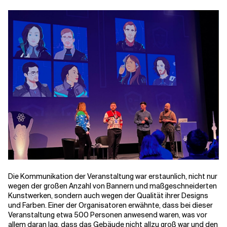
Verwandte Themen
Die Kommunikation der Veranstaltung war erstaunlich, nicht nur
wegen der großen Anzahl von Bannern und maßgeschneiderten
Kunstwerken, sondern auch wegen der Qualität ihrer Designs
und Farben. Einer der Organisatoren erwähnte, dass bei dieser
Veranstaltung etwa 500 Personen anwesend waren, was vor
allem daran lag, dass das Gebäude nicht allzu groß war und den