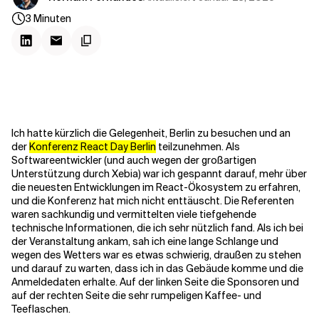
Kontextdateien
3
Minuten
Ich hatte kürzlich die Gelegenheit, Berlin zu besuchen und an
der
Konferenz React Day Berlin
teilzunehmen. Als
Softwareentwickler (und auch wegen der großartigen
Unterstützung durch Xebia) war ich gespannt darauf, mehr über
die neuesten Entwicklungen im React-Ökosystem zu erfahren,
und die Konferenz hat mich nicht enttäuscht. Die Referenten
waren sachkundig und vermittelten viele tiefgehende
technische Informationen, die ich sehr nützlich fand. Als ich bei
der Veranstaltung ankam, sah ich eine lange Schlange und
wegen des Wetters war es etwas schwierig, draußen zu stehen
und darauf zu warten, dass ich in das Gebäude komme und die
Anmeldedaten erhalte. Auf der linken Seite die Sponsoren und
auf der rechten Seite die sehr rumpeligen Kaffee- und
Teeflaschen.