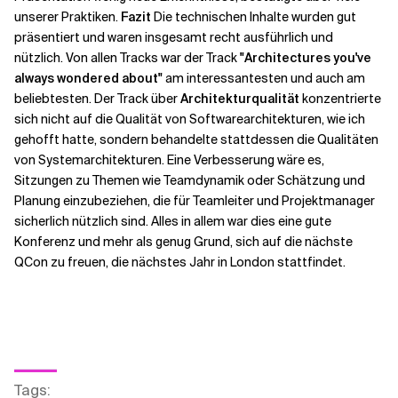
unserer Praktiken.
Fazit
Die technischen Inhalte wurden gut
präsentiert und waren insgesamt recht ausführlich und
nützlich. Von allen Tracks war der Track
"Architectures you've
always wondered about"
am interessantesten und auch am
beliebtesten. Der Track über
Architekturqualität
konzentrierte
sich nicht auf die Qualität von Softwarearchitekturen, wie ich
gehofft hatte, sondern behandelte stattdessen die Qualitäten
von Systemarchitekturen. Eine Verbesserung wäre es,
Sitzungen zu Themen wie Teamdynamik oder Schätzung und
Planung einzubeziehen, die für Teamleiter und Projektmanager
sicherlich nützlich sind. Alles in allem war dies eine gute
Konferenz und mehr als genug Grund, sich auf die nächste
QCon zu freuen, die nächstes Jahr in London stattfindet.
Tags
: