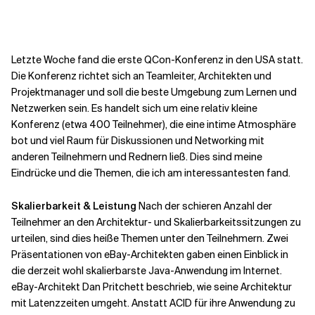
Kontextdateien
Letzte Woche fand die erste QCon-Konferenz in den USA statt.
Die Konferenz richtet sich an Teamleiter, Architekten und
Projektmanager und soll die beste Umgebung zum Lernen und
Netzwerken sein. Es handelt sich um eine relativ kleine
Konferenz (etwa 400 Teilnehmer), die eine intime Atmosphäre
bot und viel Raum für Diskussionen und Networking mit
anderen Teilnehmern und Rednern ließ. Dies sind meine
Eindrücke und die Themen, die ich am interessantesten fand.
Skalierbarkeit & Leistung
Nach der schieren Anzahl der
Teilnehmer an den Architektur- und Skalierbarkeitssitzungen zu
urteilen, sind dies heiße Themen unter den Teilnehmern. Zwei
Präsentationen von eBay-Architekten gaben einen Einblick in
die derzeit wohl skalierbarste Java-Anwendung im Internet.
eBay-Architekt Dan Pritchett beschrieb, wie seine Architektur
mit
Latenzzeiten
umgeht. Anstatt ACID für ihre Anwendung zu