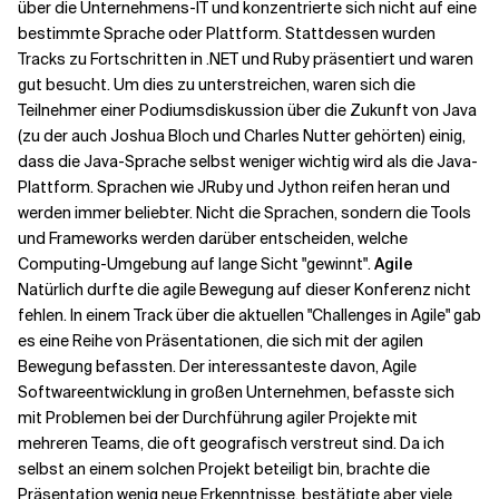
über die Unternehmens-IT und konzentrierte sich nicht auf eine
bestimmte Sprache oder Plattform. Stattdessen wurden
Tracks zu Fortschritten in .NET und Ruby präsentiert und waren
gut besucht. Um dies zu unterstreichen, waren sich die
Teilnehmer einer Podiumsdiskussion über die Zukunft von Java
(zu der auch Joshua Bloch und Charles Nutter gehörten) einig,
dass die Java-Sprache selbst weniger wichtig wird als die Java-
Plattform. Sprachen wie JRuby und Jython reifen heran und
werden immer beliebter. Nicht die Sprachen, sondern die Tools
und Frameworks werden darüber entscheiden, welche
Computing-Umgebung auf lange Sicht "gewinnt".
Agile
Natürlich durfte die agile Bewegung auf dieser Konferenz nicht
fehlen. In einem Track über die aktuellen "Challenges in Agile" gab
es eine Reihe von Präsentationen, die sich mit der agilen
Bewegung befassten. Der interessanteste davon, Agile
Softwareentwicklung in großen Unternehmen, befasste sich
mit Problemen bei der Durchführung agiler Projekte mit
mehreren Teams, die oft geografisch verstreut sind. Da ich
selbst an einem solchen Projekt beteiligt bin, brachte die
Präsentation wenig neue Erkenntnisse, bestätigte aber viele