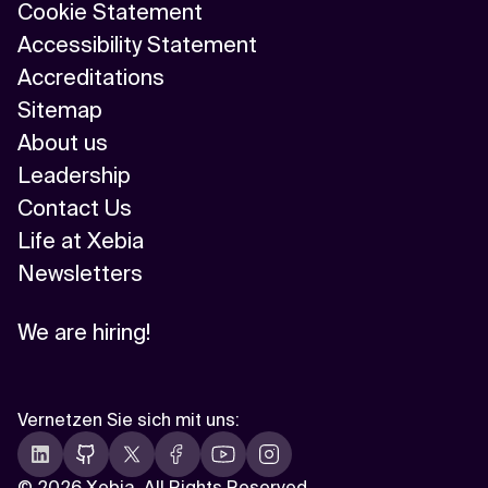
Cookie Statement
Accessibility Statement
Accreditations
Sitemap
About us
Leadership
Contact Us
Life at Xebia
Newsletters
We are hiring!
Vernetzen Sie sich mit uns
:
©
2026 Xebia. All Rights Reserved.