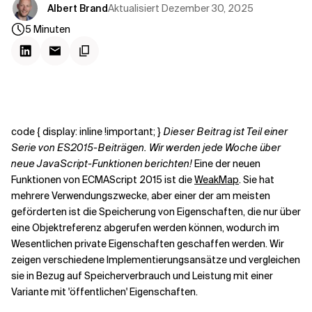
Kontextdateien
Aktualisiert
Dezember 30, 2025
Albert Brand
5
Minuten
code { display: inline !important; }
Dieser Beitrag ist Teil einer
Serie von ES2015-Beiträgen. Wir werden jede Woche über
neue JavaScript-Funktionen berichten!
Eine der neuen
Funktionen von ECMAScript 2015 ist die
WeakMap
. Sie hat
mehrere Verwendungszwecke, aber einer der am meisten
geförderten ist die Speicherung von Eigenschaften, die nur über
eine Objektreferenz abgerufen werden können, wodurch im
Wesentlichen private Eigenschaften geschaffen werden. Wir
zeigen verschiedene Implementierungsansätze und vergleichen
sie in Bezug auf Speicherverbrauch und Leistung mit einer
Variante mit 'öffentlichen' Eigenschaften.