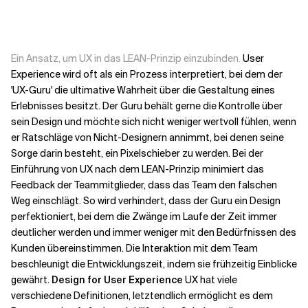
Kontextdateien
Ein Ansatz, um UX in das LEAN-Prinzip einzubinden.
User
Experience wird oft als ein Prozess interpretiert, bei dem der
'UX-Guru' die ultimative Wahrheit über die Gestaltung eines
Erlebnisses besitzt. Der Guru behält gerne die Kontrolle über
sein Design und möchte sich nicht weniger wertvoll fühlen, wenn
er Ratschläge von Nicht-Designern annimmt, bei denen seine
Sorge darin besteht, ein Pixelschieber zu werden.
Bei der
Einführung von UX nach dem LEAN-Prinzip minimiert das
Feedback der Teammitglieder, dass das Team den falschen
Weg einschlägt. So wird verhindert, dass der Guru ein Design
perfektioniert, bei dem die Zwänge im Laufe der Zeit immer
deutlicher werden und immer weniger mit den Bedürfnissen des
Kunden übereinstimmen. Die Interaktion mit dem Team
beschleunigt die Entwicklungszeit, indem sie frühzeitig Einblicke
gewährt.
Design for User Experience
UX hat viele
verschiedene Definitionen, letztendlich ermöglicht es dem