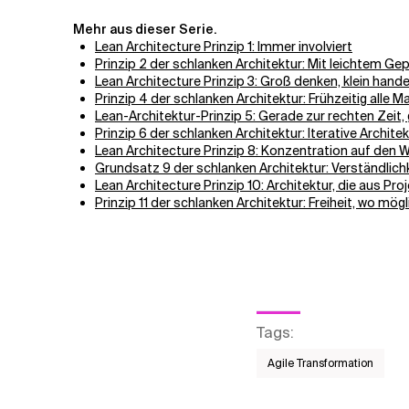
Mehr aus dieser Serie.
Lean Architecture Prinzip 1: Immer involviert
Prinzip 2 der schlanken Architektur: Mit leichtem Ge
Lean Architecture Prinzip 3: Groß denken, klein hande
Prinzip 4 der schlanken Architektur: Frühzeitig alle 
Lean-Architektur-Prinzip 5: Gerade zur rechten Zeit
Prinzip 6 der schlanken Architektur: Iterative Archit
Lean Architecture Prinzip 8: Konzentration auf den
Grundsatz 9 der schlanken Architektur: Verständlichk
Lean Architecture Prinzip 10: Architektur, die aus Pr
Prinzip 11 der schlanken Architektur: Freiheit, wo mög
Tags
:
Agile Transformation