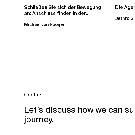
Schließen Sie sich der Bewegung
Die Agen
an: Anschluss finden in der
Jethro S
Beratung
Michael van Rooijen
Contact
Let’s discuss how we can su
journey.