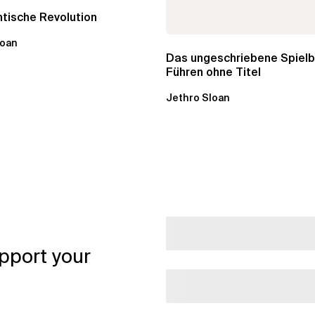
tische Revolution
loan
Das ungeschriebene Spielb
Führen ohne Titel
Jethro Sloan
pport your