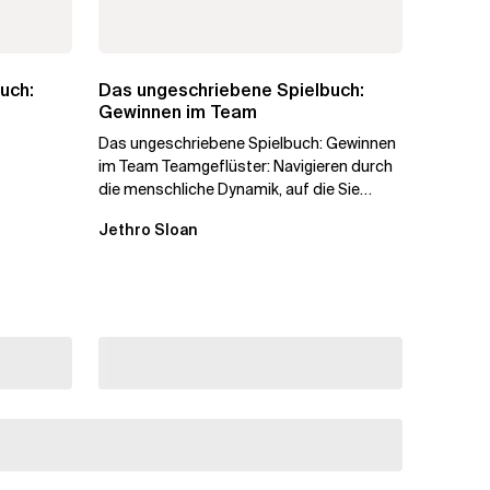
uch:
Das ungeschriebene Spielbuch:
Gewinnen im Team
Das ungeschriebene Spielbuch: Gewinnen
im Team Teamgeflüster: Navigieren durch
die menschliche Dynamik, auf die Sie
niemand vorbereitet hat „Wir...
Jethro Sloan