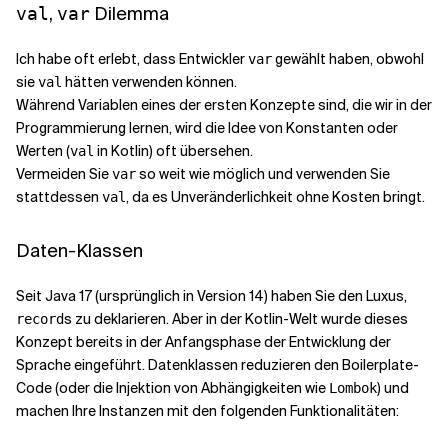
,
Dilemma
val
var
Ich habe oft erlebt, dass Entwickler
gewählt haben, obwohl
var
sie
hätten verwenden können.
val
Während Variablen eines der ersten Konzepte sind, die wir in der
Programmierung lernen, wird die Idee von Konstanten oder
Werten (
in Kotlin) oft übersehen.
val
Vermeiden Sie
so weit wie möglich und verwenden Sie
var
stattdessen
, da es Unveränderlichkeit ohne Kosten bringt.
val
Daten-Klassen
Seit Java 17 (ursprünglich in Version 14) haben Sie den Luxus,
s zu deklarieren. Aber in der Kotlin-Welt wurde dieses
record
Konzept bereits in der Anfangsphase der Entwicklung der
Sprache eingeführt. Datenklassen reduzieren den Boilerplate-
Code (oder die Injektion von Abhängigkeiten wie
) und
Lombok
machen Ihre Instanzen mit den folgenden Funktionalitäten: