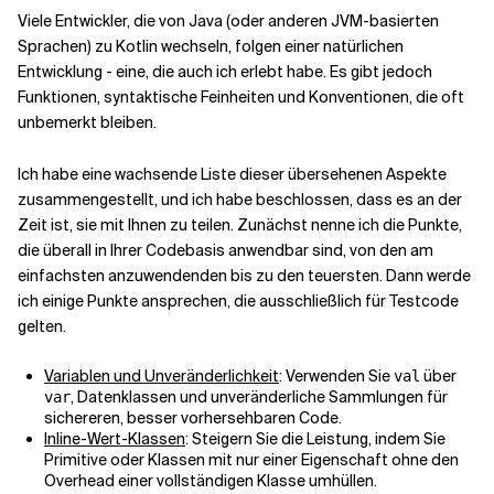
Viele Entwickler, die von Java (oder anderen JVM-basierten
Sprachen) zu Kotlin wechseln, folgen einer natürlichen
Verwandte Themen
Entwicklung - eine, die auch ich erlebt habe. Es gibt jedoch
Funktionen, syntaktische Feinheiten und Konventionen, die oft
unbemerkt bleiben.
Ich habe eine wachsende Liste dieser übersehenen Aspekte
zusammengestellt, und ich habe beschlossen, dass es an der
Zeit ist, sie mit Ihnen zu teilen. Zunächst nenne ich die Punkte,
die überall in Ihrer Codebasis anwendbar sind, von den am
einfachsten anzuwendenden bis zu den teuersten. Dann werde
ich einige Punkte ansprechen, die ausschließlich für Testcode
gelten.
Variablen und Unveränderlichkeit
: Verwenden Sie
über
val
, Datenklassen und unveränderliche Sammlungen für
var
sichereren, besser vorhersehbaren Code.
Inline-Wert-Klassen
: Steigern Sie die Leistung, indem Sie
Primitive oder Klassen mit nur einer Eigenschaft ohne den
Overhead einer vollständigen Klasse umhüllen.