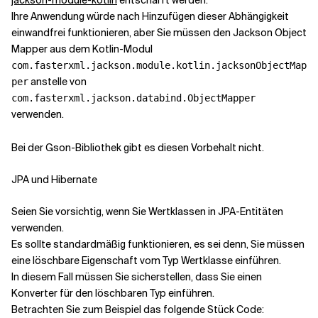
jackson-module-kotlin
entschärft werden.
Ihre Anwendung würde nach Hinzufügen dieser Abhängigkeit
einwandfrei funktionieren, aber Sie müssen den Jackson Object
Mapper aus dem Kotlin-Modul
com.fasterxml.jackson.module.kotlin.jacksonObjectMap
anstelle von
per
com.fasterxml.jackson.databind.ObjectMapper
verwenden.
Bei der Gson-Bibliothek gibt es diesen Vorbehalt nicht.
JPA und Hibernate
Seien Sie vorsichtig, wenn Sie Wertklassen in JPA-Entitäten
verwenden.
Es sollte standardmäßig funktionieren, es sei denn, Sie müssen
eine löschbare Eigenschaft vom Typ Wertklasse einführen.
In diesem Fall müssen Sie sicherstellen, dass Sie einen
Konverter für den löschbaren Typ einführen.
Betrachten Sie zum Beispiel das folgende Stück Code: