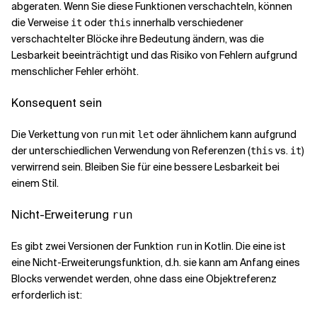
abgeraten. Wenn Sie diese Funktionen verschachteln, können
die Verweise
oder
innerhalb verschiedener
it
this
verschachtelter Blöcke ihre Bedeutung ändern, was die
Lesbarkeit beeinträchtigt und das Risiko von Fehlern aufgrund
menschlicher Fehler erhöht.
Konsequent sein
Die Verkettung von
mit
oder ähnlichem kann aufgrund
run
let
der unterschiedlichen Verwendung von Referenzen (
vs.
)
this
it
verwirrend sein. Bleiben Sie für eine bessere Lesbarkeit bei
einem Stil.
Nicht-Erweiterung
run
Es gibt zwei Versionen der Funktion
in Kotlin. Die eine ist
run
eine Nicht-Erweiterungsfunktion, d.h. sie kann am Anfang eines
Blocks verwendet werden, ohne dass eine Objektreferenz
erforderlich ist: