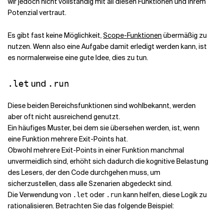
wir jedoch nicht vollständig mit all diesen Funktionen und ihrem
Potenzial vertraut.
Es gibt fast keine Möglichkeit,
Scope-Funktionen
übermäßig zu
nutzen. Wenn also eine Aufgabe damit erledigt werden kann, ist
es normalerweise eine gute Idee, dies zu tun.
und
.let
.run
Diese beiden Bereichsfunktionen sind wohlbekannt, werden
aber oft nicht ausreichend genutzt.
Ein häufiges Muster, bei dem sie übersehen werden, ist, wenn
eine Funktion mehrere Exit-Points hat.
Obwohl mehrere Exit-Points in einer Funktion manchmal
unvermeidlich sind, erhöht sich dadurch die kognitive Belastung
des Lesers, der den Code durchgehen muss, um
sicherzustellen, dass alle Szenarien abgedeckt sind.
Die Verwendung von
oder
kann helfen, diese Logik zu
.let
.run
rationalisieren. Betrachten Sie das folgende Beispiel: