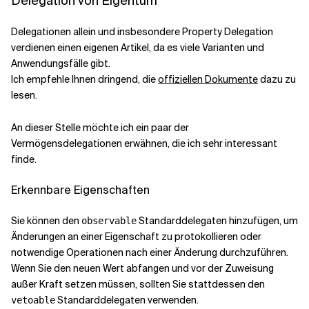
Delegation von Eigentum
Delegationen allein und insbesondere Property Delegation
verdienen einen eigenen Artikel, da es viele Varianten und
Anwendungsfälle gibt.
Ich empfehle Ihnen dringend, die
offiziellen Dokumente
dazu zu
lesen.
An dieser Stelle möchte ich ein paar der
Vermögensdelegationen erwähnen, die ich sehr interessant
finde.
Erkennbare Eigenschaften
Sie können den
Standarddelegaten hinzufügen, um
observable
Änderungen an einer Eigenschaft zu protokollieren oder
notwendige Operationen nach einer Änderung durchzuführen.
Wenn Sie den neuen Wert abfangen und vor der Zuweisung
außer Kraft setzen müssen, sollten Sie stattdessen den
Standarddelegaten verwenden.
vetoable