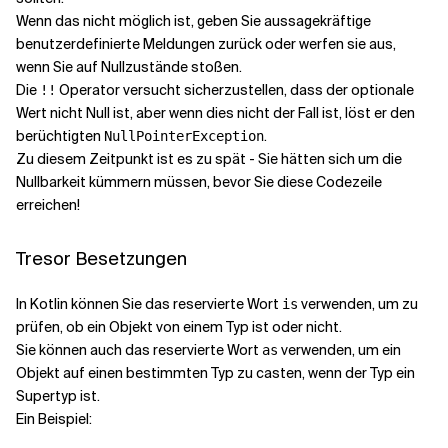
Wenn das nicht möglich ist, geben Sie aussagekräftige
benutzerdefinierte Meldungen zurück oder werfen sie aus,
wenn Sie auf Nullzustände stoßen.
Die
Operator versucht sicherzustellen, dass der optionale
!!
Wert nicht Null ist, aber wenn dies nicht der Fall ist, löst er den
berüchtigten
.
NullPointerException
Zu diesem Zeitpunkt ist es zu spät - Sie hätten sich um die
Nullbarkeit kümmern müssen, bevor Sie diese Codezeile
erreichen!
Tresor Besetzungen
In Kotlin können Sie das reservierte Wort
verwenden, um zu
is
prüfen, ob ein Objekt von einem Typ ist oder nicht.
Sie können auch das reservierte Wort
verwenden, um ein
as
Objekt auf einen bestimmten Typ zu casten, wenn der Typ ein
Supertyp ist.
Ein Beispiel: