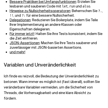
Bessere Praktiken bei Umfangsfunktionen
: Erzielen Sie
lesbaren und sauberen Code mit
,
und
.
let
run
also
Hinweise zu Nullsicherheitsoperatoren
: Beherrschen Sie
,
?.
, und
für eine bessere Nullsicherheit.
!!
?:
Delegationen
: Reduzieren Sie Boilerplate, indem Sie Teile
Ihrer Implementierung an andere Klassen oder
Eigenschaften delegieren.
Für immer jetzt!
: Halten Sie Ihre Tests konsistent, indem Sie
die Zeit einfrieren.
JSON-Assertionen
: Machen Sie Ihre Tests sauberer und
zuverlässiger mit JSON-basierten Assertions.
und mehr!
Variablen und Unveränderlichkeit
Ich finde es reizvoll, die Bedeutung der Unveränderlichkeit zu
betonen. Wann immer es möglich ist (fast überall), sollten Sie
veränderbare Variablen vermeiden, um die Sicherheit von
Threads, die Vorhersagbarkeit und eine klare Absicht zu
fördern.