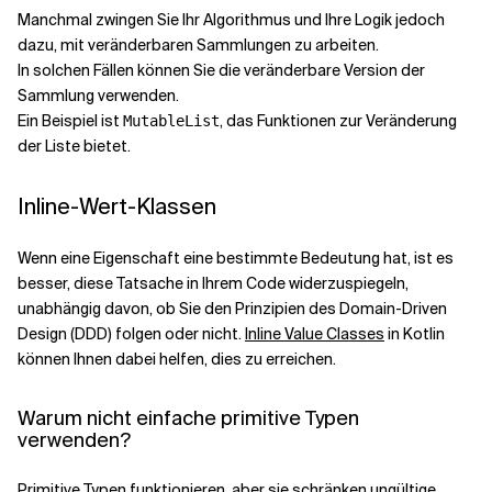
Manchmal zwingen Sie Ihr Algorithmus und Ihre Logik jedoch
dazu, mit veränderbaren Sammlungen zu arbeiten.
In solchen Fällen können Sie die veränderbare Version der
Sammlung verwenden.
Ein Beispiel ist
, das Funktionen zur Veränderung
MutableList
der Liste bietet.
Inline-Wert-Klassen
Wenn eine Eigenschaft eine bestimmte Bedeutung hat, ist es
besser, diese Tatsache in Ihrem Code widerzuspiegeln,
unabhängig davon, ob Sie den Prinzipien des Domain-Driven
Design (DDD) folgen oder nicht.
Inline Value Classes
in Kotlin
können Ihnen dabei helfen, dies zu erreichen.
Warum nicht einfache primitive Typen
verwenden?
Primitive Typen funktionieren, aber sie schränken ungültige