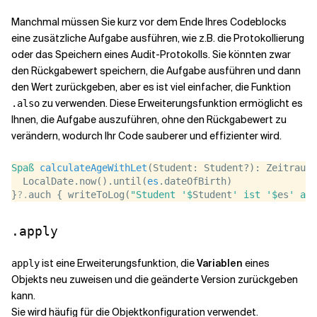
Manchmal müssen Sie kurz vor dem Ende Ihres Codeblocks
eine zusätzliche Aufgabe ausführen, wie z.B. die Protokollierung
oder das Speichern eines Audit-Protokolls. Sie könnten zwar
den Rückgabewert speichern, die Aufgabe ausführen und dann
den Wert zurückgeben, aber es ist viel einfacher, die Funktion
zu verwenden. Diese Erweiterungsfunktion ermöglicht es
.also
Ihnen, die Aufgabe auszuführen, ohne den Rückgabewert zu
verändern, wodurch Ihr Code sauberer und effizienter wird.
Spaß
calculateAgeWithLet
(Student: Student?): Zeitraum?
  LocalDate.now().until(
es
.dateOfBirth)  
}
?.
auch { writeToLog(
"Student '$
Student
' ist '$
es
' alt
.apply
ist eine Erweiterungsfunktion, die
Variablen
eines
apply
Objekts neu zuweisen und die geänderte Version zurückgeben
kann.
Sie wird häufig für die Objektkonfiguration verwendet.