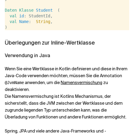
Daten
Klasse
Student
  (
val
id
: StudentId,
val
Name
:  
String
,
)
Überlegungen zur Inline-Wertklasse
Verwendung in Java
Wenn Sie eine Wertklasse in Kotlin definieren und diese in Ihrem
Java-Code verwenden möchten, müssen Sie die Annotation
anwenden, um die
Namensvermischung
zu
@JvmName
deaktivieren.
Die Namensvermischung ist Kotlins Mechanismus, der
sicherstellt, dass die JVM zwischen der Wertklasse und dem
zugrunde liegenden Typ unterscheiden kann, was die
Überladung von Funktionen und andere Funktionen ermöglicht.
Spring, JPA und viele andere Java-Frameworks und -