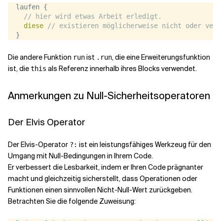
  laufen {
// hier wird etwas Arbeit erledigt.
diese
// existieren möglicherweise nicht oder verw
  }
Die andere Funktion
ist
, die eine Erweiterungsfunktion
run
.run
ist, die
als Referenz innerhalb ihres Blocks verwendet.
this
Anmerkungen zu Null-Sicherheitsoperatoren
Der Elvis Operator
Der Elvis-Operator
ist ein leistungsfähiges Werkzeug für den
?:
Umgang mit Null-Bedingungen in Ihrem Code.
Er verbessert die Lesbarkeit, indem er Ihren Code prägnanter
macht und gleichzeitig sicherstellt, dass Operationen oder
Funktionen einen sinnvollen Nicht-Null-Wert zurückgeben.
Betrachten Sie die folgende Zuweisung: