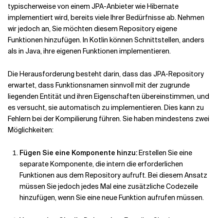
typischerweise von einem JPA-Anbieter wie Hibernate
implementiert wird, bereits viele Ihrer Bedürfnisse ab. Nehmen
wir jedoch an, Sie möchten diesem Repository eigene
Funktionen hinzufügen. In Kotlin können Schnittstellen, anders
als in Java, ihre eigenen Funktionen implementieren.
Die Herausforderung besteht darin, dass das JPA-Repository
erwartet, dass Funktionsnamen sinnvoll mit der zugrunde
liegenden Entität und ihren Eigenschaften übereinstimmen, und
es versucht, sie automatisch zu implementieren. Dies kann zu
Fehlern bei der Kompilierung führen. Sie haben mindestens zwei
Möglichkeiten:
Fügen Sie eine Komponente hinzu:
Erstellen Sie eine
separate Komponente, die intern die erforderlichen
Funktionen aus dem Repository aufruft. Bei diesem Ansatz
müssen Sie jedoch jedes Mal eine zusätzliche Codezeile
hinzufügen, wenn Sie eine neue Funktion aufrufen müssen.