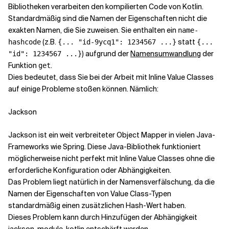
Bibliotheken verarbeiten den kompilierten Code von Kotlin.
Standardmäßig sind die Namen der Eigenschaften nicht die
exakten Namen, die Sie zuweisen. Sie enthalten ein
name-
(z.B.
statt
hashcode
{... "id-9ycq1": 1234567 ...}
{...
) aufgrund der
Namensumwandlung
der
"id": 1234567 ...}
Funktion
.
get
Dies bedeutet, dass Sie bei der Arbeit mit Inline Value Classes
auf einige Probleme stoßen können. Nämlich:
Jackson
Jackson ist ein weit verbreiteter Object Mapper in vielen Java-
Frameworks wie Spring. Diese Java-Bibliothek funktioniert
möglicherweise nicht perfekt mit Inline Value Classes ohne die
erforderliche Konfiguration oder Abhängigkeiten.
Das Problem liegt natürlich in der Namensverfälschung, da die
Namen der Eigenschaften von Value Class-Typen
standardmäßig einen zusätzlichen Hash-Wert haben.
Dieses Problem kann durch Hinzufügen der Abhängigkeit