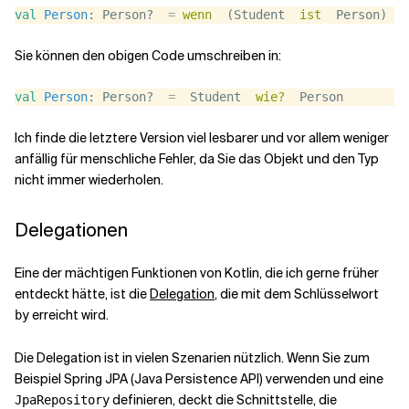
val
Person
: Person?  
=
wenn
  (Student  
ist
  Person) St
Sie können den obigen Code umschreiben in:
val
Person
: Person?  
=
  Student  
wie?
  Person
Ich finde die letztere Version viel lesbarer und vor allem weniger
anfällig für menschliche Fehler, da Sie das Objekt und den Typ
nicht immer wiederholen.
Delegationen
Eine der mächtigen Funktionen von Kotlin, die ich gerne früher
entdeckt hätte, ist die
Delegation
, die mit dem Schlüsselwort
erreicht wird.
by
Die Delegation ist in vielen Szenarien nützlich. Wenn Sie zum
Beispiel Spring JPA (Java Persistence API) verwenden und eine
definieren, deckt die Schnittstelle, die
JpaRepository