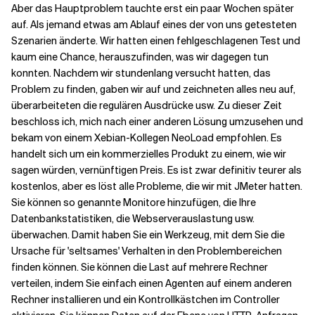
Aber das Hauptproblem tauchte erst ein paar Wochen später
auf. Als jemand etwas am Ablauf eines der von uns getesteten
Szenarien änderte. Wir hatten einen fehlgeschlagenen Test und
kaum eine Chance, herauszufinden, was wir dagegen tun
konnten. Nachdem wir stundenlang versucht hatten, das
Problem zu finden, gaben wir auf und zeichneten alles neu auf,
überarbeiteten die regulären Ausdrücke usw. Zu dieser Zeit
beschloss ich, mich nach einer anderen Lösung umzusehen und
bekam von einem Xebian-Kollegen NeoLoad empfohlen. Es
handelt sich um ein kommerzielles Produkt zu einem, wie wir
sagen würden, vernünftigen Preis. Es ist zwar definitiv teurer als
kostenlos, aber es löst alle Probleme, die wir mit JMeter hatten.
Sie können so genannte Monitore hinzufügen, die Ihre
Datenbankstatistiken, die Webserverauslastung usw.
überwachen. Damit haben Sie ein Werkzeug, mit dem Sie die
Ursache für 'seltsames' Verhalten in den Problembereichen
finden können. Sie können die Last auf mehrere Rechner
verteilen, indem Sie einfach einen Agenten auf einem anderen
Rechner installieren und ein Kontrollkästchen im Controller