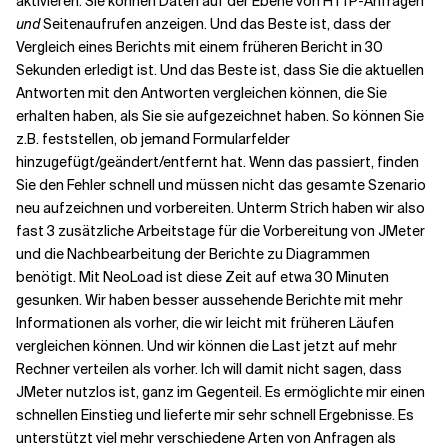
aktivieren. Sie können Daten auf der Ebene von HTTP-Anfragen
und
Seitenaufrufen anzeigen. Und das Beste ist, dass der
Vergleich eines Berichts mit einem früheren Bericht in 30
Sekunden erledigt ist. Und das Beste ist, dass Sie die aktuellen
Antworten mit den Antworten vergleichen können, die Sie
erhalten haben, als Sie sie aufgezeichnet haben. So können Sie
z.B. feststellen, ob jemand Formularfelder
hinzugefügt/geändert/entfernt hat. Wenn das passiert, finden
Sie den Fehler schnell und müssen nicht das gesamte Szenario
neu aufzeichnen und vorbereiten. Unterm Strich haben wir also
fast 3 zusätzliche Arbeitstage für die Vorbereitung von JMeter
und die Nachbearbeitung der Berichte zu Diagrammen
benötigt. Mit NeoLoad ist diese Zeit auf etwa 30 Minuten
gesunken. Wir haben besser aussehende Berichte mit mehr
Informationen als vorher, die wir leicht mit früheren Läufen
vergleichen können. Und wir können die Last jetzt auf mehr
Rechner verteilen als vorher. Ich will damit nicht sagen, dass
JMeter nutzlos ist, ganz im Gegenteil. Es ermöglichte mir einen
schnellen Einstieg und lieferte mir sehr schnell Ergebnisse. Es
unterstützt viel mehr verschiedene Arten von Anfragen als