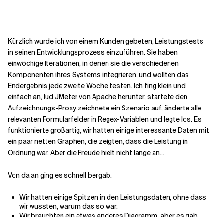
Kontextdateien
Kürzlich wurde ich von einem Kunden gebeten, Leistungstests
in seinen Entwicklungsprozess einzuführen. Sie haben
einwöchige Iterationen, in denen sie die verschiedenen
Komponenten ihres Systems integrieren, und wollten das
Endergebnis jede zweite Woche testen. Ich fing klein und
einfach an, lud JMeter von Apache herunter, startete den
Aufzeichnungs-Proxy, zeichnete ein Szenario auf, änderte alle
relevanten Formularfelder in Regex-Variablen und legte los. Es
funktionierte großartig, wir hatten einige interessante Daten mit
ein paar netten Graphen, die zeigten, dass die Leistung in
Ordnung war. Aber die Freude hielt nicht lange an...
Von da an ging es schnell bergab.
Wir hatten einige Spitzen in den Leistungsdaten, ohne dass
wir wussten, warum das so war.
Wir brauchten ein etwas anderes Diagramm, aber es gab