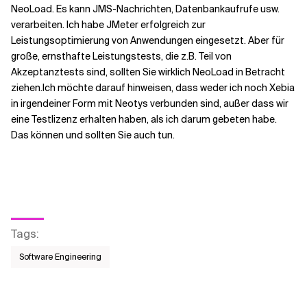
NeoLoad. Es kann JMS-Nachrichten, Datenbankaufrufe usw.
verarbeiten. Ich habe JMeter erfolgreich zur
Leistungsoptimierung von Anwendungen eingesetzt. Aber für
große, ernsthafte Leistungstests, die z.B. Teil von
Akzeptanztests sind, sollten Sie wirklich NeoLoad in Betracht
ziehen.
Ich möchte darauf hinweisen, dass weder ich noch Xebia
in irgendeiner Form mit Neotys verbunden sind, außer dass wir
eine Testlizenz erhalten haben, als ich darum gebeten habe.
Das können und sollten Sie auch tun.
Tags
:
Software Engineering