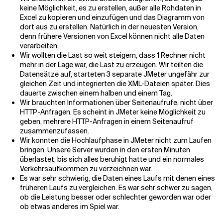
keine Möglichkeit, es zu erstellen, außer alle Rohdaten in
Excel zu kopieren und einzufügen und das Diagramm von
Verwandte Themen
dort aus zu erstellen. Natürlich in der neuesten Version,
denn frühere Versionen von Excel können nicht alle Daten
verarbeiten.
Wir wollten die Last so weit steigern, dass 1 Rechner nicht
mehr in der Lage war, die Last zu erzeugen. Wir teilten die
Datensätze auf, starteten 3 separate JMeter ungefähr zur
gleichen Zeit und integrierten die XML-Dateien später. Dies
dauerte zwischen einem halben und einem Tag.
Wir brauchten Informationen über Seitenaufrufe, nicht über
HTTP-Anfragen. Es scheint in JMeter keine Möglichkeit zu
geben, mehrere HTTP-Anfragen in einem Seitenaufruf
zusammenzufassen.
Wir konnten die Hochlaufphase in JMeter nicht zum Laufen
bringen. Unsere Server wurden in den ersten Minuten
überlastet, bis sich alles beruhigt hatte und ein normales
Verkehrsaufkommen zu verzeichnen war.
Es war sehr schwierig, die Daten eines Laufs mit denen eines
früheren Laufs zu vergleichen. Es war sehr schwer zu sagen,
ob die Leistung besser oder schlechter geworden war oder
ob etwas anderes im Spiel war.