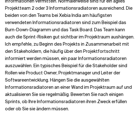
Informationen vermitteln. Normalerweise sind für ein agiles
Projektteam 2 oder 3 Informationsradiatoren ausreichend. Die
beiden von den Teams bei Xebia India am häufigsten
verwendeten Informationsradiatoren sind zum Beispiel das
Burn-Down-Diagramm und das Task Board. Das Team kann
auch die Sprint-Risiken gut sichtbar im Projektraum aushängen.
Ich empfehle, zu Beginn des Projekts in Zusammenarbeit mit
den Stakeholdern, die häufig über den Projektfortschritt
informiert werden müssen, ein paar Informationsradiatoren
auszuwählen. Ein typisches Beispiel für die Stakeholder sind
Rollen wie Product Owner, Projektmanager und Leiter der
Softwareentwicklung. Hängen Sie die ausgewählten
Informationsradiatoren an einer Wand im Projektraum auf und
aktualisieren Sie sie regelmäßig. Bewerten Sie nach einigen
Sprints, ob Ihre Informationsradiatoren ihren Zweck erfüllen
oder ob Sie sie ändern müssen.