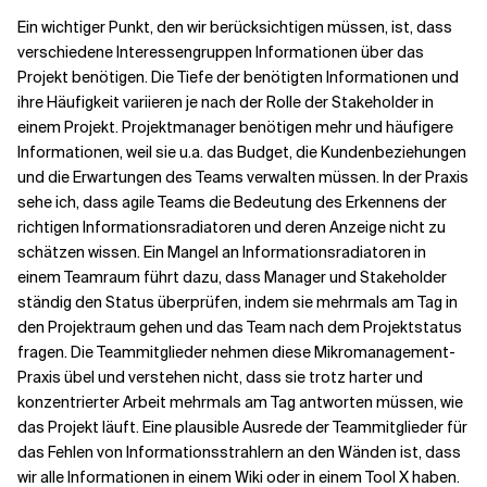
Ein wichtiger Punkt, den wir berücksichtigen müssen, ist, dass
verschiedene Interessengruppen Informationen über das
Verwandte Themen
Projekt benötigen. Die Tiefe der benötigten Informationen und
ihre Häufigkeit variieren je nach der Rolle der Stakeholder in
einem Projekt. Projektmanager benötigen mehr und häufigere
Informationen, weil sie u.a. das Budget, die Kundenbeziehungen
und die Erwartungen des Teams verwalten müssen. In der Praxis
sehe ich, dass agile Teams die Bedeutung des Erkennens der
richtigen Informationsradiatoren und deren Anzeige nicht zu
schätzen wissen. Ein Mangel an Informationsradiatoren in
einem Teamraum führt dazu, dass Manager und Stakeholder
ständig den Status überprüfen, indem sie mehrmals am Tag in
den Projektraum gehen und das Team nach dem Projektstatus
fragen. Die Teammitglieder nehmen diese Mikromanagement-
Praxis übel und verstehen nicht, dass sie trotz harter und
konzentrierter Arbeit mehrmals am Tag antworten müssen, wie
das Projekt läuft. Eine plausible Ausrede der Teammitglieder für
das Fehlen von Informationsstrahlern an den Wänden ist, dass
wir alle Informationen in einem Wiki oder in einem Tool X haben.