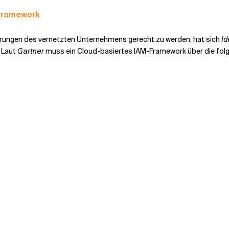
-Framework
erungen des vernetzten Unternehmens gerecht zu werden, hat sich
Id
. Laut
Gartner
muss ein Cloud-basiertes IAM-Framework über die fol