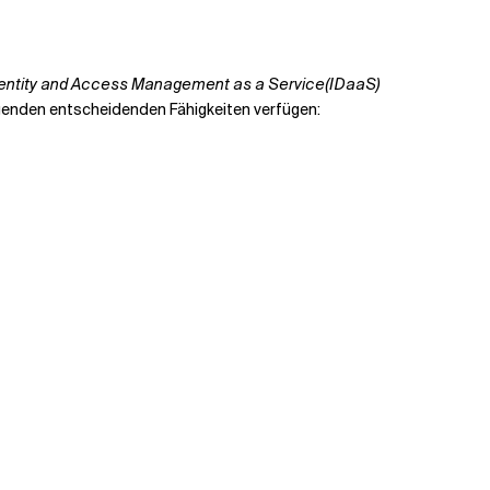
entity and Access Management as a Service
(IDaaS)
genden entscheidenden Fähigkeiten verfügen: