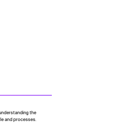
r understanding the
ple and processes.