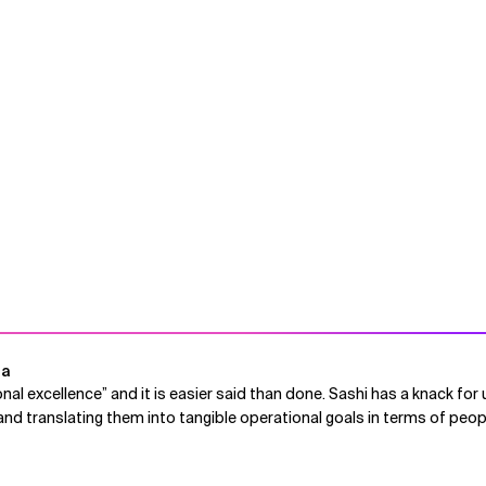
la
onal excellence” and it is easier said than done. Sashi has a knack fo
nd translating them into tangible operational goals in terms of peo