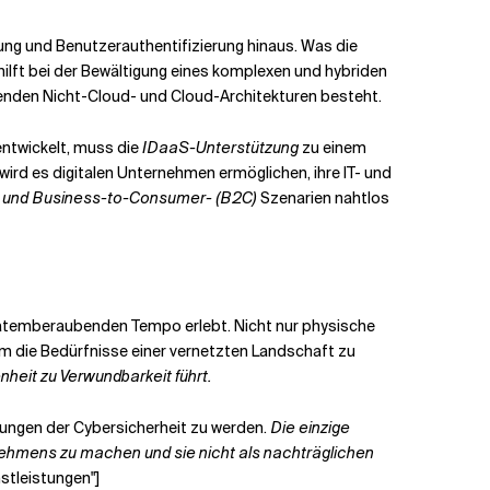
ung und Benutzerauthentifizierung hinaus. Was die
lft bei der Bewältigung eines komplexen und hybriden
enden Nicht-Cloud- und Cloud-Architekturen besteht.
ntwickelt, muss die
IDaaS-Unterstützung
zu einem
ird es digitalen Unternehmen ermöglichen, ihre IT- und
) und Business-to-Consumer- (B2C)
Szenarien nahtlos
m atemberaubenden Tempo erlebt. Nicht nur physische
 die Bedürfnisse einer vernetzten Landschaft zu
nheit zu Verwundbarkeit führt.
hungen der Cybersicherheit zu werden.
Die einzige
ernehmens zu machen und sie nicht als nachträglichen
stleistungen"]