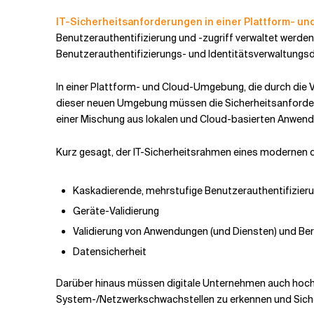
IT-Sicherheitsanforderungen in einer Plattform- 
Benutzerauthentifizierung und -zugriff verwaltet werden
Benutzerauthentifizierungs- und Identitätsverwaltungsd
In einer Plattform- und Cloud-Umgebung, die durch die V
dieser neuen Umgebung müssen die Sicherheitsanforder
einer Mischung aus lokalen und Cloud-basierten Anwend
Kurz gesagt, der IT-Sicherheitsrahmen eines modernen
Kaskadierende, mehrstufige Benutzerauthentifizierun
Geräte-Validierung
Validierung von Anwendungen (und Diensten) und Ber
Datensicherheit
Darüber hinaus müssen digitale Unternehmen auch h
System-/Netzwerkschwachstellen zu erkennen und Sicher