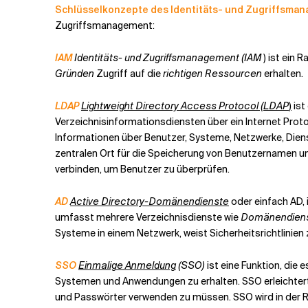
Schlüsselkonzepte des Identitäts- und Zugriffsma
Zugriffsmanagement:
IAM
Identitäts- und Zugriffsmanagement (IAM
) ist ein
Gründen
Zugriff auf die
richtigen Ressourcen
erhalten.
LDAP
Lightweight Directory Access Protocol (LDAP
)
ist
Verzeichnisinformationsdiensten über ein Internet Proto
Informationen über Benutzer, Systeme, Netzwerke, Die
zentralen Ort für die Speicherung von Benutzernamen u
verbinden, um Benutzer zu überprüfen.
AD
Active Directory-Domänendienste
oder einfach AD, 
umfasst mehrere Verzeichnisdienste wie
Domänendienst
Systeme in einem Netzwerk, weist Sicherheitsrichtlinien
SSO
Einmalige Anmeldung
(SSO)
ist eine Funktion, di
Systemen und Anwendungen zu erhalten. SSO erleichtert
und Passwörter verwenden zu müssen. SSO wird in der R