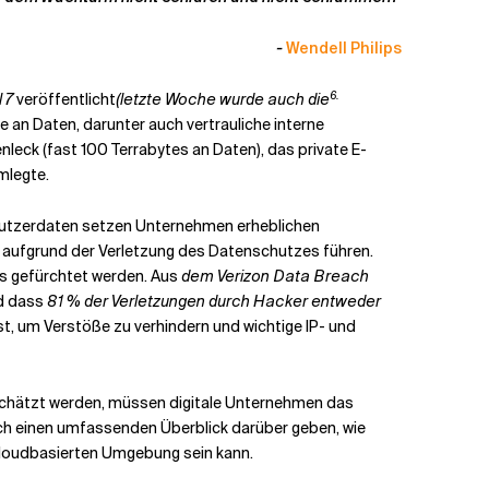
-
Wendell Philips
6.
 7
veröffentlicht
(letzte Woche wurde auch die
e an Daten, darunter auch vertrauliche interne
leck (fast 100 Terrabytes an Daten), das private E-
mlegte.
Benutzerdaten setzen Unternehmen erheblichen
 aufgrund der Verletzung des Datenschutzes führen.
ms gefürchtet werden. Aus
dem Verizon Data Breach
d dass
81 % der Verletzungen durch Hacker entweder
 ist, um Verstöße zu verhindern und wichtige IP- und
eschätzt werden, müssen digitale Unternehmen das
ch einen umfassenden Überblick darüber geben, wie
 cloudbasierten Umgebung sein kann.