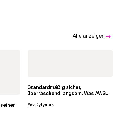
Alle anzeigen
Standardmäßig sicher,
überraschend langsam. Was AWS
vergessen hat, über die RDS...
 seiner
Yev Dytyniuk