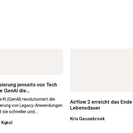
ierung jenseits von Tech
e GenAI die
hmenstransformation...
 KI (GenAI) revolutioniert die
Airflow 2 erreicht das Ende
ierung von Legacy-Anwendungen
Lebensdauer
 sie schneller und
stiger. Durch die
Kris Geusebroek
 Kąkol
ierung...