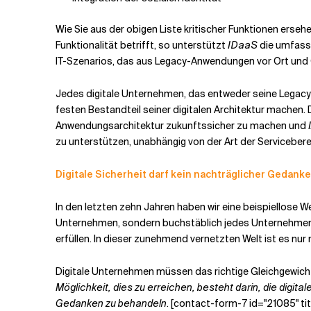
Wie Sie aus der obigen Liste kritischer Funktionen erse
Funktionalität betrifft, so unterstützt
IDaaS
die umfass
IT-Szenarios, das aus Legacy-Anwendungen vor Ort und 
Jedes digitale Unternehmen, das entweder seine Legac
festen Bestandteil seiner digitalen Architektur machen. 
Anwendungsarchitektur zukunftssicher zu machen und
zu unterstützen, unabhängig von der Art der Serviceberei
Digitale Sicherheit darf kein nachträglicher Gedanke
In den letzten zehn Jahren haben wir eine beispiellos
Unternehmen, sondern buchstäblich jedes Unternehmen w
erfüllen. In dieser zunehmend vernetzten Welt ist es nur 
Digitale Unternehmen müssen das richtige Gleichgewicht
Möglichkeit, dies zu erreichen, besteht darin, die digi
Gedanken zu behandeln
. [contact-form-7 id="21085" ti