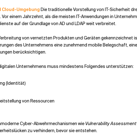
und Cloud-Umgebung
Die traditionelle Vorstellung von IT-Sicherheit d
. Vor einem Jahrzehnt, als die meisten IT-Anwendungen in Unternehmen
ienste auf der Grundlage von AD und LDAP weit verbreitet.
erbreitung von vernetzten Produkten und Geräten gekennzeichnet ist, 
ungen des Unternehmens eine zunehmend mobile Belegschaft, eine V
ungen berücksichtigen.
 digitalen Unternehmens muss mindestens Folgendes unterstützen:
g (Identität)
eitstellung von Ressourcen
ochmoderne Cyber-Abwehrmechanismen wie
Vulnerability Assessment
heitslücken zu verhindern, bevor sie entstehen.