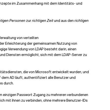
n Konzepte im Zusammenhang mit dem Identitäts- und
htigen Personen
zur
richtigen Zeit
und aus den
richtigen
Verwaltung von verteilten
ei der Erleichterung der gemeinsamen Nutzung von
gige Verwendung von LDAP besteht darin, einen
und Diensten ermöglicht, sich mit dem LDAP-Server zu
itätsdiensten, die von Microsoft entwickelt wurden, und
uf dem AD läuft, authentifiziert alle Benutzer und
es durch.
einem einzigen Passwort Zugang zu mehreren verbundenen
ich mit ihnen zu verbinden, ohne mehrere Benutzer-IDs