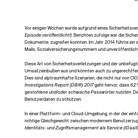
Verwandte Themen
Vor einigen Wochen wurde aufgrund eines Sicherheitsve
Episode veröffentlicht!)
. Berichten zufolge war die Siche
Dokumente, zugreifen konnten. Im Jahr 2014 führte ein 
Mails, Sozialversicherungsnummern und unveröffentlicht
Diese Art von Sicherheitsverletzungen und der unbefugt
Umsatzeinbußen aus und könnten auch zu ungerechtfert
Dies sind alptraumhafte Szenarien, die nicht nur von CI
Investigations Report (DBIR) 2017
geht hervor, dass
62 
gestohlene und/oder schwache Passwörter nutzten
. D
Benutzerdaten zu schützen.
In einer Plattform- und Cloud-Umgebung, in der der ei
richtige Gleichgewicht zwischen modernem Benutzerzug
Identitäts- und Zugriffsmanagement als Service
(IDaaS